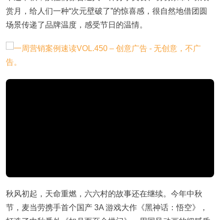
赏月，给人们一种“次元壁破了”的惊喜感，很自然地借团圆
场景传递了品牌温度，感受节日的温情。
秋风初起，天命重燃，六六村的故事还在继续。今年中秋
节，麦当劳携手首个国产 3A 游戏大作《黑神话：悟空》，