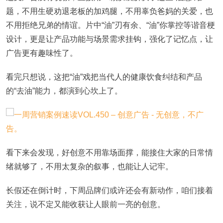
题，不用生硬劝退老板的加鸡腿，不用辜负爸妈的关爱，也
不用拒绝兄弟的情谊。片中“油”刃有余、“油”你掌控等谐音梗
设计，更是让产品功能与场景需求挂钩，强化了记忆点，让
广告更有趣味性了。
看完只想说，这把“油”戏把当代人的健康饮食纠结和产品
的“去油”能力，都演到心坎上了。
看下来会发现，好创意不用靠场面撑，能接住大家的日常情
绪就够了，不用太复杂的叙事，也能让人记牢。
长假还在倒计时，下周品牌们或许还会有新动作，咱们接着
关注，说不定又能收获让人眼前一亮的创意。