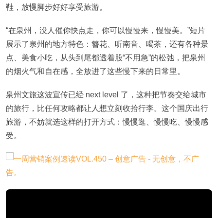
鞋，放慢脚步好好享受旅游。
“在泉州，没人催你快点走，你可以慢慢来，慢慢美。”短片
展示了泉州的地方特色：簪花、听南音、喝茶，还有各种景
点、美食小吃，从头到尾都透着股“不用急”的松弛，把泉州
的烟火气和自在感，全放进了这些慢下来的日常里。
泉州文旅这波宣传已经 next level 了，这种把节奏交给城市
的旅行，比任何攻略都让人想立刻收拾行李。这个国庆出行
旅游，不妨就选这样的打开方式：慢慢逛、慢慢吃、慢慢感
受。