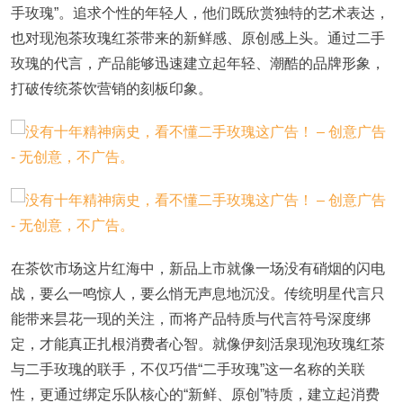
手玫瑰”。追求个性的年轻人，他们既欣赏独特的艺术表达，
也对现泡茶玫瑰红茶带来的新鲜感、原创感上头。通过二手
玫瑰的代言，产品能够迅速建立起年轻、潮酷的品牌形象，
打破传统茶饮营销的刻板印象。
在茶饮市场这片红海中，新品上市就像一场没有硝烟的闪电
战，要么一鸣惊人，要么悄无声息地沉没。传统明星代言只
能带来昙花一现的关注，而将产品特质与代言符号深度绑
定，才能真正扎根消费者心智。就像伊刻活泉现泡玫瑰红茶
与二手玫瑰的联手，不仅巧借“二手玫瑰”这一名称的关联
性，更通过绑定乐队核心的“新鲜、原创”特质，建立起消费