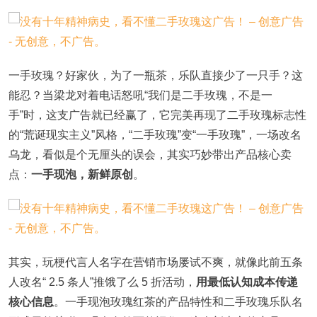
一手玫瑰？好家伙，为了一瓶茶，乐队直接少了一只手？这
能忍？当梁龙对着电话怒吼“我们是二手玫瑰，不是一
手”时，这支广告就已经赢了，它完美再现了二手玫瑰标志性
的“荒诞现实主义”风格，“二手玫瑰”变“一手玫瑰”，一场改名
乌龙，看似是个无厘头的误会，其实巧妙带出产品核心卖
点：
一手现泡，新鲜原创
。
其实，玩梗代言人名字在营销市场屡试不爽，就像此前五条
人改名“ 2.5 条人”推饿了么 5 折活动，
用最低认知成本传递
核心信息
。一手现泡玫瑰红茶的产品特性和二手玫瑰乐队名