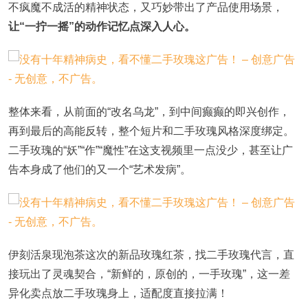
不疯魔不成活的精神状态，又巧妙带出了产品使用场景，
让“一拧一摇”的动作记忆点深入人心。
整体来看，从前面的“改名乌龙”，到中间癫癫的即兴创作，
再到最后的高能反转，整个短片和二手玫瑰风格深度绑定。
二手玫瑰的“妖”“作”“魔性”在这支视频里一点没少，甚至让广
告本身成了他们的又一个“艺术发病”。
伊刻活泉现泡茶这次的新品玫瑰红茶，找二手玫瑰代言，直
接玩出了灵魂契合，“新鲜的，原创的，一手玫瑰”，这一差
异化卖点放二手玫瑰身上，适配度直接拉满！