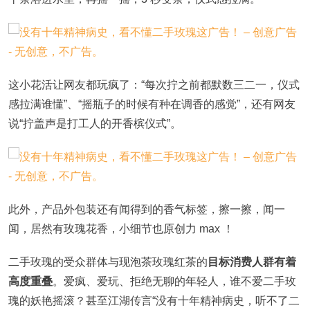
这小花活让网友都玩疯了：“每次拧之前都默数三二一，仪式
感拉满谁懂”、“摇瓶子的时候有种在调香的感觉”，还有网友
说“拧盖声是打工人的开香槟仪式”。
此外，产品外包装还有闻得到的香气标签，擦一擦，闻一
闻，居然有玫瑰花香，小细节也原创力 max ！
二手玫瑰的受众群体与现泡茶玫瑰红茶的
目标消费人群有着
高度重叠
。爱疯、爱玩、拒绝无聊的年轻人，谁不爱二手玫
瑰的妖艳摇滚？甚至江湖传言“没有十年精神病史，听不了二