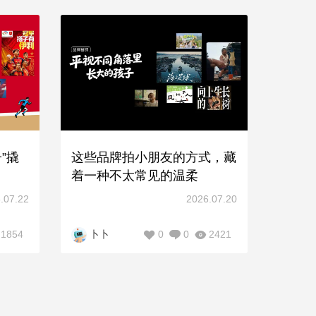
”撬
这些品牌拍小朋友的方式，藏
着一种不太常见的温柔
.07.22
2026.07.20
1854
0
0
2421
卜卜