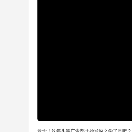
救命！这年头连广告都开始发疯文学了是吧？