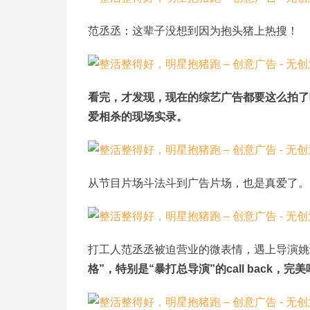
范丞丞：这辈子没想到因为抱头猪上热搜！
看完，才发现，现在的综艺广告都要这么拍了
爱相杀的现场实录。
从节目片场斗法斗到广告片场，也是真爱了。
打工人范丞丞被迫营业的微表情，遇上导演姚译
格”，特别是“暴打总导演”的call back