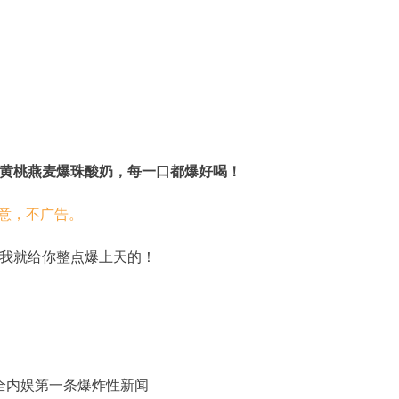
黄桃燕麦爆珠酸奶，每一口都爆好喝！
我就给你整点爆上天的！
是全内娱第一条爆炸性新闻