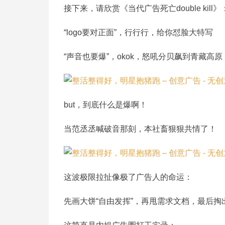
接下来，请欣赏《当代广告死亡double kill》
“logo要对正面”，行行行，给你怼脸大特写
“声音也要爆”，okok，怒吼分贝飙到青藏高原
but，到底什么是爆啊！
当范丞丞喊破音那刻，本社畜狠狠共情了！
这波极限拉扯像极了广告人的命运：
先画大饼“自由发挥”，再甩需求文档，最后