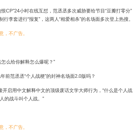
恨CP”24小时在线互怼，范丞丞多次威胁要给节目“豆瓣打零分”
制行李套进行“报复”，这两人“相爱相杀”的名场面多次登上热搜
该怎么给你解释怎么爆呢？”
年前范丞丞“个人战梗”的封神名场面2.0版吗？
直接开启用中文解释中文的顶级废话文学大师行为，“什么是个人战
人的战斗叫个人战。”