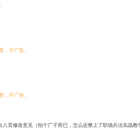
：
掏出八页修改意见（拍个广子而已，怎么还整上了职场兵法实战教