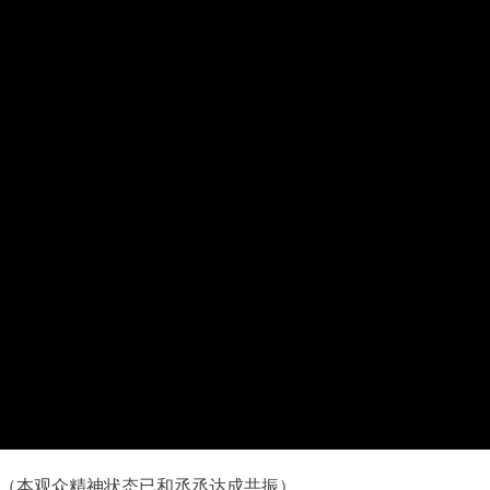
（本观众精神状态已和丞丞达成共振）