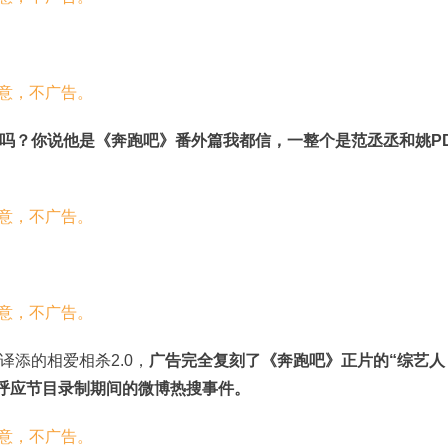
吗？你说他是《奔跑吧》番外篇我都信，一整个是范丞丞和姚P
添的相爱相杀2.0，
广告完全复刻了《奔跑吧》正片的“综艺人
，完美呼应节目录制期间的微博热搜事件。