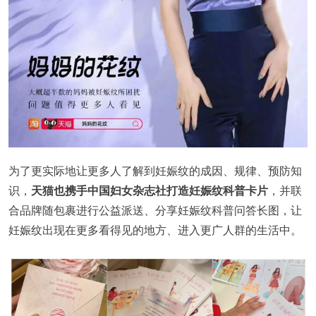
为了更实际地让更多人了解到妊娠纹的成因、规律、预防知
识，
天猫也携手中国妇女杂志社打造妊娠纹科普卡片
，并联
合品牌随包裹进行公益派送、分享妊娠纹科普问答长图，让
妊娠纹出现在更多看得⻅的地方、进入更广人群的生活中。