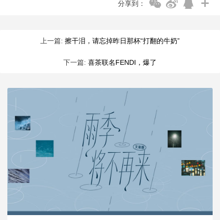
分享到：
上一篇:
擦干泪，请忘掉昨日那杯“打翻的牛奶”
下一篇:
喜茶联名FENDI，爆了