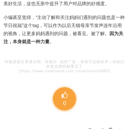
美好生活，这也无形中提升了用户对品牌的好感度。
小编甚至觉得，“主动了解和关注妈妈们遇到的问题也是一种
节日祝福”这个tag，可以作为以后天猫母亲节发声连年沿用
的视角，让更多妈妈遇到的问题，被看见、被了解。
因为关
注，本身就是一种力量
。
转载原创文章请注明，转载自:
创意广告
-
母亲节品牌发声｜妈妈们
的真实困扰被看见了
(https://www.creativead.com.cn/archives/6983)
0