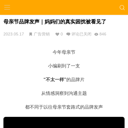
母亲节品牌发声｜妈妈们的真实困扰被看见了
2023.05.17
广告营销
0
评论已关闭
846
今年母亲节
小编刷到了一支
“不太一样”
的品牌片
从情感洞察到沟通主题
都不同于以往母亲节套路式的品牌发声