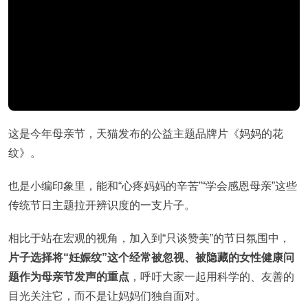
这是今年母亲节，天猫发布的公益主题品牌片《妈妈的花
纹》。
也是小编印象里，能和“心疼妈妈的辛苦”“学会感恩母亲”这些
传统节日主题拉开辨识度的一支片子。
相比于站在宏观的视角，加入到“只谈赞美”的节日氛围中，
片子选择将“妊娠纹”这个经常被忽视、被隐藏的女性健康问
题作为母亲节发声的重点
，呼吁大家一起用科学的、友善的
目光关注它，而不是让妈妈们独自面对。