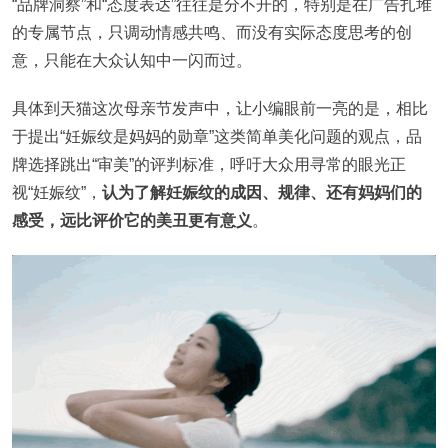
“品牌洞察”和“态度表达”往往是分不开的，特别是在广告扎堆
的专属节点，只调动情感共鸣、而没有实际态度思考的创
意，只能在大众认知中一闪而过。
具体到天猫这次母亲节发声中，让小编眼前一亮的是，相比
于提出“妊娠纹是妈妈的勋章”这类简单美化问题的观点，品
牌选择跳出“审美”的评判标准，呼吁大众用寻常的眼光正
视“妊娠纹”，
认为了解妊娠纹的成因、规律、还有妈妈们的
感受，远比评价它的美丑更有意义
。