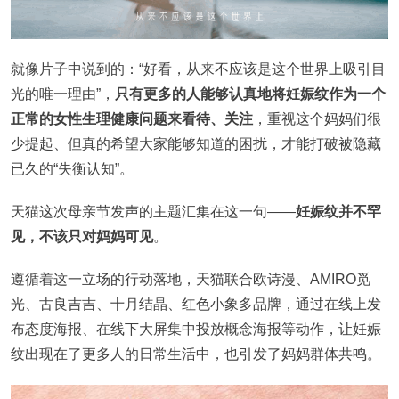
就像片子中说到的：“好看，从来不应该是这个世界上吸引目
光的唯一理由”，
只有更多的人能够认真地将妊娠纹作为一个
正常的女性生理健康问题来看待、关注
，重视这个妈妈们很
少提起、但真的希望大家能够知道的困扰，才能打破被隐藏
已久的“失衡认知”。
天猫这次母亲节发声的主题汇集在这一句——
妊娠纹并不罕
见，不该只对妈妈可见
。
遵循着这一立场的行动落地，天猫联合欧诗漫、AMIRO觅
光、古良吉吉、十月结晶、红色小象多品牌，通过在线上发
布态度海报、在线下大屏集中投放概念海报等动作，让妊娠
纹出现在了更多人的日常生活中，也引发了妈妈群体共鸣。