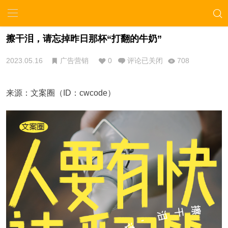
擦干泪，请忘掉昨日那杯“打翻的牛奶”
2023.05.16
广告营销
0
评论已关闭
708
来源：文案圈（ID：cwcode）