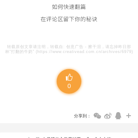
转载原创文章请注明，转载自:
创意广告
-
擦干泪，请忘掉昨日那
杯“打翻的牛奶”
(https://www.creativead.com.cn/archives/6979)
0
分享到：