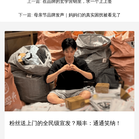
上一篇:
在品牌的玄学营销里，求一个上上签
下一篇:
母亲节品牌发声｜妈妈们的真实困扰被看见了
粉丝送上门的全民级宣发？顺丰：通通笑纳！