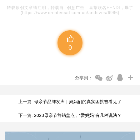
转载原创文章请注明，转载自:
创意广告
-
喜茶联名FENDI，爆了
(https://www.creativead.com.cn/archives/6986)
0
分享到：
上一篇:
母亲节品牌发声｜妈妈们的真实困扰被看见了
下一篇:
2023母亲节营销盘点，“爱妈妈”有几种说法？