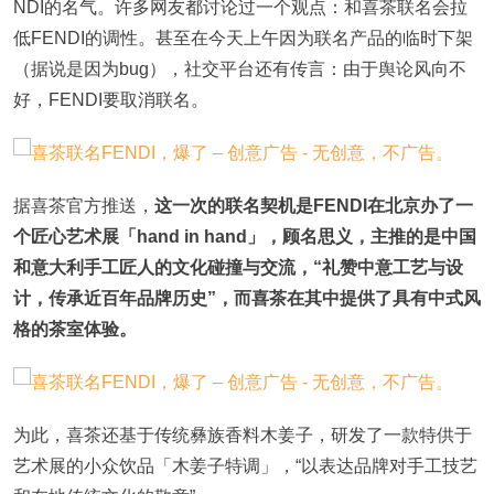
NDI的名气。许多网友都讨论过一个观点：和喜茶联名会拉
低FENDI的调性。甚至在今天上午因为联名产品的临时下架
（据说是因为bug），社交平台还有传言：由于舆论风向不
好，FENDI要取消联名。
据喜茶官方推送，
这一次的联名契机是FENDI在北京办了一
个匠心艺术展「hand in hand」，顾名思义，主推的是中国
和意大利手工匠人的文化碰撞与交流，“礼赞中意工艺与设
计，传承近百年品牌历史”，而喜茶在其中提供了具有中式风
格的茶室体验。
为此，喜茶还基于传统彝族香料木姜子，研发了一款特供于
艺术展的小众饮品「木姜子特调」，“以表达品牌对手工技艺