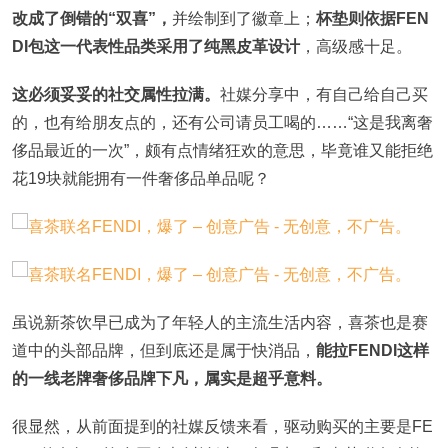
改成了倒错的“双喜”，
并绘制到了徽章上；
杯垫则依据FEN
DI包这一代表性品类采用了纯黑皮革设计
，高级感十足。
这必须妥妥的社交属性拉满。
社媒分享中，有自己给自己买
的，也有给朋友点的，还有公司请员工喝的……“这是我离奢
侈品最近的一次”，颇有点情绪狂欢的意思，毕竟谁又能拒绝
花19块就能拥有一件奢侈品单品呢？
虽说新茶饮早已成为了年轻人的主流生活内容，喜茶也是赛
道中的头部品牌，但到底还是属于快消品，
能拉FENDI这样
的一线老牌奢侈品牌下凡，属实是超乎意料。
很显然，从前面提到的社媒反馈来看，驱动购买的主要是FE