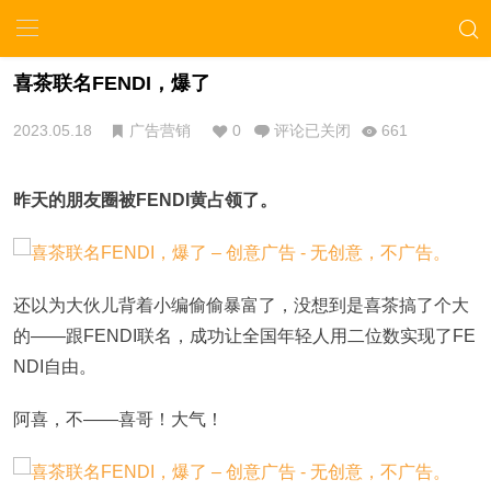
喜茶联名FENDI，爆了
2023.05.18
广告营销
0
评论已关闭
661
昨天的朋友圈被FENDI黄占领了。
还以为大伙儿背着小编偷偷暴富了，没想到是喜茶搞了个大
的——跟FENDI联名，成功让全国年轻人用二位数实现了FE
NDI自由。
阿喜，不——喜哥！大气！