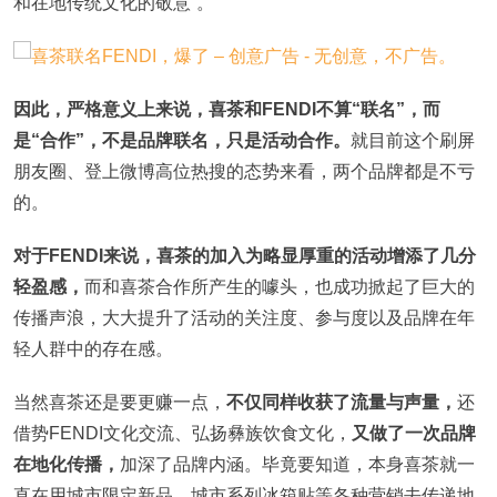
和在地传统文化的敬意”。
因此，严格意义上来说，喜茶和FENDI不算“联名”，而
是“合作”，不是品牌联名，只是活动合作。
就目前这个刷屏
朋友圈、登上微博高位热搜的态势来看，两个品牌都是不亏
的。
对于FENDI来说，喜茶的加入为略显厚重的活动增添了几分
轻盈感，
而和喜茶合作所产生的噱头，也成功掀起了巨大的
传播声浪，大大提升了活动的关注度、参与度以及品牌在年
轻人群中的存在感。
当然喜茶还是要更赚一点，
不仅同样收获了流量与声量，
还
借势FENDI文化交流、弘扬彝族饮食文化，
又做了一次品牌
在地化传播，
加深了品牌内涵。毕竟要知道，本身喜茶就一
直在用城市限定新品、城市系列冰箱贴等各种营销去传递地