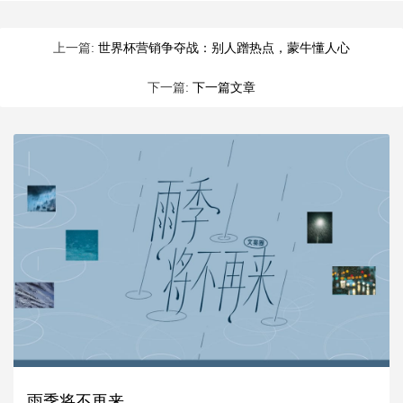
上一篇:
世界杯营销争夺战：别人蹭热点，蒙牛懂人心
下一篇:
下一篇文章
雨季将不再来