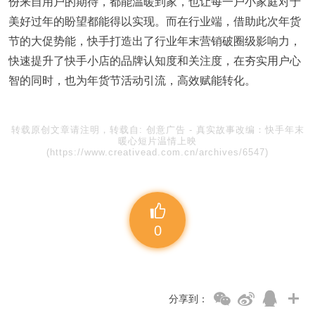
份来自用户的期待，都能温暖到家，也让每一户小家庭对于
美好过年的盼望都能得以实现。而在行业端，借助此次年货
节的大促势能，快手打造出了行业年末营销破圈级影响力，
快速提升了快手小店的品牌认知度和关注度，在夯实用户心
智的同时，也为年货节活动引流，高效赋能转化。
转载原创文章请注明，转载自:
创意广告
-
真实故事改编：快手年末
暖心短片温情上映
(https://www.creativead.com.cn/archives/6547)
0
分享到：