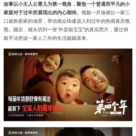
故事以小主人公霏儿为第一视角，聚焦一个普通而平凡的小
家庭对于过年所展现出的内心期待。
视频一开场便以一家三
口装扮新家的场景，带动观众快速进入到过年的热闹喜庆氛
围。随后，镜头切到一张“外卖箱宝宝”的真实照片，通过倒
叙手法把这一家人三年的生活娓娓道来。