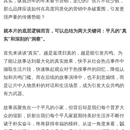
其实，纵观历年的年末春节营销，走心的广告片不在少数，
那么品牌应该如何在高度同质化的营销中杀破重围，引发更
强声量的传播势能？
就本片的底层逻辑而言，可以总结为两大关键词：平凡的“真
实”和深刻的“洞察”。
首先来谈谈“真实”。越是返璞归真的，越是能引发共鸣。为
了能让故事达到最大化的真实效果，快手从社会热点事件中
撷取生活片段，快速唤起观众对于热搜事件的回忆，降低认
知和共鸣门槛。而在后续的故事演绎中，也不刻意煽情，而
是让片中人物质朴的对话和生活场景，成为引发大众共鸣的
有力武器。
故事虽聚焦在一个平凡的小家，但背后却是我们每个普罗大
众的缩影，折射出我们每个平凡家庭期待美好生活并不断付
诸于朴实奋斗，终将获得幸福的模样。从这一角度来看，
以