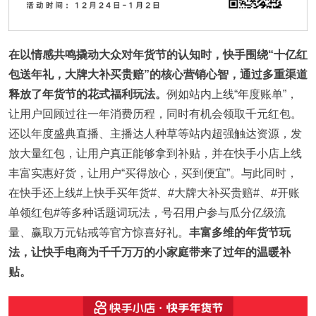
在以情感共鸣撬动大众对年货节的认知时，快手围绕“十亿红
包送年礼，大牌大补买贵赔”的核心营销心智，通过多重渠道
释放了年货节的花式福利玩法。
例如站内上线“年度账单”，
让用户回顾过往一年消费历程，同时有机会领取千元红包。
还以年度盛典直播、主播达人种草等站内超强触达资源，发
放大量红包，让用户真正能够拿到补贴，并在快手小店上线
丰富实惠好货，让用户“买得放心，买到便宜”。与此同时，
在快手还上线#上快手买年货#、#大牌大补买贵赔#、#开账
单领红包#等多种话题词玩法，号召用户参与瓜分亿级流
量、赢取万元钻戒等官方惊喜好礼。
丰富多维的年货节玩
法，让快手电商为千千万万的小家庭带来了过年的温暖补
贴。