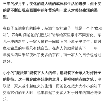
三年的岁月中，变化的是人物的成长和生活的进步，但不变
的是不断出现在画面中的年货箱和一家人对美好生活的渴
望。
在孩子充满童真的眼中，装满年货的箱子，就是一个个“魔法
箱”。四年时间爸爸的“魔法箱”陆续给家里带来不同变化。霏
儿一岁的新年，一家人挤在一间破旧的小屋子里过年，这时
魔法箱里的年货只有她自己。在家人的勤劳踏实下，一年一
年魔法箱里果然变出了更多的东西，而一家人的日子也越过
越好。
小小的“魔法箱”能装下大大的年，也能装下全家人对好日子
的期待。这一贯穿故事始终的道具，是视频的点睛之笔，
串
联起一家人越来越红火的生活，而爸爸在把大大小小的箱子
交给它们的主人时，也串联起了更多人对于过年的期盼与快
乐。