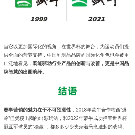
当它以更加国际化的视角，在世界杯的舞台，为运动员们提
供全面的营养支持，中国乳制品品牌的国际化角色也会被更
广泛地看见，
既能驱动行业产品的创新与改善，更是中国品
牌智慧的出圈演绎。
赛事营销的魅力在于不可预测性
，2018年蒙牛合作梅西“爆
冷”但凭梗出圈的出彩玩法，和2022年蒙牛成功押宝世界杯
冠亚军球员的“稳赢”，都多多少少夹杂着悬念迭起的戏码。