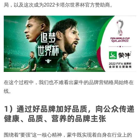
局，以及这次成为2022卡塔尔世界杯官方赞助商。
在这个过程中，我们也不难看出蒙牛的品牌营销格局始终在
线。
围绕着“要强”这一核心精神，蒙牛既实现着自身在行业上的