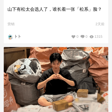
山下有松太会选人了，谁长着一张「松系」脸？
营销
2天前
0
0
1315
卜卜