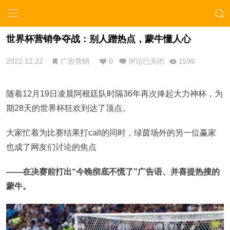
世界杯营销争夺战：别人蹭热点，蒙牛懂人心
2022.12.22
广告营销
0
评论已关闭
1596
随着12月19日凌晨阿根廷队时隔36年再次捧起大力神杯，为
期28天的世界杯狂欢到达了顶点。
大家忙着为比赛结果打call的同时，绿茵场外的另一位赢家
也成了网友们讨论的焦点
——在决赛前打出“今晚彻底不慌了”广告语、并喜提热搜的
蒙牛。