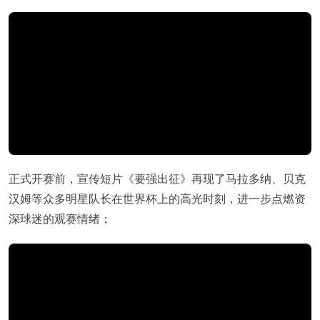
正式开赛前，宣传短片《要强出征》再现了马拉多纳、贝克
汉姆等众多明星队长在世界杯上的高光时刻，进一步点燃资
深球迷的观赛情绪；