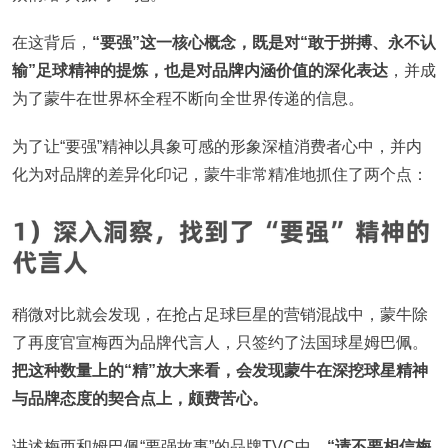
在这背后，
“要强”这一核心概念，既是对“敢于拼搏、永不认
输”足球精神的提炼，也是对品牌内涵价值的深化表达
，并成
为了蒙牛在世界杯全程不断向全世界传递的信息。
为了让“要强”精神以具象可感的形象深植消费者心中，并内
化为对品牌的差异化印记，蒙牛非常精准地抓住了两个点：
稍微对比就会发现，在抢占足球巨星的营销混战中，蒙牛除
了再度官宣梅西为品牌代言人，只签约了法国球星姆巴佩。
把这种数量上的“精”放大来看，会发现蒙牛在深挖球星精神
与品牌态度的契合点上，颇费苦心。
讲述梅西和姆巴佩“要强故事”的品牌TVC中，
“请不要相信梅