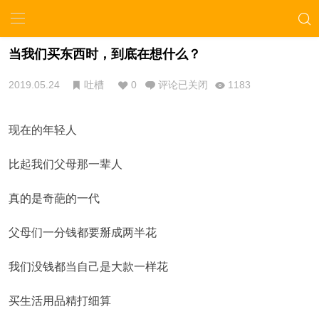
当我们买东西时，到底在想什么？
2019.05.24
吐槽
0
评论已关闭
1183
现在的年轻人
比起我们父母那一辈人
真的是奇葩的一代
父母们一分钱都要掰成两半花
我们没钱都当自己是大款一样花
买生活用品精打细算