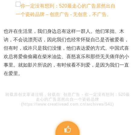
也许在生活里，我们身边总有这样一群人。他们笨拙、木
讷，不会说漂亮话，因此我们也经常怀疑自己是否被爱着，
但有时，或许只是我们没懂，他们表达爱的方式。中国式喜
欢总将爱偷偷藏在柴米油盐、喜怒哀乐和那些无关痛痒的小
事里。就如影片所说的，有时候看不到爱，是因为我们一直
在爱里。
转载原创文章请注明，转载自:
创意广告
-
你一定没有想到：520最
走心的广告居然出自一个瓷砖品牌
(https://www.creativead.com.cn/archives/541)