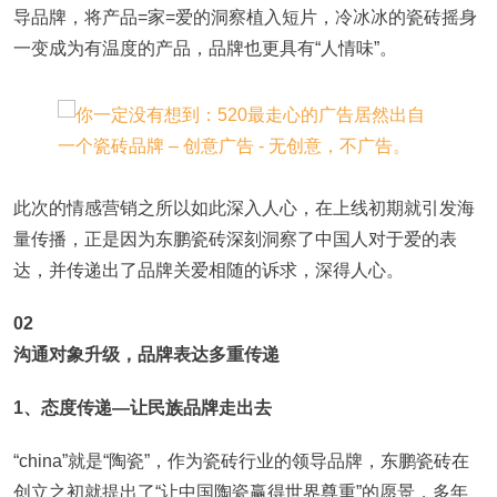
导品牌，将产品=家=爱的洞察植入短片，冷冰冰的瓷砖摇身
一变成为有温度的产品，品牌也更具有“人情味”。
此次的情感营销之所以如此深入人心，在上线初期就引发海
量传播，正是因为东鹏瓷砖深刻洞察了中国人对于爱的表
达，并传递出了品牌关爱相随的诉求，深得人心。
02
沟通对象升级，品牌表达多重传递
1、态度传递—让民族品牌走出去
“china”就是“陶瓷”，作为瓷砖行业的领导品牌，东鹏瓷砖在
创立之初就提出了“让中国陶瓷赢得世界尊重”的愿景，多年