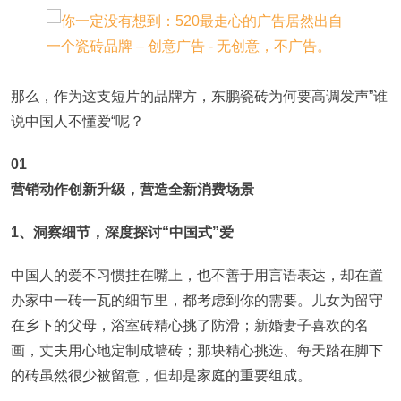
那么，作为这支短片的品牌方，东鹏瓷砖为何要高调发声”谁
说中国人不懂爱“呢？
01
营销动作创新升级，营造全新消费场景
1、洞察细节，深度探讨“中国式”爱
中国人的爱不习惯挂在嘴上，也不善于用言语表达，却在置
办家中一砖一瓦的细节里，都考虑到你的需要。儿女为留守
在乡下的父母，浴室砖精心挑了防滑；新婚妻子喜欢的名
画，丈夫用心地定制成墙砖；那块精心挑选、每天踏在脚下
的砖虽然很少被留意，但却是家庭的重要组成。