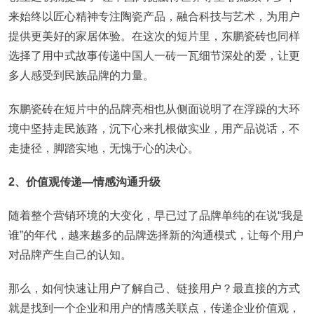
来始终以匠心精神专注陶瓷产品，融合科技与艺术，为用户
提供更美好的家居体验。在这次的短片里，东鹏瓷砖也同样
选择了用中式故事传递中国人一砖一瓦细节深处的爱，让更
多人感受到民族品牌的力量。
东鹏瓷砖在短片中的品牌亮相也从侧面说明了在浮躁的大环
境中坚持走民族路，沉下心来扎根做实业，用产品说话，不
走捷径，脚踏实地，无愧于心的决心。
2、价值观传递—情感沟通升级
随着整个营销环境的大变化，早已过了品牌单纯的在说“我是
谁”的年代，越来越多的品牌选择新的沟通模式，让每个用户
对品牌产生自己的认知。
那么，如何快速让用户了解自己、链接用户？最直接的方式
就是找到一个企业和用户的情感关联点，传递企业价值观，