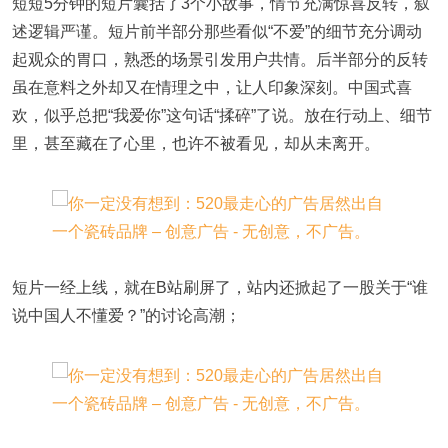
短短5分钟的短片囊括了3个小故事，情节充满惊喜反转，叙
述逻辑严谨。短片前半部分那些看似“不爱”的细节充分调动
起观众的胃口，熟悉的场景引发用户共情。后半部分的反转
虽在意料之外却又在情理之中，让人印象深刻。中国式喜
欢，似乎总把“我爱你”这句话“揉碎”了说。放在行动上、细节
里，甚至藏在了心里，也许不被看见，却从未离开。
短片一经上线，就在B站刷屏了，站内还掀起了一股关于“谁
说中国人不懂爱？”的讨论高潮；