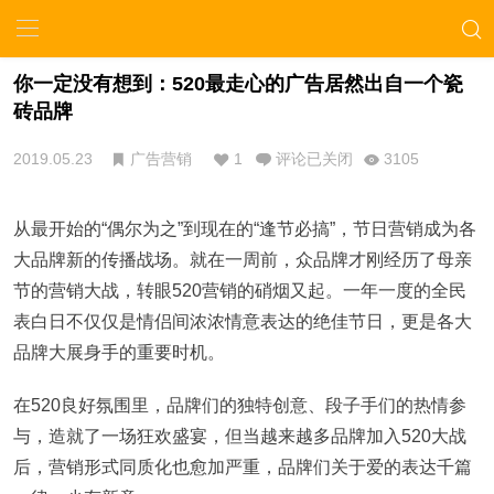
你一定没有想到：520最走心的广告居然出自一个瓷
砖品牌
2019.05.23
广告营销
1
评论已关闭
3105
从最开始的“偶尔为之”到现在的“逢节必搞”，节日营销成为各
大品牌新的传播战场。就在一周前，众品牌才刚经历了母亲
节的营销大战，转眼520营销的硝烟又起。一年一度的全民
表白日不仅仅是情侣间浓浓情意表达的绝佳节日，更是各大
品牌大展身手的重要时机。
在520良好氛围里，品牌们的独特创意、段子手们的热情参
与，造就了一场狂欢盛宴，但当越来越多品牌加入520大战
后，营销形式同质化也愈加严重，品牌们关于爱的表达千篇