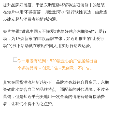
提升品牌好感度。于是东鹏瓷砖将瓷砖这项装修中的硬装，
在短片中用“不善言辞，却默默守护“进行软性表达，由此逐
步建立起与消费者的情感沟通。
短片主题#谁说中国人不懂爱#也恰好贴合东鹏瓷砖“让爱行
动，为TA焕新家”的年度品牌主张，如近期推出的“让爱行
动”的线下活动就在鼓励中国人用实际行动表达爱。
其实在国货潮流的新趋势下，品牌本身就包容且多元，东鹏
瓷砖此次结合自己的品牌特点，适配新的时代语境，不过分
营销，但是却近乎完美地用一次全新的情感营销链接消费
者，让我们不得不为之点赞。