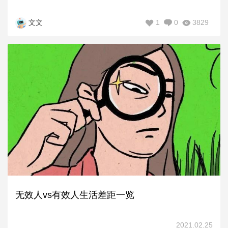
1
0
3829
文文
无效人vs有效人生活差距一览
2021.02.25