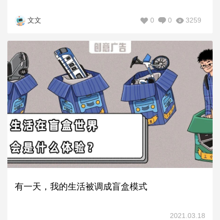
0
0
3259
文文
有一天，我的生活被调成盲盒模式
2021.03.18