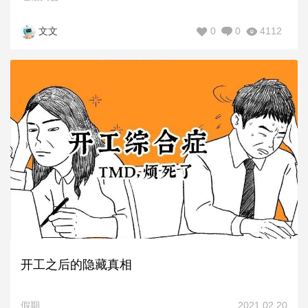
0
0
4112
文文
开工之后的隐藏真相
假期
2021.02.20