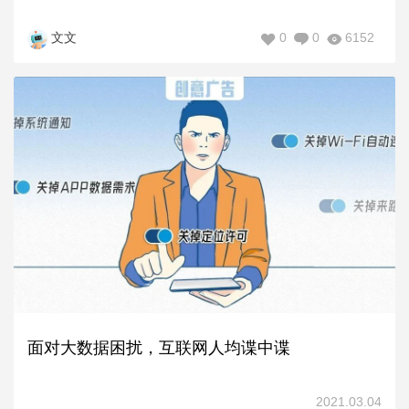
0
0
6152
文文
面对大数据困扰，互联网人均谍中谍
2021.03.04