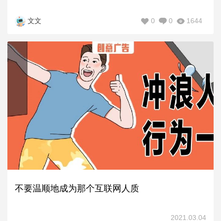
0
0
1644
文文
不要温顺地成为那个互联网人质
2021.03.04