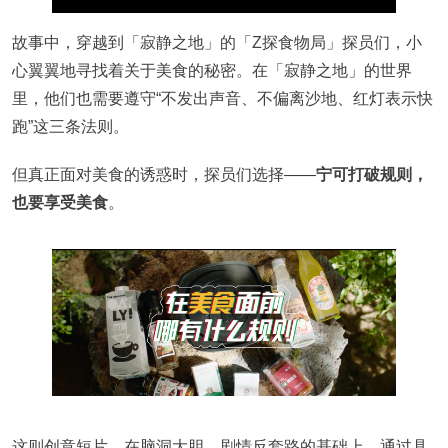
故事中，穿越到「寂静之地」的「Z探食物局」探员们，小
心翼翼地寻找着关于美食的秘密。在「寂静之地」的世界
里，他们也需要遵守“不发出声音、不偏离沙地、红灯表示快
跑”这三条法则。
但真正面对美食的诱惑时，探员们选择——
宁可打破规则，
也要享受美食
。
这则创意短片，在脑洞大胆、剧情反套路的基础上，通过具