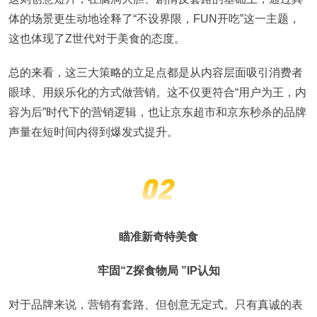
体的场景更生动地诠释了“不设界限，FUN开吃”这一主题，
这也体现了Z世代对于美食的态度。
总的来看，这三大策略的立足点都是从内容层面吸引消费者
眼球、用娱乐化的方式做营销。这不仅更符合“用户为王，内
容为后”时代下的营销逻辑，也让京东超市和京东秒杀的品牌
声量在短时间内得到爆发式提升。
瞄准新奇特美食
牢固“Z探食物局 ”IP认知
对于品牌来说，营销有套路、但创意无定式。只有真诚的表