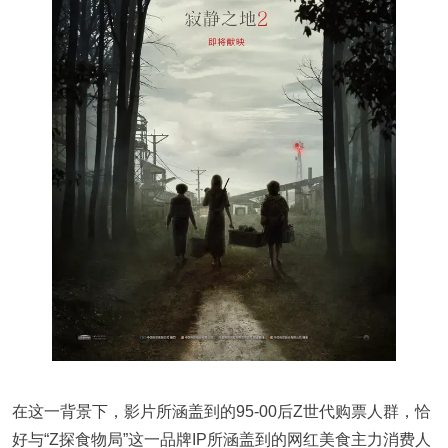
在这一背景下，影片所涵盖到的95-00后Z世代购票人群，恰
好与“Z探食物局”这一品牌IP所涵盖到的网红美食主力消费人