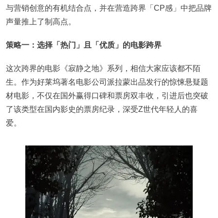
与营销创意的有机结合点，并在营造跨界「CP感」中把品牌
声量推上了制高点。
策略一：选择「热门」且「优质」的电影跨界
这次跨界的电影《寂静之地》系列，相信大家应该都不陌
生。作为好莱坞著名电影公司派拉蒙出品发行的惊悚悬疑题
材电影，不仅在国外赢得口碑和票房双丰收，引进后也突破
了该类型在国内影史的票房纪录，深受Z世代年轻人的喜
爱。