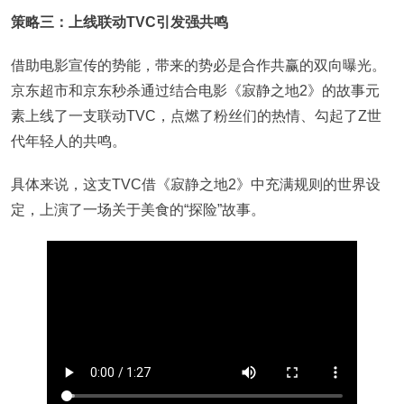
策略三：上线联动TVC引发强共鸣
借助电影宣传的势能，带来的势必是合作共赢的双向曝光。
京东超市和京东秒杀通过结合电影《寂静之地2》的故事元
素上线了一支联动TVC，点燃了粉丝们的热情、勾起了Z世
代年轻人的共鸣。
具体来说，这支TVC借《寂静之地2》中充满规则的世界设
定，上演了一场关于美食的“探险”故事。