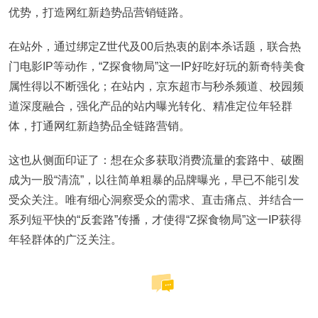
优势，打造网红新趋势品营销链路。
在站外，通过绑定Z世代及00后热衷的剧本杀话题，联合热
门电影IP等动作，“Z探食物局”这一IP好吃好玩的新奇特美食
属性得以不断强化；在站内，京东超市与秒杀频道、校园频
道深度融合，强化产品的站内曝光转化、精准定位年轻群
体，打通网红新趋势品全链路营销。
这也从侧面印证了：想在众多获取消费流量的套路中、破圈
成为一股“清流”，以往简单粗暴的品牌曝光，早已不能引发
受众关注。唯有细心洞察受众的需求、直击痛点、并结合一
系列短平快的“反套路”传播，才使得“Z探食物局”这一IP获得
年轻群体的广泛关注。