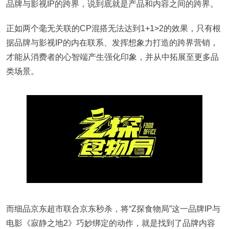
品牌与影视IP的跨界，说到底就是产品和内容之间的跨界。
正如两个毫无关联的CP混搭无法达到1+1>2的效果，只有根
据品牌与影视IP的内在联系、发挥想象力打造的跨界营销，
才能从消费者的心智端产生强化印象，并从中拓展至更多品
类场景。
而细品京东超市联合京东秒杀，将“Z探食物局”这一品牌IP与
电影《寂静之地2》巧妙绑定的动作，就是找到了品牌内容