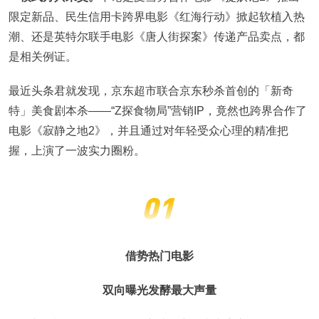
限定新品、民生信用卡跨界电影《红海行动》掀起软植入热
潮、还是英特尔联手电影《唐人街探案》传递产品卖点，都
是相关例证。
最近头条君就发现，京东超市联合京东秒杀首创的「新奇
特」美食剧本杀——“Z探食物局”营销IP，竟然也跨界合作了
电影《寂静之地2》，并且通过对年轻受众心理的精准把
握，上演了一波实力圈粉。
借势热门电影
双向曝光发酵最大声量