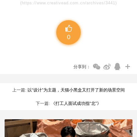
(https://www.creativead.com.cn/archives/3441)
0
分享到：
上一篇:
以“设计”为主题，天猫小黑盒又打开了新的场景空间
下一篇:
《打工人面试成功指“北”》