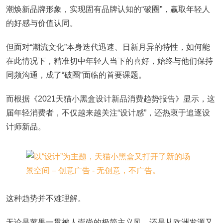
潮焕新品牌形象，实现固有品牌认知的“破圈”，赢取年轻人
的好感与价值认同。
但面对“潮流文化”本身迭代迅速、日新月异的特性，如何能
在此情况下，精准切中年轻人当下的喜好，始终与他们保持
同频沟通，成了“破圈”面临的首要课题。
而根据《2021天猫小黑盒设计新品消费趋势报告》显示，这
届年轻消费者，不仅越来越关注“设计感”，还热衷于追逐设
计师新品。
这种趋势并不难理解。
无论是苹果一贯被人崇尚的极简主义风，还是从欧洲发源又