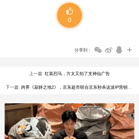
0
分享到：
上一篇:
红装烈马，方太又拍了支神仙广告
下一篇:
跨界《寂静之地2》，京东超市联合京东秒杀这波IP营销太飒了！