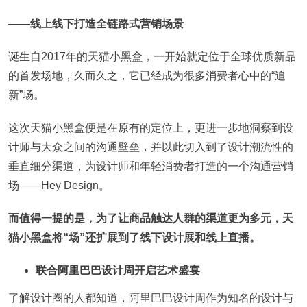
——线上线下打造全链路式营销场景
诞生自2017年的天猫小黑盒，一开始就定位于全球优质新品
的首发场地，久而久之，它已经成为很多消费者心中的“追
新”场。
这次天猫小黑盒便是在原有的定位上，更进一步地洞察到设
计师与大众之间的沟通壁垒，并以此切入到了设计潮流性的
垂直细分渠道，为设计师和年轻消费者打造的一个沟通营销
场——Hey Design。
而值得一提的是，为了让商品触达人群的渠道更为多元，天
猫小黑盒将“场”还扩展到了线下设计展和线上直播。
联合阿里巴巴设计周开启艺术盛宴
了解设计圈的人都知道，阿里巴巴设计周作为知名的设计与