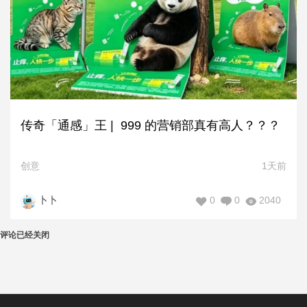
传奇「通感」王 | 999 的营销部真有高人？？？
创意
1天前
0
0
2040
卜卜
评论已经关闭