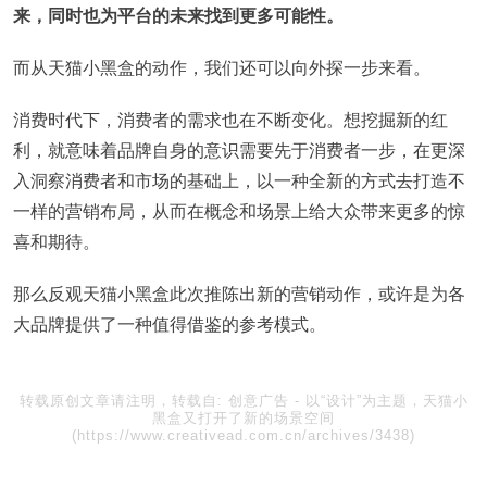
来，同时也为平台的未来找到更多可能性。
而从天猫小黑盒的动作，我们还可以向外探一步来看。
消费时代下，消费者的需求也在不断变化。想挖掘新的红
利，就意味着品牌自身的意识需要先于消费者一步，在更深
入洞察消费者和市场的基础上，以一种全新的方式去打造不
一样的营销布局，从而在概念和场景上给大众带来更多的惊
喜和期待。
那么反观天猫小黑盒此次推陈出新的营销动作，或许是为各
大品牌提供了一种值得借鉴的参考模式。
转载原创文章请注明，转载自:
创意广告
-
以“设计”为主题，天猫小
黑盒又打开了新的场景空间
(https://www.creativead.com.cn/archives/3438)