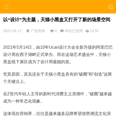
以“设计”为主题，天猫小黑盒又打开了新的场景空间
2021.05.17
广告营销
0
评论已关闭
1276
2021年5月14日，由10年Ucan设计大会全新升级的阿里巴巴
设计周在西子湖畔正式举办。而在这场艺术盛会中，天猫小
黑盒线下展区成为了设计周最靓的崽。
究其原因，其实还在于天猫小黑盒具有的“破圈”和“创造”这两
个关键点上。
在Z世代年轻人主导的新时代消费主义浪潮中，“破圈”越来越
成为一种常态化现象。
这体现在营销界，往往是越来越多品牌希望借势潮流文化浪