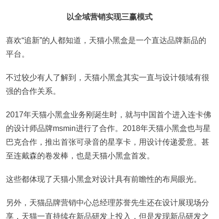
以全域营销实现三赢模式
喜欢“追新”的人都知道，天猫小黑盒是一个直达品牌新品的
平台。
不过较少有人了解到，天猫小黑盒其实一直与设计领域有很
强的合作关系。
2017年天猫小黑盒业务刚诞生时，就与中国首个进入连卡佛
的设计师品牌msmin进行了合作。2018年天猫小黑盒也与星
巴克合作，推出首张可录音的星享卡，用设计传递爱意。甚
至连戴森的卷发棒，也是天猫小黑盒首发。
这些都体现了天猫小黑盒对设计具有前瞻性的布局眼光。
另外，天猫品牌营销中心总经理苏誉先生还在设计展现场分
享，天猫一直持续在新品研发上投入，但是发现新品研发之