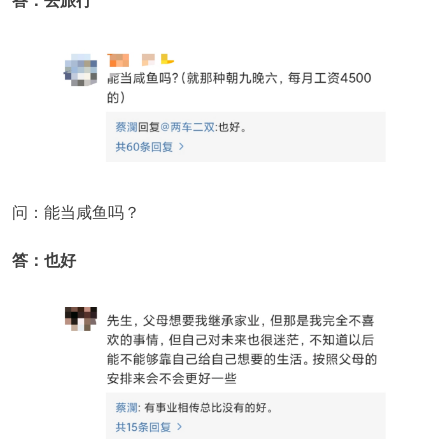
答：去旅行
问：能当咸鱼吗？
答：也好