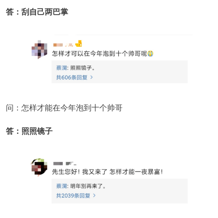
答：刮自己两巴掌
问：怎样才能在今年泡到十个帅哥
答：照照镜子