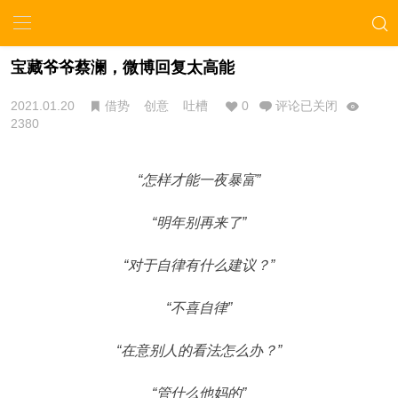
宝藏爷爷蔡澜，微博回复太高能
2021.01.20
借势
创意
吐槽
0
评论已关闭
2380
“怎样才能一夜暴富”
“明年别再来了”
“对于自律有什么建议？”
“不喜自律”
“在意别人的看法怎么办？”
“管什么他妈的”