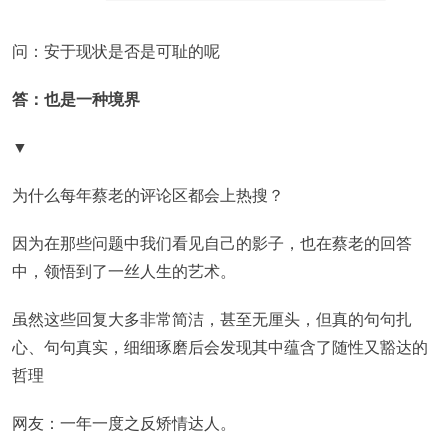
问：安于现状是否是可耻的呢
答：也是一种境界
▼
为什么每年蔡老的评论区都会上热搜？
因为在那些问题中我们看见自己的影子，也在蔡老的回答
中，领悟到了一丝人生的艺术。
虽然这些回复大多非常简洁，甚至无厘头，但真的句句扎
心、句句真实，细细琢磨后会发现其中蕴含了随性又豁达的
哲理
网友：一年一度之反矫情达人。