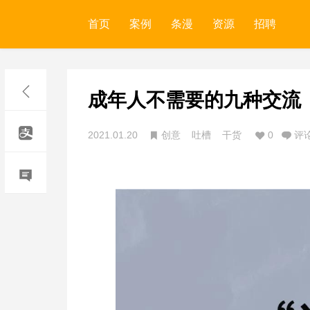
首页
案例
条漫
资源
招聘
成年人不需要的九种交流
2021.01.20
创意
吐槽
干货
0
评