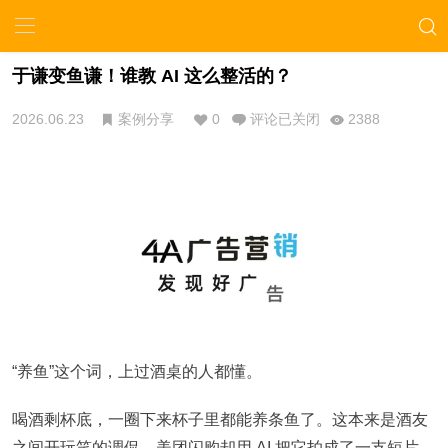
于谦变鱼谦！谁教 AI 这么整活的？
2026.06.23
案例分享
0
评论已关闭
2388
“养鱼”这个词，上过酒桌的人都懂。
喝酒剩杯底，一圈下来杯子里都能养条鱼了。这本来是酒友
之间开玩笑的调侃，美团闪购却用 AI 把它拍成了一支短片，