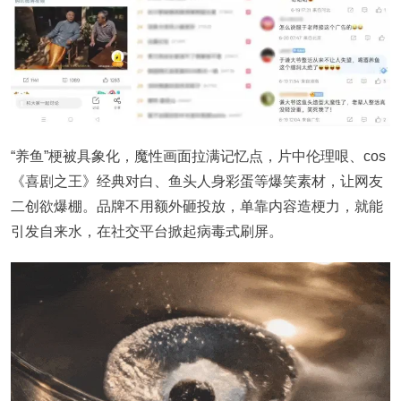
“养鱼”梗被具象化，魔性画面拉满记忆点，片中伦理哏、cos
《喜剧之王》经典对白、鱼头人身彩蛋等爆笑素材，让网友
二创欲爆棚。品牌不用额外砸投放，单靠内容造梗力，就能
引发自来水，在社交平台掀起病毒式刷屏。