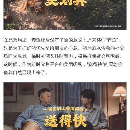
在兄弟局里，养鱼梗居然有了新的意义：原来杯中“养鱼”，
只是为了把好酒优先留给朋友的心意。酒局酒水告急的社交
场面太尴尬，临时补酒又耗时费力，极易打断聚会氛围感。
这时候，作为即时零售平台的美团闪购，“送得快”的应急价
值就自然显现出来了。