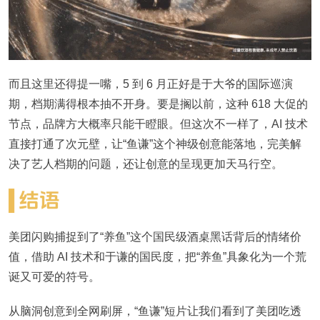
而且这里还得提一嘴，5 到 6 月正好是于大爷的国际巡演
期，档期满得根本抽不开身。要是搁以前，这种 618 大促的
节点，品牌方大概率只能干瞪眼。但这次不一样了，AI 技术
直接打通了次元壁，让“鱼谦”这个神级创意能落地，完美解
决了艺人档期的问题，还让创意的呈现更加天马行空。
美团闪购捕捉到了“养鱼”这个国民级酒桌黑话背后的情绪价
值，借助 AI 技术和于谦的国民度，把“养鱼”具象化为一个荒
诞又可爱的符号。
从脑洞创意到全网刷屏，“鱼谦”短片让我们看到了美团吃透