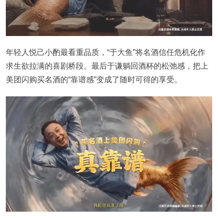
年轻人悦己小酌最看重品质，“于大鱼”将名酒信任危机化作
求生欲拉满的喜剧桥段。最后于谦躺回酒杯的松弛感，把上
美团闪购买名酒的“靠谱感”变成了随时可得的享受。