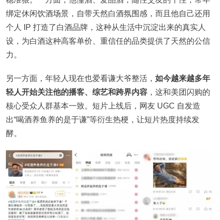
绑定休闲饮酒场景，自带天然白酒氛围感，而且他自己还用‌
个人 IP 打造了白酒品牌，这种从生活中沉淀出来的真实人
设，为白酒这种高客单价、重信任的品类提供了天然的公信
力。
另一方面，年轻人现在也爱看谦大爷整活，
如今越来越多年
轻人开始关注他的播客、综艺和跨界内容
，这和美团闪购的
核心受众人群基本一致。短片上线后，网友 UGC 自发造
出“喝酒养鱼养的是于谦”等衍生热梗，让短片热度持续发
酵。