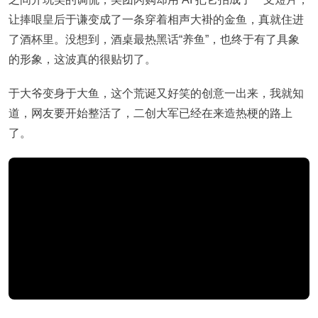
让捧哏皇后于谦变成了一条穿着相声大褂的金鱼，真就住进
了酒杯里。没想到，酒桌最热黑话“养鱼”，也终于有了具象
的形象，这波真的很贴切了。
于大爷变身于大鱼，这个荒诞又好笑的创意一出来，我就知
道，网友要开始整活了，二创大军已经在来造热梗的路上
了。