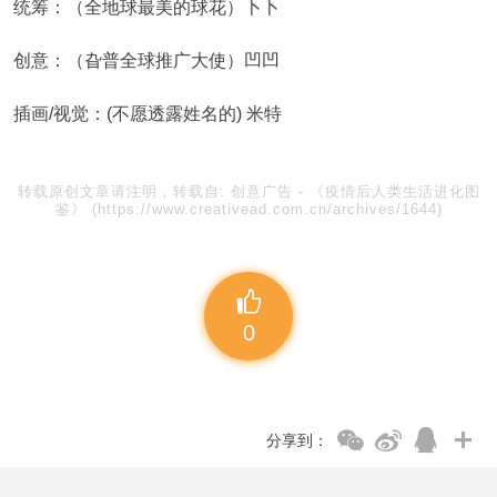
统筹：（全地球最美的球花）卜卜
创意：（旮普全球推广大使）凹凹
插画/视觉：(不愿透露姓名的) 米特
转载原创文章请注明，转载自:
创意广告
-
《疫情后人类生活进化图
鉴》
(https://www.creativead.com.cn/archives/1644)
0
分享到：