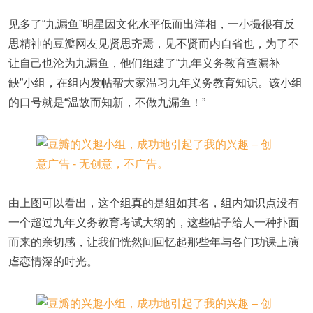
见多了“九漏鱼”明星因文化水平低而出洋相，一小撮很有反
思精神的豆瓣网友见贤思齐焉，见不贤而内自省也，为了不
让自己也沦为九漏鱼，他们组建了“九年义务教育查漏补
缺”小组，在组内发帖帮大家温习九年义务教育知识。该小组
的口号就是“温故而知新，不做九漏鱼！”
由上图可以看出，这个组真的是组如其名，组内知识点没有
一个超过九年义务教育考试大纲的，这些帖子给人一种扑面
而来的亲切感，让我们恍然间回忆起那些年与各门功课上演
虐恋情深的时光。