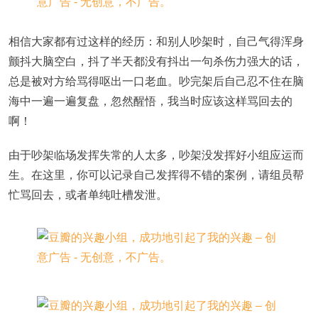
相信大家都有过这样的经历：和别人吵架时，自己气得浑身
颤抖大脑空白，抖了半天都没有抖出一句杀伤力强大的话，
总是被对方给骂得呕出一口老血。吵完架后自己忍不住在脑
海中一遍一遍复盘，忽然醒悟，我当时应该这样骂回去的
啊！
由于吵架临场发挥失常的人太多，吵架没发挥好小组应运而
生。在这里，你可以记录自己发挥得不错的案例，请组员帮
忙骂回去，或者单纯吐槽发泄。