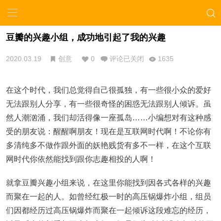
豆瓣的兴趣小组，成功地引起了我的兴趣
2020.03.19
创意
0
评论已关闭
1635
在这个时代，我们总觉得自己很孤独，有一些很小众的爱好
无法跟别人分享，有一些很奇怪的困惑无法跟别人倾诉。虽
然人潮汹涌，我们却活得像一座孤岛……小编想对有这种感
受的朋友说：醒醒啊朋友！现在是互联网时代啊！不论你有
多清纯多不做作跟外面的妖艳贱货有多不一样，在这个互联
网时代你依然能找到跟你志趣相投的人啊！
就拿豆瓣兴趣小组来说，在这里你能找到因各式各样的兴趣
而聚在一起的人。如曾经红极一时的高压锅爆炸小组，组员
们因都经历过高压锅爆炸而聚在一起倾诉这段难忘的经历，