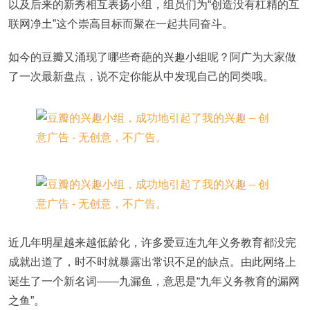
以及后来的新秀相互表扬小组，组员们为“创造没有杠精的互
联网净土”这个崇高目标而聚在一起共同奋斗。
如今的豆瓣又涌现了哪些奇葩的兴趣小组呢？阿广为大家做
了一次最新盘点，说不定你能从中发现自己的同类哦。
近几年明星越来越低龄化，许多爱豆连九年义务教育都没完
成就出道了，时不时就暴露出常识不足的缺点。由此网络上
诞生了一个新名词——九漏鱼，意思是“九年义务教育的漏网
之鱼”。