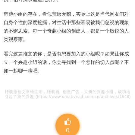
奇葩小组的存在，看似荒唐无稽，实际上这是当代网友们对
自身个性的深度挖掘，对生活中那些容易被我们忽视的现象
的不懈思索。每一个奇葩小组的创建人，都是一个敏锐的人
类观察家。
看完这篇推文的你，是否有想要加入的小组呢？如果让你成
立一个兴趣小组的话，你会寻找到一个怎样的切入点呢？不
如一起聊一聊吧。
转载原创文章请注明，转载自:
创意广告
-
豆瓣的兴趣小组，成功地
引起了我的兴趣
(https://www.creativead.com.cn/archives/1648)
0