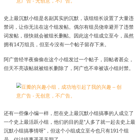
史上最沉默小组是名副其实的沉默，该组组长设置了大量违
禁词，让你无法在这个组发帖。偶尔有组员侥幸避开了违禁
词发帖，很快就会被组长删帖。因此这个组成立至今，虽然
拥有14万组员，但至今没有一个帖子留存下来。
阿广曾经半夜偷偷在这个小组发过一个帖子，回帖者甚众，
但天不亮该帖就被组长删除了，阿广也不幸被该小组封禁。
还有一些像小编一样，想在史上最沉默小组搞事的人成立了
一个史上最活跃小组，他们的目的是“人多了就一起去史上最
沉默小组搞事情呀”，但这个小组成立至今也只有191个组
员，估计搞事遥遥无期了。