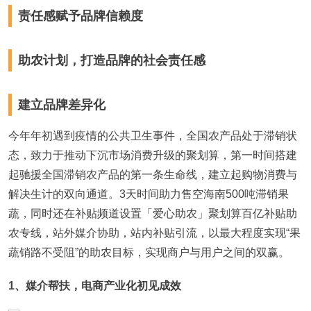
责任感赋予品牌信赖度
助农计划，打造品牌的社会责任感
建立品牌差异化
今年年初遇到疫情的公共卫生事件，全国农产品处于滞销状
态，致力于推动下沉市场消费升级的聚划算，第一时间搭建
起驰援全国滞销农产品的第一条生命线，建立起购物消费与
解决生计的双向通道。3天时间助力售空海南500吨滞销果
蔬，同时还在补贴频道设置「爱心助农」聚划算百亿补贴助
农专线，站外媒介协助，站内补贴引流，以最大程度实现“果
蔬销路不受阻”的助农目标，实现商户与用户之间的双赢。
1、媒介帮扶，电商产业化初见成效