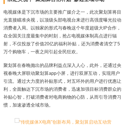
电视媒体是下沉市场的主要推广媒介之一，此次聚划算将目
光直接瞄准央视，以顶级头部电视台来进行高强度曝光拉动
消费者入局。以独家的形式与春晚这个年度超级大IP合作，
在全国关注度最集中的时刻，抢占电视媒体制高点进行辐
射，不仅投放了价值20亿的福利补贴，还为消费者清空了5
万个购物车，一夜之间引起全民狂欢。
聚划算在春晚抛出的品牌利益点深入人心，此外，还通过央
视春晚大屏联动聚划算app小屏，进行双屏互动，实现用户
引流。通过大力度的补贴形式，对五环外的用户进行优惠让
利，全面触达下沉市场的消费者，迅速加强目标消费群众的
补贴心智，打破消费者对电商购物的心防，从而引导消费习
惯，加速渗透全域市场。