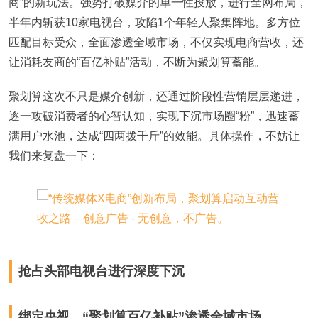
商”的新玩法。强势打破媒介的单一性投放，进行全网布局，
半年内斩获10家电视台，攻陷1个年轻人聚集阵地。多方位
匹配目标受众，全面渗透全域市场，不仅实现电商营收，还
让消耗友商的“百亿补贴”活动，不断为聚划算蓄能。
聚划算这次不只是媒介创新，还通过阶段性营销层层递进，
逐一攻破消费者的心智认知，实现下沉市场圈“粉”，迅速蓄
满用户水池，达成“四两拨千斤”的效能。具体操作，不妨让
我们来复盘一下：
抢占头部电视台进行深度下沉
绑定央视，“聚划算百亿补贴”渗透全域市场