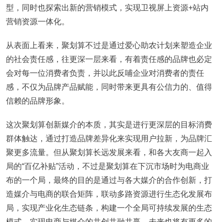
型，同时也探索出新的营销模式，实现卫视屏上资源+站内
营销资源一体化。
从表面上看来，聚划算不过是通过爱心助农计划来塑造企业
的社会责任感，往更深一层来看，有着责任感的品牌也必定
会对每一位消费者负责，并以此反哺企业对消费者的责任
感，不仅为品牌产品赋能，同时带来更具有公信力的、值得
信赖的品牌形象。
这次聚划算创新媒介的本质，其实是进行更深层的目标消费
群体触达，通过打造品牌差异化来实现用户拉新，为品牌汇
聚更多流量。但从聚划算长远发展来看，和各大友商一起入
局的“百亿补贴”活动，不过是聚划算在下沉市场时为电商业
布的一个局，最终的目的是通过与各大媒介的合作创新，打
造媒介与电商的联合矩阵，联动多路资源进行生态化发展布
局，实现产业化生态链条，构建一个全局可持续发展的生态
模式，实现电商与媒介的共创共融共赢。未来也将有更多的