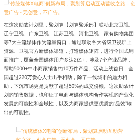
在这次助农计划里，聚划算【划算聚乐部】联动北京卫视、
辽宁卫视、广东卫视、江苏卫视、河北卫视、家有购物集团
等7大主流媒体作为流量窗口，通过联动各大省级卫视屏上
资源、卫视官方新媒体渠道，打造媒体矩阵，进行全国式铺
面推广，覆盖全国媒体用户多达2亿+，涉及7个产业品牌，
帮助5000+中小商家销售约10万件产品。活动上线首日，全
国超过220万爱心人士出手相助，除了一线城市的鼎力相
助，下沉市场更是贡献了超过50%的成交份额。这次助农计
划的销售数据，也印证了电商与媒体机构合作实现的产业化
发展的可能性和全域性，以及为商家提供更优质的“品效”输
出的可能性。