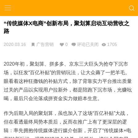
“传统媒体X电商”创新布局，聚划算启动互动营收之
路
2020.03.16
广告营销
0
评论已关闭
1705
2020年初，聚划算、拼多多、京东三大巨头为抢夺下沉市
场，以狂发“百亿补贴”的营销玩法，让大众薅了一把羊毛。
眼看着这种狂撒钱的补贴方式，除了背靠实力平台推出质量
过关的产品以实现用户拉新外，都是陪跑下沉市场，光赚吆
喝，最后只会沦落成拼资金实力做赔本生意。
作为后期入局的聚划算，虽也加入了这场“百亿补贴”大战，
但在看透最终局势本质后，反而在推广上有了更深层的逻
辑：率先拥抱传统媒体进行媒介创新，开启了“传统媒体+电