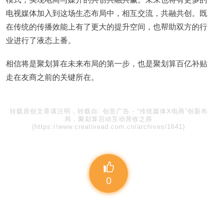
电视媒体加入到这场生态布局中，相互交流，共融共创。既
在传统的传播效能上有了更大的提升空间，也帮助双方的行
业进行了液态上番。
相信将是聚划算在未来布局的第一步，也是聚划算百亿补贴
走在友商之前的关键所在。
转载原创文章请注明，转载自:
创意广告
-
“传统媒体X电商”创新布
局，聚划算启动互动营收之路
(https://www.creativead.com.cn/archives/1641)
0