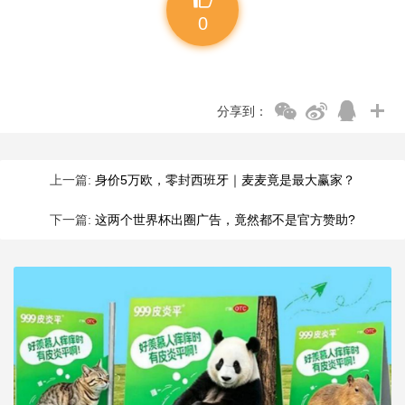
0
分享到：
上一篇:
身价5万欧，零封西班牙｜麦麦竟是最大赢家？
下一篇:
这两个世界杯出圈广告，竟然都不是官方赞助?