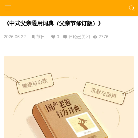
《中式父亲通用词典（父亲节修订版）》
2026.06.22
节日
0
评论已关闭
2776