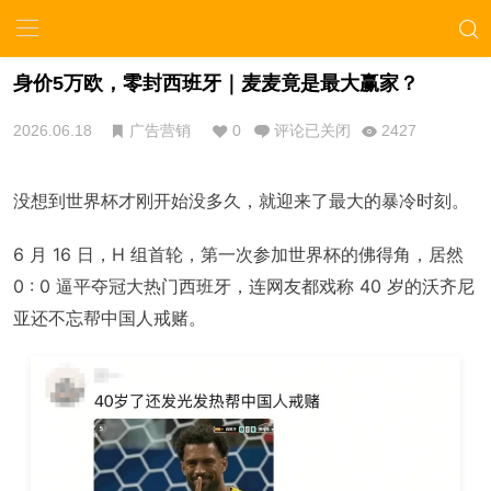
身价5万欧，零封西班牙｜麦麦竟是最大赢家？
2026.06.18
广告营销
0
评论已关闭
2427
没想到世界杯才刚开始没多久，就迎来了最大的暴冷时刻。
6 月 16 日，H 组首轮，第一次参加世界杯的佛得角，居然
0 : 0 逼平夺冠大热门西班牙，连网友都戏称 40 岁的沃齐尼
亚还不忘帮中国人戒赌。