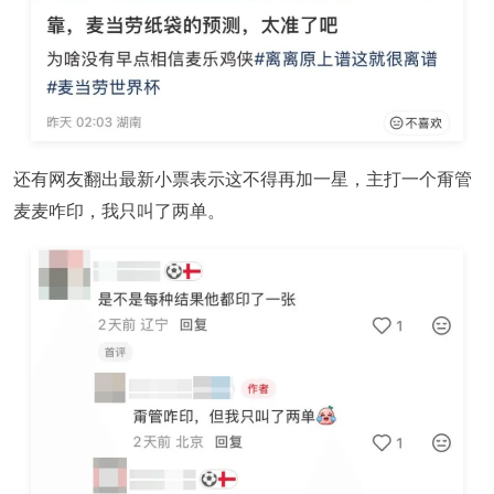
还有网友翻出最新小票表示这不得再加一星，主打一个甭管
麦麦咋印，我只叫了两单。