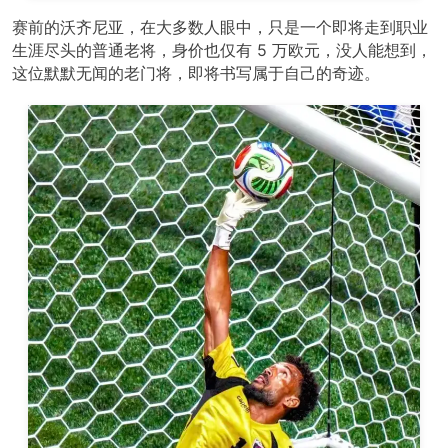
赛前的沃齐尼亚，在大多数人眼中，只是一个即将走到职业
生涯尽头的普通老将，身价也仅有 5 万欧元，没人能想到，
这位默默无闻的老门将，即将书写属于自己的奇迹。