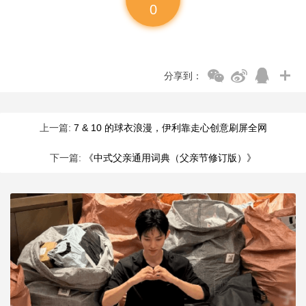
0
分享到：
上一篇:
7 & 10 的球衣浪漫，伊利靠走心创意刷屏全网
下一篇:
《中式父亲通用词典（父亲节修订版）》