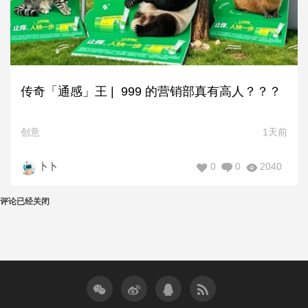
传奇「通感」王 | 999 的营销部真有高人？？？
创意
1天前
0
0
2040
卜卜
评论已经关闭