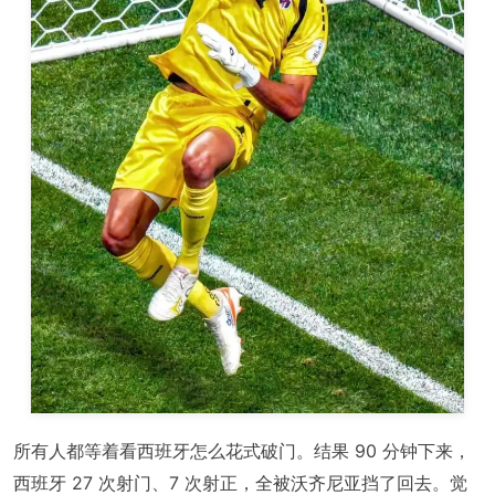
所有人都等着看西班牙怎么花式破门。结果 90 分钟下来，
西班牙 27 次射门、7 次射正，全被沃齐尼亚挡了回去。觉