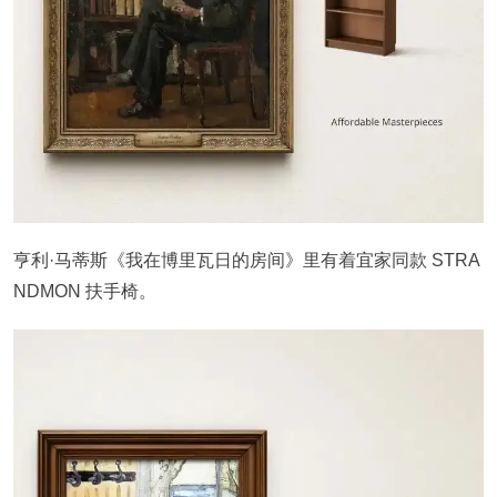
亨利·马蒂斯《我在博里瓦日的房间》里有着宜家同款 STRA
NDMON 扶手椅。