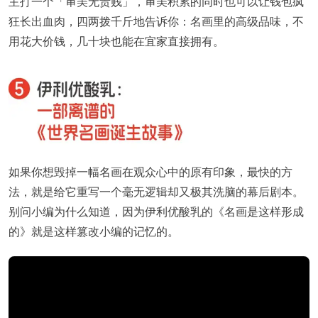
主打一个「审美无贵贱」，审美积累的同时也可以让钱包疯
狂长出血肉，四两拨千斤地告诉你：名画里的高级品味，不
用花大价钱，几十块也能在宜家直接拥有。
如果你想毁掉一幅名画在观众心中的原有印象，最快的方
法，就是给它重写一个毫无逻辑却又极其洗脑的幕后剧本。
别问小编为什么知道，因为伊利优酸乳的《名画是这样形成
的》就是这样篡改小编的记忆的。