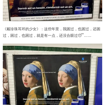
《戴珍珠耳环的少女》：这些年里，我困过，也困过，还困
过，困过，也困过，就是有一点，还没合眼过😴……