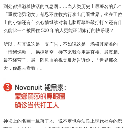
到处都洋溢着快活的气息啊……当人类历史上最著名的几个
「重度宅男宅女」都忍不住收拾行李出门看世界，坐在工位
上的小编还有什么心情继续对着电脑屏幕敲敲打打？还有什
么能比一个被困住 500 年的人更能证明旅行的快乐呢？
所以，与其说这
是一支广告，
不如说这是一场极其精准的
「情绪煽动」。易捷航空：接下来我会用最直接、最真相、
最不绕弯子、最一阵见血的视觉反差告诉你，「世界那么
大，你想去看看」。
神坛上的名画一旦落了地，说不定也会沾染上现代社会的都