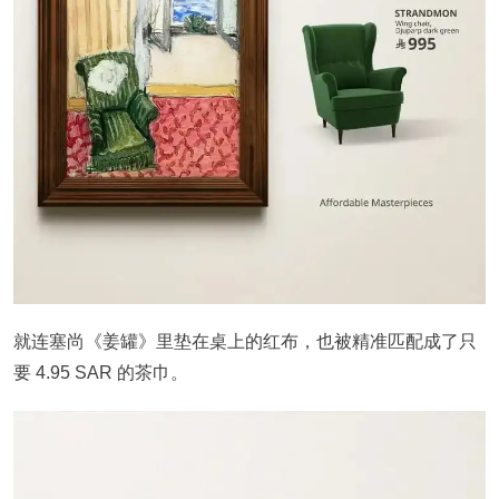
就连塞尚《姜罐》里垫在桌上的红布，也被精准匹配成了只
要 4.95 SAR 的茶巾。