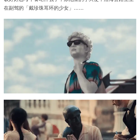
在副驾的「戴珍珠耳环的少女」……