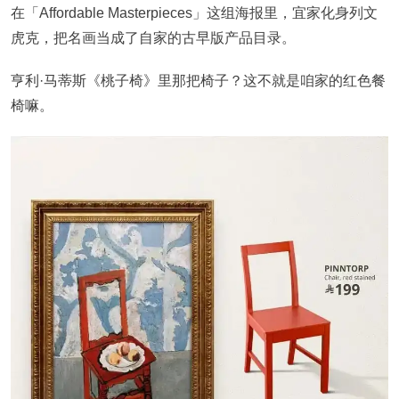
在「Affordable Masterpieces」这组海报里，宜家化身列文
虎克，把名画当成了自家的古早版产品目录。
亨利·马蒂斯《桃子椅》里那把椅子？这不就是咱家的红色餐
椅嘛。