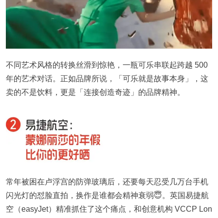
不同艺术风格的转换丝滑到惊艳，一瓶可乐串联起跨越 500
年的艺术对话。正如品牌所说，「可乐就是故事本身」，这
卖的不是饮料，更是「连接创造奇迹」的品牌精神。
常年被困在卢浮宫的防弹玻璃后，还要每天忍受几万台手机
闪光灯的怼脸直拍，换作是谁都会精神衰弱😇。英国易捷航
空（easyJet）精准抓住了这个痛点，和创意机构 VCCP Lon