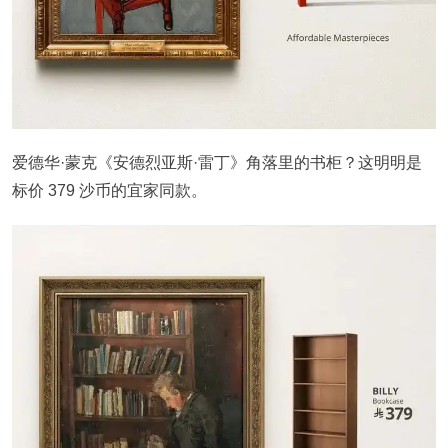
爱德华·蒙克《安德烈亚斯·雷丁》角落里的书柜？这明明是
标价 379 沙币的宜家同款。