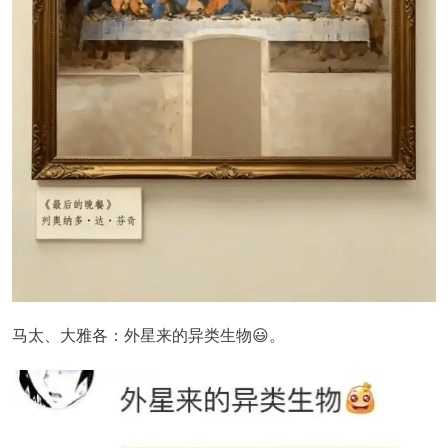
马太、大雅各：外星来的异类生物😃。