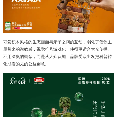
可爱积木风格的生态画面与亲子之间的互动，弱化了倡议主
题带来的说教感，视觉符号游戏化，使得更适合大众传播。
不用深奥的概念，而是从大众认知、品牌受众出发把科普转
化成看的见的公益创意。