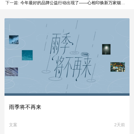
下一篇:
今年最好的品牌公益行动出现了——心相印焕新万家烟火小店
雨季将不再来
文案
2天前