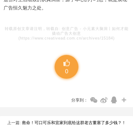
广告恒久魅力之处。
转载原创文章请注明，转载自:
创意广告
-
小元素大脑洞丨如何才能
撬动广告大创意
(https://www.creativead.com.cn/archives/15184)
0
分享到：
上一篇:
救命！可口可乐和宜家到底给这群老古董塞了多少钱？！