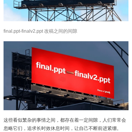
final.ppt-finalv2.ppt 改稿之间的间隙
这些看似繁杂的事情之间，都存在着一定间隙，人们常常会
忽略它们，追求长时效休息时间，让自己不断前进紧绷。