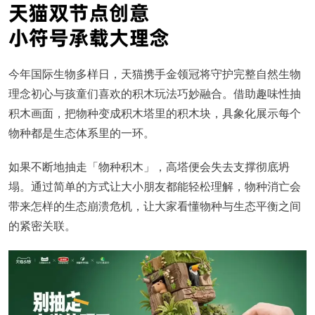
今年国际生物多样日，天猫携手金领冠将守护完整自然生物
理念初心与孩童们喜欢的积木玩法巧妙融合。借助趣味性抽
积木画面，把物种变成积木塔里的积木块，具象化展示每个
物种都是生态体系里的一环。
如果不断地抽走「物种积木」，高塔便会失去支撑彻底坍
塌。通过简单的方式让大小朋友都能轻松理解，物种消亡会
带来怎样的生态崩溃危机，让大家看懂物种与生态平衡之间
的紧密关联。