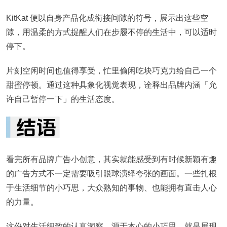
KitKat 便以自身产品化成衔接间隙的符号，展示出这些空
隙，用温柔的方式提醒人们在步履不停的生活中，可以适时
停下。
片刻空闲时间也值得享受，忙里偷闲吃块巧克力给自己一个
甜蜜停顿。
通过这种具象化视觉表现，诠释出品牌内涵「允
许自己暂停一下」的生活态度。
看完所有品牌广告小创意，其实就能感受到有时候新颖有趣
的广告方式不一定需要吸引眼球演绎夸张的画面。一些扎根
于生活细节的小巧思，大众熟知的事物、也能拥有直击人心
的力量。
这份对生活细致的认真洞察，源于本心的小巧思，就是展现