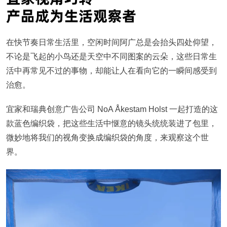
在快节奏日常生活里，空闲时间阿广总是会抬头四处仰望，
不论是飞起的小鸟还是天空中不同图案的云朵，这些日常生
活中再常见不过的事物，却能让人在看向它的一瞬间感受到
治愈。
宜家和瑞典创意广告公司
NoA Åkestam Holst 一起打造的这
款蓝色编织袋，把这些生活中惬意的镜头统统装进了包里，
微妙地将我们的视角变换成编织袋的角度，来观察这个世
界。