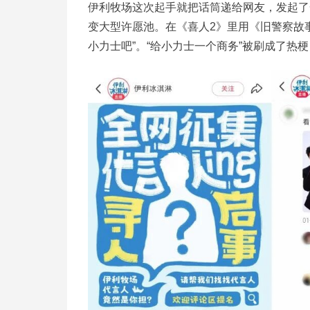
伊利牧场这次起手就把话筒递给网友，发起了一场
变大型许愿池。在《喜人2》里用《旧警察故
小力士吧”。“给小力士一个商务”被刷成了热