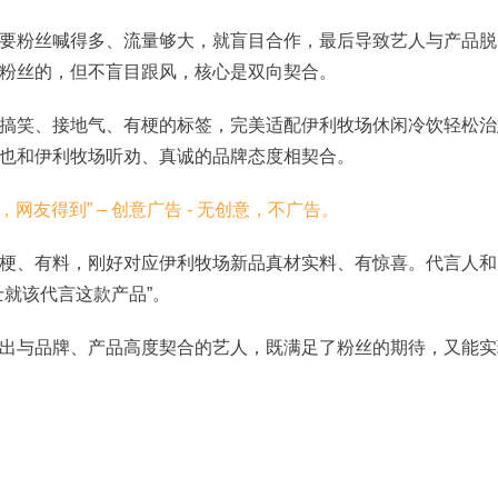
要粉丝喊得多、流量够大，就盲目合作，最后导致艺人与产品脱
粉丝的，但不盲目跟风，核心是双向契合。
搞笑、接地气、有梗的标签，完美适配伊利牧场休闲冷饮轻松治
也和伊利牧场听劝、真诚的品牌态度相契合。
梗、有料，刚好对应伊利牧场新品真材实料、有惊喜。代言人和
士就该代言这款产品”。
出与品牌、产品高度契合的艺人，既满足了粉丝的期待，又能实