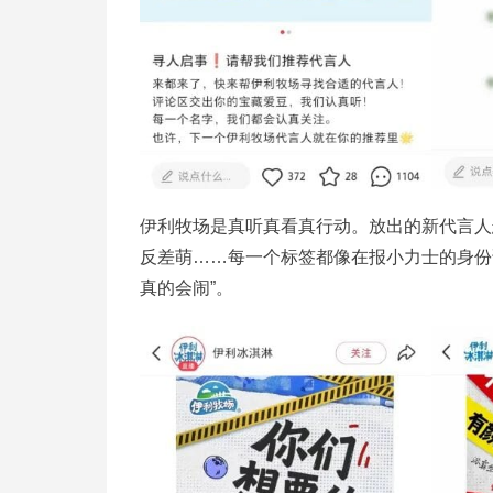
伊利牧场是真听真看真行动。放出的新代言人
反差萌……每一个标签都像在报小力士的身份
真的会闹”。