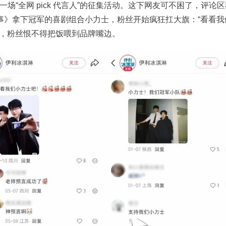
“全网 pick 代言人”的征集活动。这下网友可不困了，评论区
事》拿下冠军的喜剧组合小力士，粉丝开始疯狂扛大旗：“看看我
梗，粉丝恨不得把饭喂到品牌嘴边。