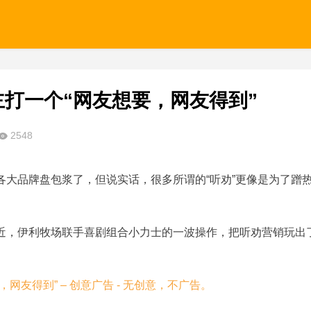
：主打一个“网友想要，网友得到”
2548
各大品牌盘包浆了，但说实话，很多所谓的“听劝”更像是为了蹭
近，伊利牧场联手喜剧组合小力士的一波操作，把听劝营销玩出了 