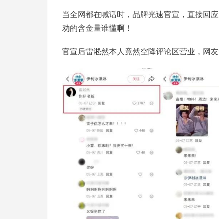
当全网都在喊话时，品牌光速官宣，直接回应
劝的含金量谁懂啊！
官宣后雷淞然本人竟然空降评论区营业，网友