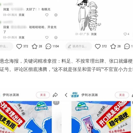
悬念海报，关键词精准拿捏：料足、不按常理出牌、张口就爆梗
证号。评论区彻底沸腾，“这不就是张呈和雷子吗”“不官宣小力士