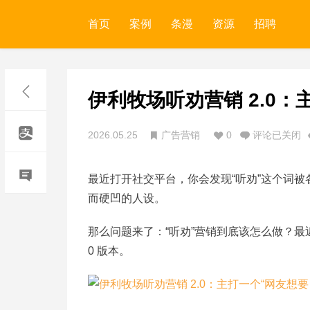
首页
案例
条漫
资源
招聘
伊利牧场听劝营销 2.0
2026.05.25
广告营销
0
评论已关闭
最近打开社交平台，你会发现“听劝”这个词被
而硬凹的人设。
那么问题来了：“听劝”营销到底该怎么做？最
0 版本。