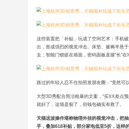
这些装置把「补贴」玩成了空间艺术：手机破
出，形成强烈的视觉冲击。床垫、被褥半悬于
去；智能门锁嵌在墙面，密码面板直接“长”
路过的年轻人忍不住拍照发朋友圈：“竟然可
大型3D秀配合简洁粗暴的文案，“买XX差点
就好了，这墙是裂了，但钱包确实有救了。
天猫这波操作堪称物理外挂的视觉冲击，把抽
手，叠加618补贴，部分家电低至5折，这样