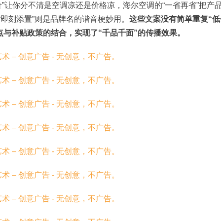
”让你分不清是空调凉还是价格凉，海尔空调的“一省再省”把产
“即刻添置”则是品牌名的谐音梗妙用。
这些文案没有简单重复“低
点与补贴政策的结合，实现了“千品千面”的传播效果。