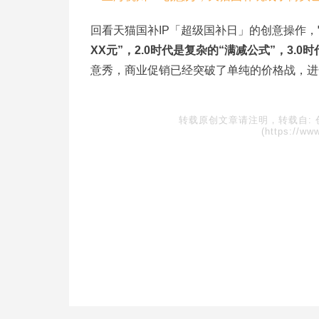
回看天猫国补IP「超级国补日」的创意操作，
XX元”，2.0时代是复杂的“满减公式”，3
意秀，商业促销已经突破了单纯的价格战，进
转载原创文章请注明，转载自:
(https://ww