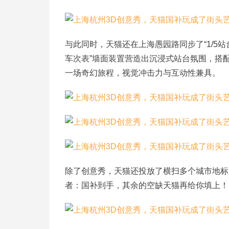
与此同时，天猫还在上海愚园路同步了“1/5
车次表”墙面装置营造出沉浸式站台氛围，搭配
一场奇幻旅程，视觉冲击力与互动性兼具。
除了创意秀，天猫还投放了横扫多个城市地标
者：国补到手，其余的空缺天猫再给你填上！