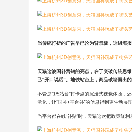
当传统打折的广告早已沦为背景板，这组海报
天猫这波国补营销的亮点，在于突破传统思维
己“开口说话”。地铁站台上，商品破墙而出
不管是“1/5站台”打卡点的沉浸式视觉体验
觉化，让“国补+平台补”的信息得到更生动展
当平台都在喊“补贴”时，天猫这次把政策红利