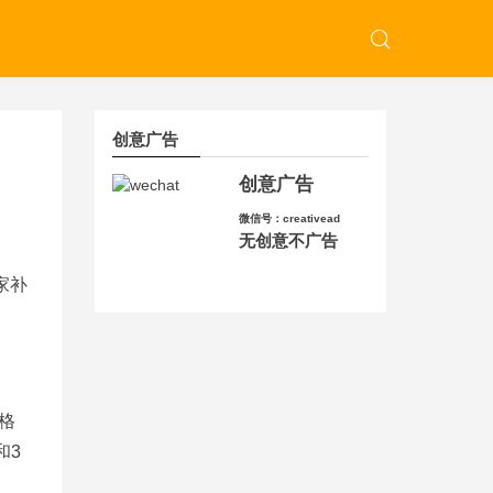
创意广告
创意广告
微信号：creativead
无创意不广告
家补
格
和3