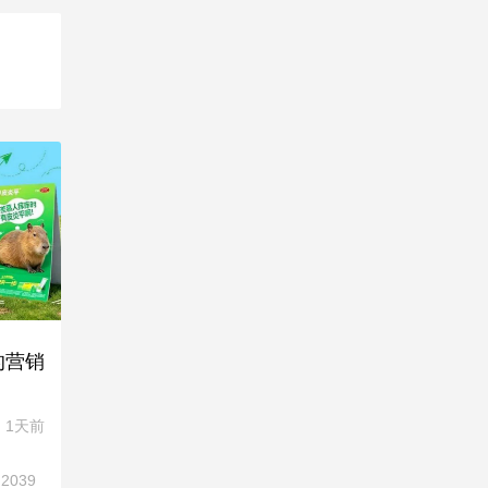
的营销
1天前
2039