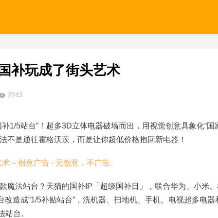
猫国补玩成了街头艺术
2243
补1/5站台”！超多3D立体电器破墙而出，用视觉创意具象化“国
的魔法不是通往霍格沃茨，而是让你超低价格抱回新电器！
款魔法站台？天猫的国补IP「超级国补日」，联合华为、小米、
台改造成“1/5补贴站台”，洗机器、扫地机、手机、电视超多电器
法站台。