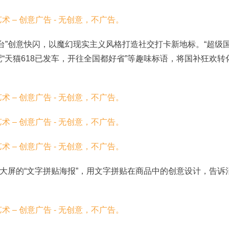
站台”创意快闪，以魔幻现实主义风格打造社交打卡新地标。“超级
“天猫618已发车，开往全国都好省”等趣味标语，将国补狂欢转
大屏的“文字拼贴海报”，用文字拼贴在商品中的创意设计，告诉