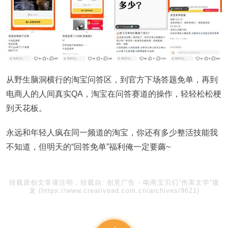
从野生脑洞横行的淘宝问答区，到官方下场答题免单，再到
电商人的人间真实QA，淘宝在问答赛道的操作，轻轻松松梗
到天花板。
永远和年轻人疯在同一频道的淘宝，你还有多少整活技能我
不知道，但明天的“回答免单”福利俺一定要薅~
转载原创文章请注明，转载自:
创意广告
-
电商宝贝们“伤害文学”接
龙
(https://www.creativead.com.cn/archives/9621)