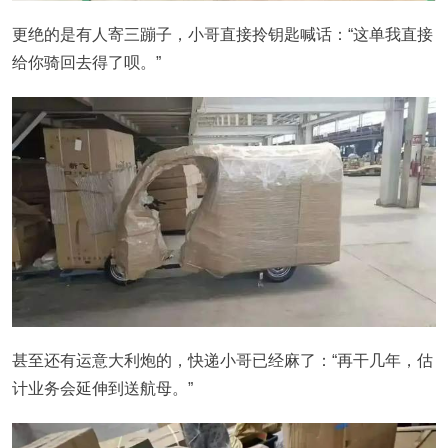
更绝的是有人寄三蹦子，小哥直接拎钥匙喊话：“这单我直接
给你骑回去得了呗。”
甚至还有运意大利炮的，快递小哥已经麻了：“再干几年，估
计业务会延伸到送航母。”