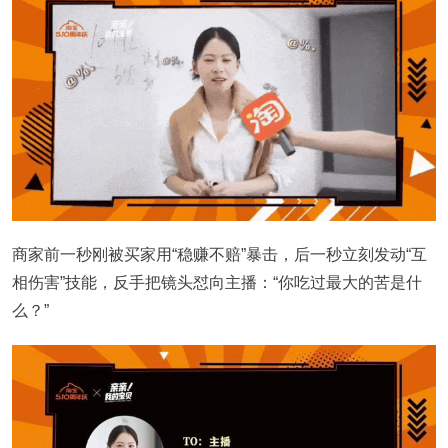
商家前一秒刚被买家用“稳赚不赔”暴击，后一秒立刻发动“互
相伤害”技能，反手把镜头怼向主播：“你吃过最大的苦是什
么？”