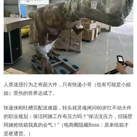
人类迷惑行为之奇葩大件，只有快递小哥（也有可能是小姐
姐）受伤的世界达成了。
快递侠刚吐槽完配送难题，转头就灵魂拷问60岁扛不动大件
的职业规划：保洁阿姨工作有压力吗？“保洁没压力，但隔壁
阿姨抢纸箱我真的会气！”（电商圈隐藏Boss：原来纸箱才
是硬通货。）