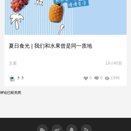
夏日食光 | 我们和水果曾是同一质地
文案
18小时前
0
0
1996
卜卜
评论已经关闭