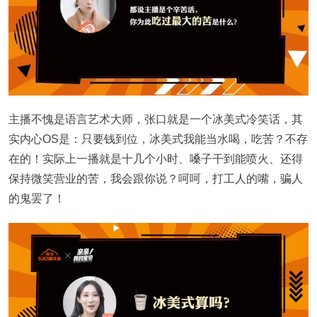
主播不愧是语言艺术大师，张口就是一个冰美式冷笑话，其
实内心OS是：只要钱到位，冰美式我能当水喝，吃苦？不存
在的！实际上一播就是十几个小时、嗓子干到能喷火、还得
保持微笑营业的苦，我会跟你说？呵呵，打工人的嘴，骗人
的鬼罢了！