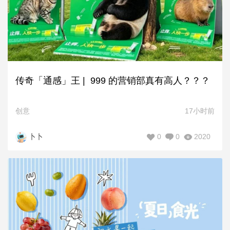
传奇「通感」王 | 999 的营销部真有高人？？？
创意
17小时前
0
0
2020
卜卜