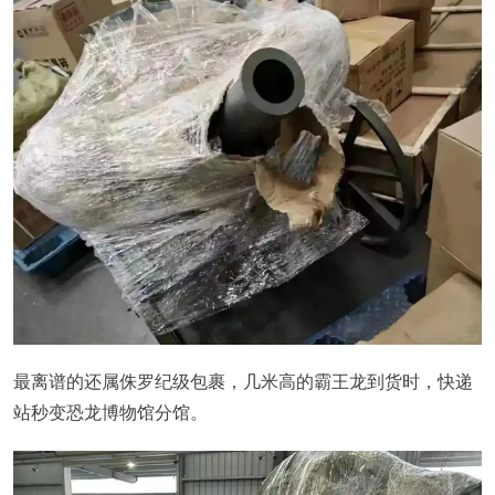
最离谱的还属侏罗纪级包裹，几米高的霸王龙到货时，快递
站秒变恐龙博物馆分馆。