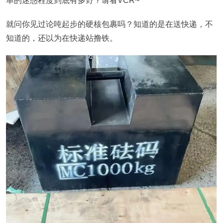
单的迷惑程度到底有多野？请看VCR~
就问你见过论吨起步的硬核包裹吗？知道的是在送快递，不
知道的，还以为在快递站撸铁。