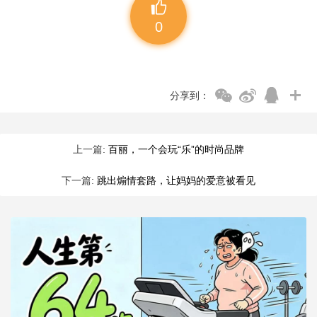
0
分享到：
上一篇:
百丽，一个会玩“乐”的时尚品牌
下一篇:
跳出煽情套路，让妈妈的爱意被看见