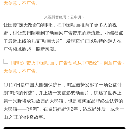
来源抖音账号：云中月丶
让国漫“逆天改命”的哪吒，把中国动画推向了更多人的视
野，也让营销圈看到了动画风广告带来的新流量。小编盘点
了最近上线的几支“动画大片”，发现它们正以独特的魅力在
广告领域掀起一股新风潮。
1月17日是中国大熊猫保护日，淘宝借势发起了一场公益计
划“淘淘的竹迹”，并上线一支皮影戏动画片，讲述了世界上
第一只野培成功放归的大熊猫，也是被淘宝品牌终生认养的
大熊猫——“淘淘”，在被妈妈野训2年，适应野外后，成为一
山之“王”的传奇故事。