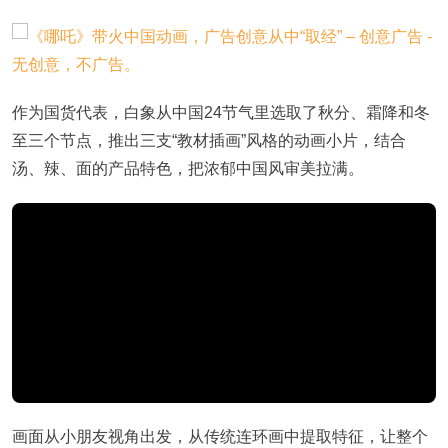
作为国货代表，白象从中国24节气里选取了秋分、霜降和冬
至三个节点，推出三支“教材插画”风格的动画小片，结合
汤、辣、面的产品特色，把浓郁中国风审美拉满。
画面从小朋友视角出发，从传统连环画中提取特征，让整个