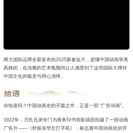
两大国际品牌全新发布的2025新春短片，是懂中国动画审美
风格的，在淡雅的艺术氛围间让人感受到了这些国际大牌对
中国文化的敬意与用心演绎。
你知道吗？中国动画史的开篇之作，正是一部 “广告动画”。
1922年，万氏兄弟专门为商务印书馆影戏部拍摄了一部动画
广告片——《舒振东华文打字机》，标志着中国动画史的开