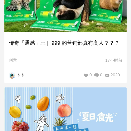
传奇「通感」王 | 999 的营销部真有高人？？？
创意
17小时前
0
0
2020
卜卜