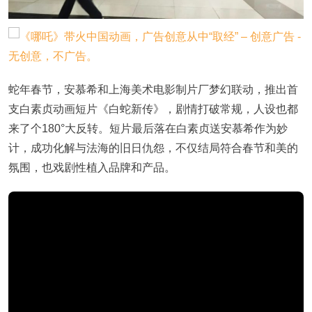
蛇年春节，安慕希和上海美术电影制片厂梦幻联动，推出首
支白素贞动画短片《白蛇新传》，剧情打破常规，人设也都
来了个180°大反转。短片最后落在白素贞送安慕希作为妙
计，成功化解与法海的旧日仇怨，不仅结局符合春节和美的
氛围，也戏剧性植入品牌和产品。