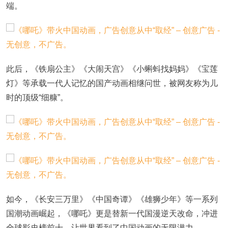
端。
此后，《铁扇公主》《大闹天宫》《小蝌蚪找妈妈》《宝莲
灯》等承载一代人记忆的国产动画相继问世，被网友称为儿
时的顶级“细糠”。
如今，《长安三万里》《中国奇谭》《雄狮少年》等一系列
国潮动画崛起，《哪吒》更是替新一代国漫逆天改命，冲进
全球影史榜前十，让世界看到了中国动画的无限潜力。