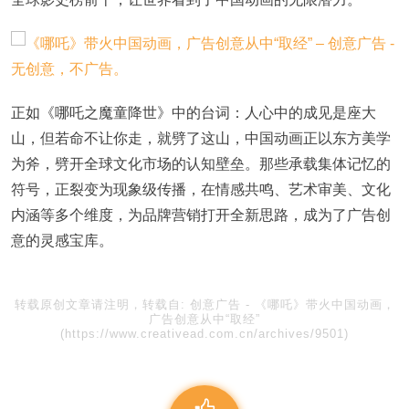
正如《哪吒之魔童降世》中的台词：人心中的成见是座大
山，但若命不让你走，就劈了这山，中国动画正以东方美学
为斧，劈开全球文化市场的认知壁垒。那些承载集体记忆的
符号，正裂变为现象级传播，在情感共鸣、艺术审美、文化
内涵等多个维度，为品牌营销打开全新思路，成为了广告创
意的灵感宝库。
转载原创文章请注明，转载自:
创意广告
-
《哪吒》带火中国动画，
广告创意从中“取经”
(https://www.creativead.com.cn/archives/9501)