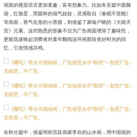
画面的视觉语言更加童趣，富有想象力。比如冬至篇中圆脑
袋，红脸蛋，黑眼眸的福气娃娃，灵感取自《春眠不觉晓》
等画面，香气化形的小黑猪，则借鉴了家喻户晓的《大闹天
宫》元素。这些熟悉的形象不仅为广告画面增添了趣味性，
更能迅速唤起消费者对童年翻阅连环画那段美好时光的回
忆，引发情感共鸣。
在秋分篇中，借鉴明初宫廷画家李在的山水画，用中国画的