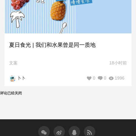
夏日食光 | 我们和水果曾是同一质地
文案
18小时前
0
0
1996
卜卜
评论已经关闭