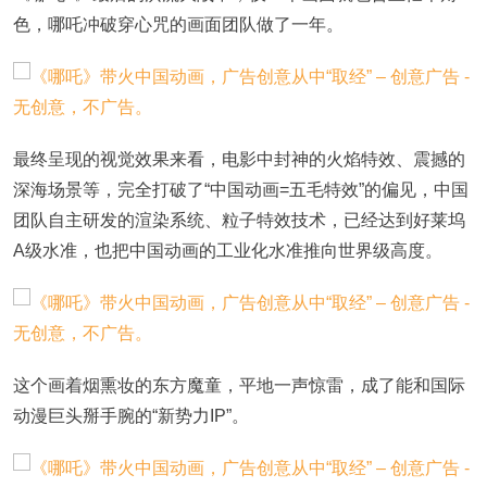
色，哪吒冲破穿心咒的画面团队做了一年。
最终呈现的视觉效果来看，电影中封神的火焰特效、震撼的
深海场景等，完全打破了“中国动画=五毛特效”的偏见，中国
团队自主研发的渲染系统、粒子特效技术，已经达到好莱坞
A级水准，也把中国动画的工业化水准推向世界级高度。
这个画着烟熏妆的东方魔童，平地一声惊雷，成了能和国际
动漫巨头掰手腕的“新势力IP”。