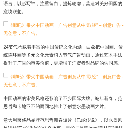
语言，以形写神，注重留白，提炼轮廓，营造对美好田园的
意境联想。
24节气承载着丰富的中国传统文化内涵，白象把中国画、传
统连环画等多元文化元素植入节气广告动画，通过艺术手法
提升了广告的审美价值，更增强了消费者对品牌的认同感。
中国动画的审美风格还影响了不少国际大牌。蛇年新春，范
思哲和卡地亚不约而同地推出了创意水墨动画大片。
意大利奢侈品品牌范思哲新春短片《巳蛇传说》，以水墨风