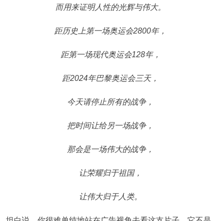
而用来证明人性的光辉与伟大。
距历史上第一场奥运会2800年，
距第一场现代奥运会128年，
距2024年巴黎奥运会三天，
今天请停止所有的战争，
把时间让给另一场战争，
那会是一场伟大的战争，
让荣耀归于祖国，
让伟大归于人类。
坦白说，你很难单纯地站在广告视角去看这支片子，它不是