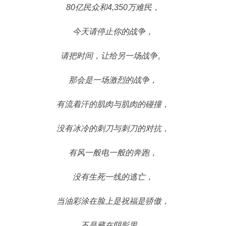
80亿民众和4,350万难民，
今天请停止你的战争，
请把时间，让给另一场战争。
那会是一场激烈的战争，
有流着汗的肌肉与肌肉的碰撞，
没有冰冷的刺刀与刺刀的对抗，
有风一般电一般的奔跑，
没有生死一线的逃亡，
当油彩涂在脸上是祝福是骄傲，
不是藏在阴影里，