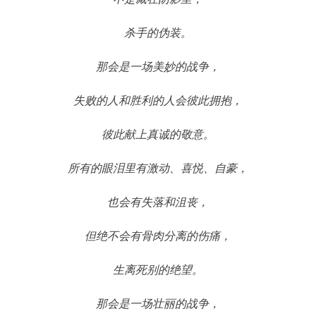
杀手的伪装。
那会是一场美妙的战争，
失败的人和胜利的人会彼此拥抱，
彼此献上真诚的敬意。
所有的眼泪里有激动、喜悦、自豪，
也会有失落和沮丧，
但绝不会有骨肉分离的伤痛，
生离死别的绝望。
那会是一场壮丽的战争，