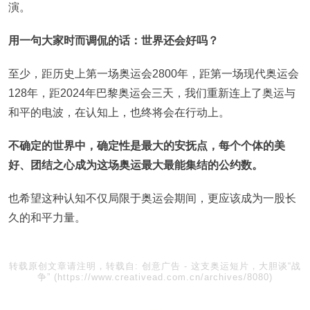
演。
用一句大家时而调侃的话：世界还会好吗？
至少，距历史上第一场奥运会2800年，距第一场现代奥运会
128年，距2024年巴黎奥运会三天，我们重新连上了奥运与
和平的电波，在认知上，也终将会在行动上。
不确定的世界中，确定性是最大的安抚点，每个个体的美
好、团结之心成为这场奥运最大最能集结的公约数。
也希望这种认知不仅局限于奥运会期间，更应该成为一股长
久的和平力量。
转载原创文章请注明，转载自:
创意广告
-
这支奥运短片，大胆谈“战
争”
(https://www.creativead.com.cn/archives/8080)