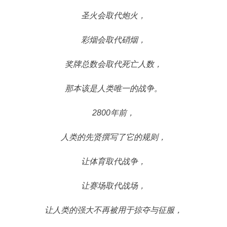
圣火会取代炮火，
彩烟会取代硝烟，
奖牌总数会取代死亡人数，
那本该是人类唯一的战争。
2800年前，
人类的先贤撰写了它的规则，
让体育取代战争，
让赛场取代战场，
让人类的强大不再被用于掠夺与征服，