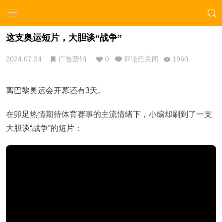
这支奥运短片，大胆谈“战争”
2024.07.24
广告营销
0
评论已关闭
1960
离巴黎奥运会开幕还有3天。
在卯足热情期待体育赛事的主流情绪下，小编却刷到了一支
大胆谈“战争”的短片：