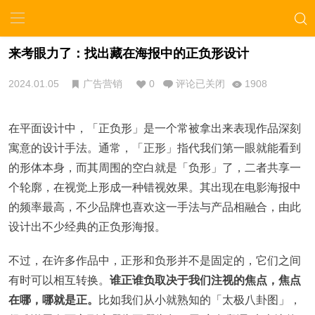
来考眼力了：找出藏在海报中的正负形设计
2024.01.05
广告营销
0
评论已关闭
1908
在平面设计中，「正负形」是一个常被拿出来表现作品深刻
寓意的设计手法。通常，「正形」指代我们第一眼就能看到
的形体本身，而其周围的空白就是「负形」了，二者共享一
个轮廓，在视觉上形成一种错视效果。其出现在电影海报中
的频率最高，不少品牌也喜欢这一手法与产品相融合，由此
设计出不少经典的正负形海报。
不过，在许多作品中，正形和负形并不是固定的，它们之间
有时可以相互转换。
谁正谁负取决于我们注视的焦点，焦点
在哪，哪就是正。
比如我们从小就熟知的「太极八卦图」，