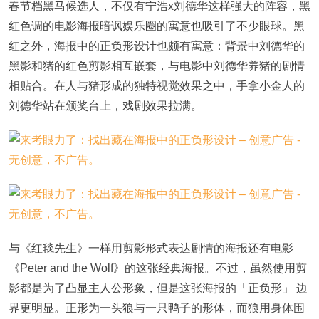
春节档黑马候选人，不仅有宁浩x刘德华这样强大的阵容，黑
红色调的电影海报暗讽娱乐圈的寓意也吸引了不少眼球。黑
红之外，海报中的正负形设计也颇有寓意：背景中刘德华的
黑影和猪的红色剪影相互嵌套，与电影中刘德华养猪的剧情
相贴合。在人与猪形成的独特视觉效果之中，手拿小金人的
刘德华站在颁奖台上，戏剧效果拉满。
与《红毯先生》一样用剪影形式表达剧情的海报还有电影
《Peter and the Wolf》的这张经典海报。不过，虽然使用剪
影都是为了凸显主人公形象，但是这张海报的「正负形」 边
界更明显。正形为一头狼与一只鸭子的形体，而狼用身体围