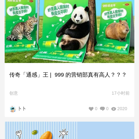
传奇「通感」王 | 999 的营销部真有高人？？？
创意
17小时前
0
0
2020
卜卜