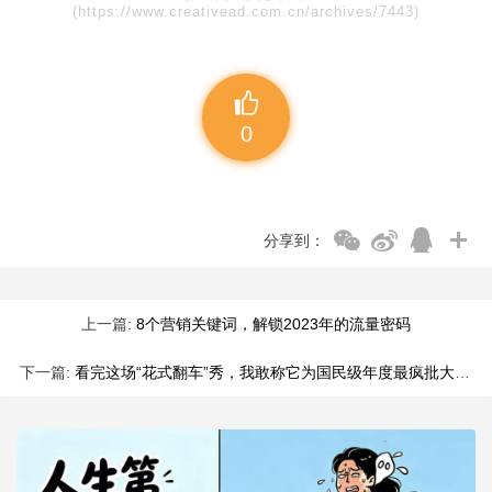
(https://www.creativead.com.cn/archives/7443)
0
分享到：
上一篇:
8个营销关键词，解锁2023年的流量密码
下一篇:
看完这场“花式翻车”秀，我敢称它为国民级年度最疯批大赛！