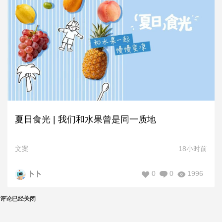
夏日食光 | 我们和水果曾是同一质地
文案
18小时前
0
0
1996
卜卜
评论已经关闭