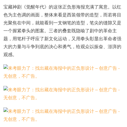
宝藏神剧《觉醒年代》的这张正负形海报充满了寓意。以红
色为主色调的画面，整体来看是西装领带的造型，而若将目
光聚焦在中间，就能看到一支钢笔的造型，笔尖的缝隙又是
一个握紧拳头的图案。三者的叠套既隐喻了剧中的革命主
题，用笔杆子呼应了新文化运动，又用拳头彰显出革命者强
大的力量与斗争到底的决心和勇气，给观众以振奋、澎湃的
观感。