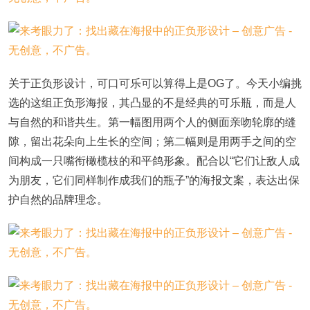
关于正负形设计，可口可乐可以算得上是OG了。今天小编挑
选的这组正负形海报，其凸显的不是经典的可乐瓶，而是人
与自然的和谐共生。第一幅图用两个人的侧面亲吻轮廓的缝
隙，留出花朵向上生长的空间；第二幅则是用两手之间的空
间构成一只嘴衔橄榄枝的和平鸽形象。配合以“它们让敌人成
为朋友，它们同样制作成我们的瓶子”的海报文案，表达出保
护自然的品牌理念。