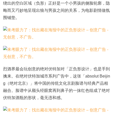
绕出的空白区域（负形）正好是一个小男孩的侧脸轮廓，隐
晦而又巧妙地呈现出狼与男孩之间的关系，为电影剧情做氛
围铺垫。
烈酒界最会玩创意的绝对伏特加对「正负形设计」也是手到
擒来。在绝对伏特加城市系列广告中，这张「absolut Beijin
g（绝对北京）」将中国的传统文化京剧脸谱与经典产品相
融合。脸谱中从额头经眼窝再到鼻子的一抹红色组成了绝对
伏特加酒瓶的形状，毫无违和感。