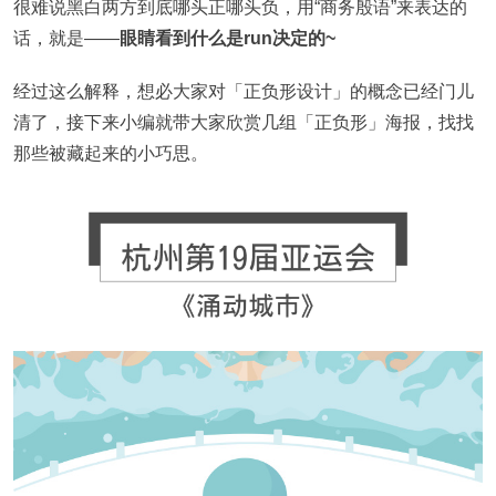
很难说黑白两方到底哪头正哪头负，用“商务殷语”来表达的
话，就是——
眼睛看到什么是run决定的~
经过这么解释，想必大家对「正负形设计」的概念已经门儿
清了，接下来小编就带大家欣赏几组「正负形」海报，找找
那些被藏起来的小巧思。