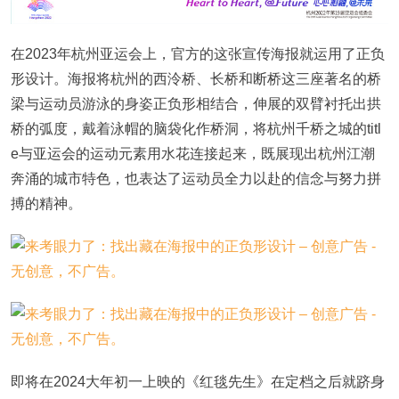
在2023年杭州亚运会上，官方的这张宣传海报就运用了正负
形设计。海报将杭州的西泠桥、长桥和断桥这三座著名的桥
梁与运动员游泳的身姿正负形相结合，伸展的双臂衬托出拱
桥的弧度，戴着泳帽的脑袋化作桥洞，将杭州千桥之城的titl
e与亚运会的运动元素用水花连接起来，既展现出杭州江潮
奔涌的城市特色，也表达了运动员全力以赴的信念与努力拼
搏的精神。
即将在2024大年初一上映的《红毯先生》在定档之后就跻身