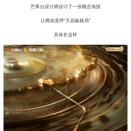
芒果台设计师设计了一张概念海报
让网友直呼“天花板格局”
具体长这样