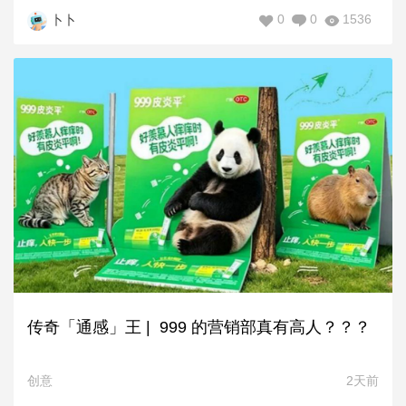
0
0
1536
卜卜
传奇「通感」王 | 999 的营销部真有高人？？？
创意
2天前