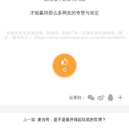
才能赢得那么多网友的夸赞与肯定
转载原创文章请注明，转载自:
创意广告
-
芒果台再出神海报，网
友：格局真大！
(https://www.creativead.com.cn/archives/6844)
0
分享到：
上一篇:
麦当劳，是不是最开得起玩笑的官博？