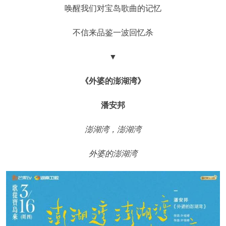
唤醒我们对宝岛歌曲的记忆
不信来品鉴一波回忆杀
▼
《外婆的澎湖湾》
潘安邦
澎湖湾，澎湖湾
外婆的澎湖湾