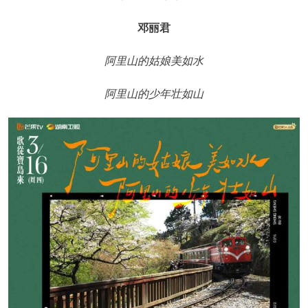
邓丽君
阿里山的姑娘美如水
阿里山的少年壮如山