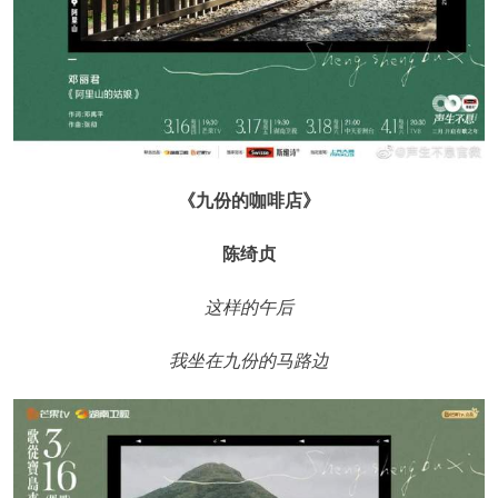
《九份的咖啡店》
陈绮贞
这样的午后
我坐在九份的马路边