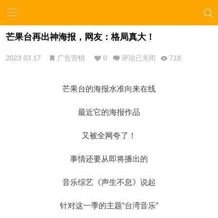
芒果台再出神海报，网友：格局真大！
2023.03.17
广告营销
0
评论已关闭
718
芒果台的海报水准向来在线
最近它的海报作品
又被全网夸了！
事情还要从即将播出的
音乐综艺《声生不息》说起
针对这一季的主题“台湾音乐”