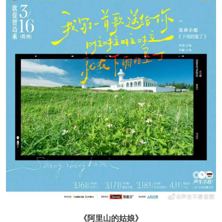
《阿里山的姑娘》