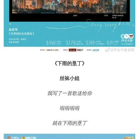
《下雨的垦丁》
丝袜小姐
我写了一首歌送给你
啦啦啦啦
就在下雨的垦丁