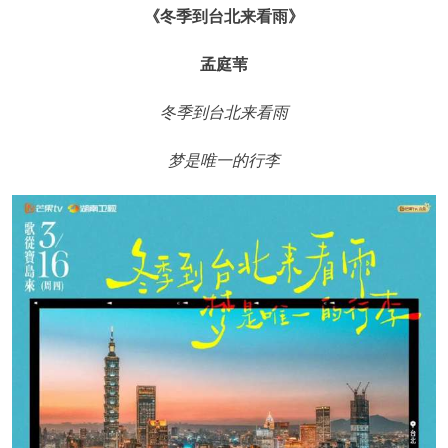
《冬季到台北来看雨》
孟庭苇
冬季到台北来看雨
梦是唯一的行李