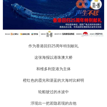
作为香港回归25周年特别献礼
这张海报以港珠澳大桥
和维多利亚港为主体
橙红色的霞光和湛蓝的大海对比鲜明
轮船驶过的水波中
浮现出一把若隐若现的吉他