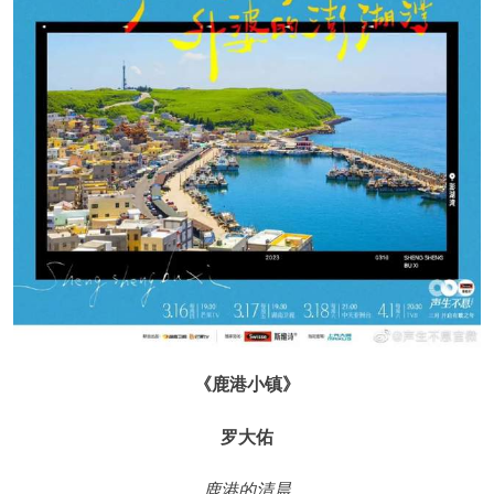
《鹿港小镇》
罗大佑
鹿港的清晨