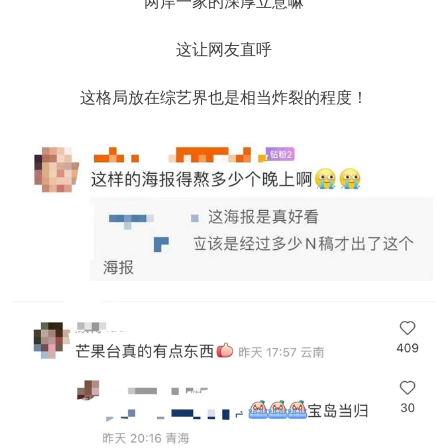
两岸一家的深厚立意嘛
这让网友直呼
这格局放在综艺界也是相当炸裂的程度！