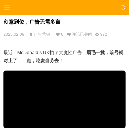
创意到位，广告无需多言
2023.02.06
广告营销
0
评论已关闭
972
最近，McDonald’s UK拍了支魔性广告：
眉毛一挑，暗号就
对上了——走，吃麦当劳去！