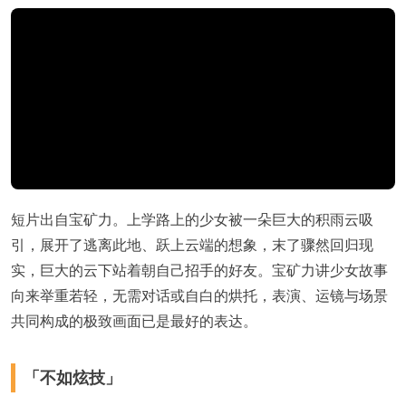
短片出自宝矿力。上学路上的少女被一朵巨大的积雨云吸
引，展开了逃离此地、跃上云端的想象，末了骤然回归现
实，巨大的云下站着朝自己招手的好友。宝矿力讲少女故事
向来举重若轻，无需对话或自白的烘托，表演、运镜与场景
共同构成的极致画面已是最好的表达。
「不如炫技」