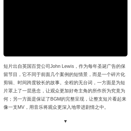
短片出自英国百货公司John Lewis，作为每年圣诞广告的保
留节目，它不同于前面几个案例的短情景，而是一个碎片化
剪辑、时间跨度较长的故事。全程的无台词，一方面是为短
片罩上了一层悬念，让观众更加好奇主角的所作所为究竟为
何；另一方面是保证了BGM的完整呈现，让整支短片看起来
像一支MV，用音乐将观众更深入地带进剧情之中。
▼