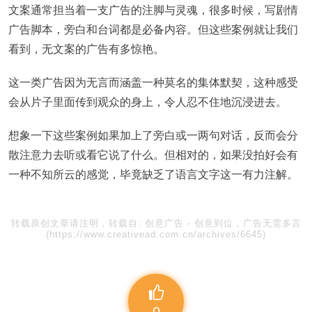
文案通常担当着一支广告的注脚与灵魂，很多时候，写剧情
广告脚本，旁白和台词都是必备内容。但这些案例就让我们
看到，无文案的广告有多惊艳。
这一类广告因为无言而涵盖一种莫名的集体默契，这种感受
会从片子里面传到观众的身上，令人忍不住地沉浸进去。
想象一下这些案例如果加上了旁白或一两句对话，反而会分
散注意力去听或看它说了什么。但相对的，如果没拍好会有
一种不知所云的感觉，毕竟缺乏了语言文字这一有力注解。
转载原创文章请注明，转载自:
创意广告
-
创意到位，广告无需多言
(https://www.creativead.com.cn/archives/6645)
0