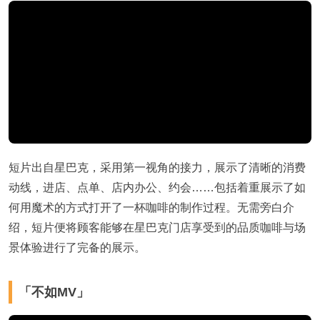
短片出自星巴克，采用第一视角的接力，展示了清晰的消费
动线，进店、点单、店内办公、约会……包括着重展示了如
何用魔术的方式打开了一杯咖啡的制作过程。无需旁白介
绍，短片便将顾客能够在星巴克门店享受到的品质咖啡与场
景体验进行了完备的展示。
「不如MV」