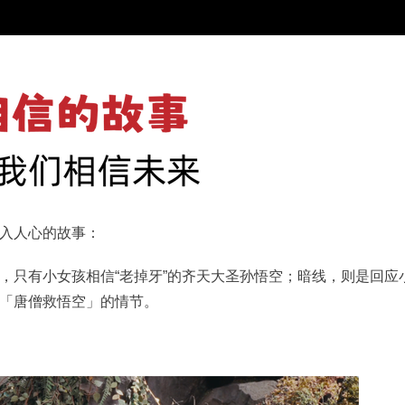
入人心的故事：
，只有小女孩相信“老掉牙”的齐天大圣孙悟空；暗线，则是回应
「唐僧救悟空」的情节。