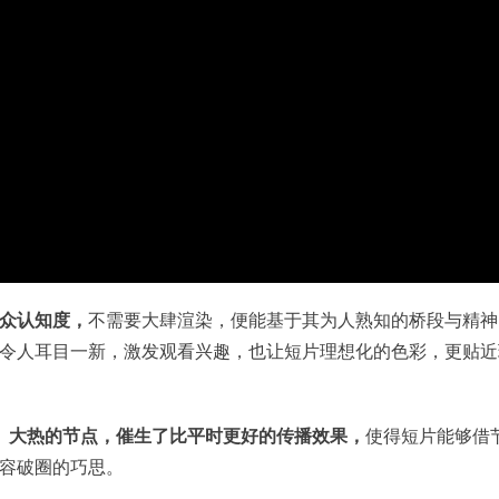
众认知度，
不需要大肆渲染，便能基于其为人熟知的桥段与精神
令人耳目一新，激发观看兴趣，也让短片理想化的色彩，更贴近
》大热的节点，催生了比平时更好的传播效果，
使得短片能够借
容破圈的巧思。