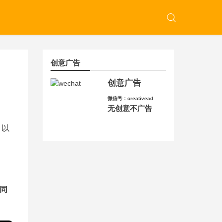
创意广告
创意广告
微信号：creativead
无创意不广告
，以
同