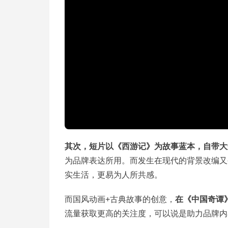
其次，短片以《西游记》为故事蓝本，自带大
为品牌表达所用。而发生在现代的背景改编又
实生活，更易为人所共感。
而国风动画+古典故事的创意，
在《中国奇谭
流量获取更高的关注度，可以说是助力品牌内