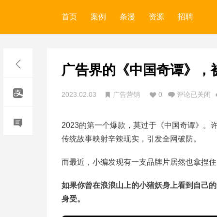
首页
案例
条漫
资源
招聘
广告界的《中国奇谭》，
2023.02.03
广告营销
0
评论已关闭
2023的第一个爆款，莫过于《中国奇谭》
传统故事映射辛辣现实，引发全网破防。
而最近，小编发现有一支品牌片居然也拿捏住
如果你曾在浪浪山上的小猪妖身上看到自己的
身受。