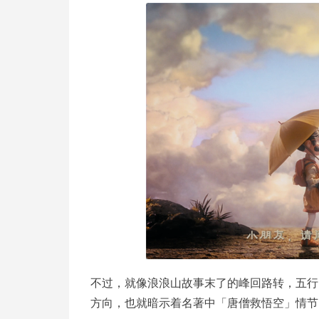
不过，就像浪浪山故事末了的峰回路转，五行
方向，也就暗示着名著中「唐僧救悟空」情节