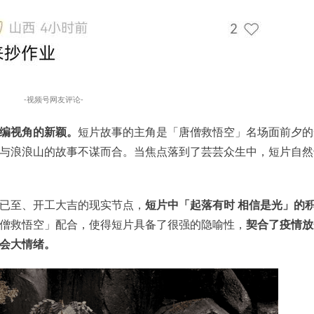
-视频号网友评论-
编视角的新颖。
短片故事的主角是「唐僧救悟空」名场面前夕的
与浪浪山的故事不谋而合。当焦点落到了芸芸众生中，短片自然
已至、开工大吉的现实节点，
短片中「起落有时 相信是光」的
僧救悟空」配合，使得短片具备了很强的隐喻性，
契合了疫情放
会大情绪。