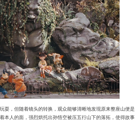
玩耍，但随着镜头的转换，观众能够清晰地发现原来整座山便是
着本人的面，强烈烘托出孙悟空被压五行山下的落拓，使得故事