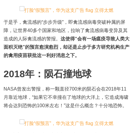
于是乎，禽流感的“步步升级”，即禽流感病毒突破种属的屏
障，让世界40多个国家和地区，拉响了禽流感病毒变异及其
造成的人际禽流感的警报。
这使得“会有一场瘟疫导致人类大
面积灭绝”的预言愈演愈烈，却还是止步于多方研究机构生产
的禽用疫苗获批这一利好消息之下。
2018年：陨石撞地球
NASA曾发出警报，称一颗直径700米的陨石会在2018年11
月靠近地球，“如果它不幸撞在了地球的大洋上，它造成海啸
将会达到恐怖的100米左右！”这是什么概念？十分地恐怖。