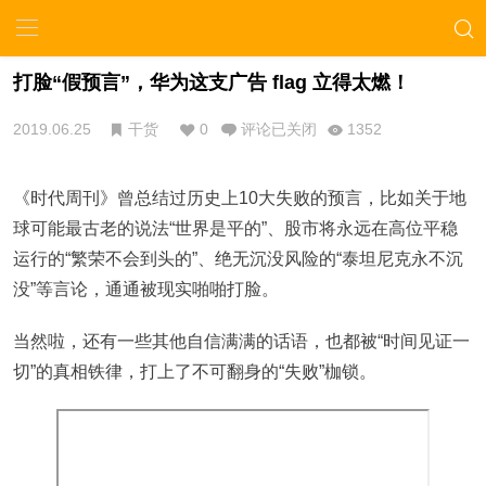
打脸“假预言”，华为这支广告 flag 立得太燃！
2019.06.25
干货
0
评论已关闭
1352
《时代周刊》曾总结过历史上10大失败的预言，比如关于地
球可能最古老的说法“世界是平的”、股市将永远在高位平稳
运行的“繁荣不会到头的”、绝无沉没风险的“泰坦尼克永不沉
没”等言论，通通被现实啪啪打脸。
当然啦，还有一些其他自信满满的话语，也都被“时间见证一
切”的真相铁律，打上了不可翻身的“失败”枷锁。