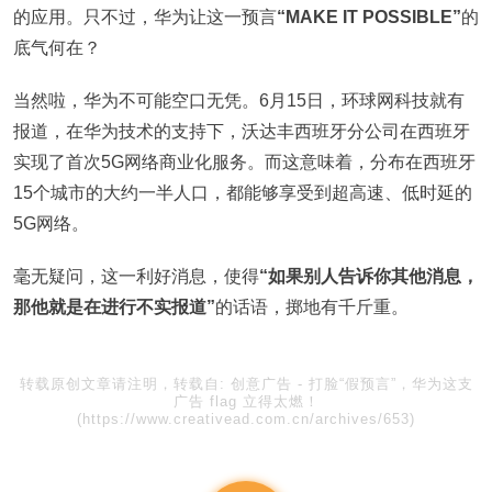
的应用。只不过，华为让这一预言
“MAKE IT POSSIBLE”
的
底气何在？
当然啦，华为不可能空口无凭。6月15日，环球网科技就有
报道，在华为技术的支持下，沃达丰西班牙分公司在西班牙
实现了首次5G网络商业化服务。而这意味着，分布在西班牙
15个城市的大约一半人口，都能够享受到超高速、低时延的
5G网络。
毫无疑问，这一利好消息，使得
“如果别人告诉你其他消息，
那他就是在进行不实报道”
的话语，掷地有千斤重。
转载原创文章请注明，转载自:
创意广告
-
打脸“假预言”，华为这支
广告 flag 立得太燃！
(https://www.creativead.com.cn/archives/653)