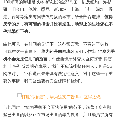
100米高的海啸足以将地球上的全部岛国，以及纽约、洛杉
矶、旧金山、伦敦、悉尼、新加坡、上海、广州、深圳、香
港、台湾等这类海滨或低海拔的城市，给全部吞噬掉。
值得
庆幸的是，有可能的撞击并没有发生，地球上的生物还在不
停地繁衍下去。
由此可见，在时间的见证下，这些预言无一不宣告了失败。
可就在这一背景下，
华为还是向西班牙人们，作出了“华为手
机不会无法使用”的预言，
即便西班牙外交大臣何塞普·博雷
利·丰特列斯曾明确表示，“我们不应该排挤任何人，但是5G
网络对于工业和通讯未来具有决定性意义，对于这样一个重
要的事情，我们当然要有安全保障和控制”。
与此同时，“华为手机不会无法使用”的范围，涵盖了所有那
些已出售的以及正在市场出售的华为设备，并且囊括了所有