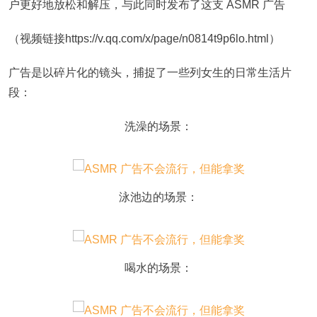
户更好地放松和解压，与此同时发布了这支 ASMR 广告
（视频链接https://v.qq.com/x/page/n0814t9p6lo.html）
广告是以碎片化的镜头，捕捉了一些列女生的日常生活片
段：
洗澡的场景：
泳池边的场景：
喝水的场景：