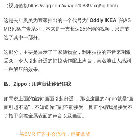
（视频链接https://v.qq.com/x/page/t0839axql5g.html）
这是去年奥美为宜家推出的一个代号为“
Oddly IKEA
”的AS
MR风格广告系列，本来是一支长达25分钟的视频，只是节
选了其中一部分。
这部分，主要是展示了宜家储物盒，利用抽拉的声音来刺激
受众，令人引起舒适的抽拉动作配上声音，莫名地让人感到
一种解压的效果。
四、Zippo：用声音让你记住我
如果说上面的宜家“画面引起舒适”，那么这里的Zippo就是“画
面引起不适”，不知道你们能不能接受，反正小编我是接受不
了指甲刮擦金属表面的声音以及画面。