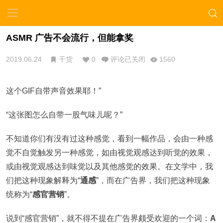
ASMR 广告不会流行，但能拿奖
2019.06.24
干货
0
评论已关闭
1560
这个GIF自带声音效果耶！”
“这张图怎么自带一股气味儿呢？”
不知道你们有没有过这种感觉，看到一幅作品，会由一种感
觉不自觉触发另一种感觉，如由视觉观感达到听觉的效果，
或由视觉观感达到味觉以及其他感觉的效果。在文学中，我
们把这种现象解释为“
通感
”，而在广告界，我们把这种现象
统称为“
感官营销
”。
说到“感官营销”，就不得不提在广告界颇受欢迎的一个词：
A