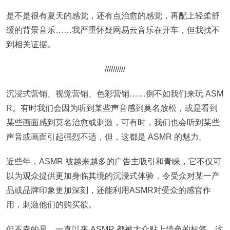
是不是很有夏天的感觉，还有点治愈的感觉，再配上轻柔舒
缓的背景音乐……我严重怀疑网易云音乐在开车，但我找不
到相关证据。
//////////
沉浸式营销、视觉营销、色彩营销……倒不如我们来玩 ASM
R。有时我们会因为听到某些声音感到莫名放松，或是看到
某些画面感到莫名治愈或刺激，可有时，我们也会听到某些
声音或画面引起强烈不适，但，这都是 ASMR 的魅力。
近些年，ASMR 被越来越多的广告主吸引和青睐，它不仅可
以为观众提供更加身临其境的沉浸式体验，令受众对某一产
品或品牌印象更加深刻，还能利用ASMR对受众的感官作
用，刺激他们的购买欲。
但不幸的是，一直以来 ASMR 都被大众贴上情色的标签，这