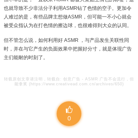
也就导致不少非法分子利用ASMR钻了色情的空子。更加令
人难过的是，有些品牌主想做ASMR，但可能一不小心就会
被受众指认为在打色情的擦边球，也很难得到大众的认同。
但不管怎么说，如何利用好 ASMR ，与产品发生关联性同
时，并在与它产生的负面效果中把握好分寸，就是体现广告
主们能耐的时刻了。
转载原创文章请注明，转载自:
创意广告
-
ASMR 广告不会流行，但
能拿奖
(https://www.creativead.com.cn/archives/650)
0