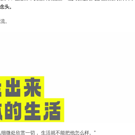
念头。
暖流。
细微处欣赏一切， 生活就不能把他怎么样。”