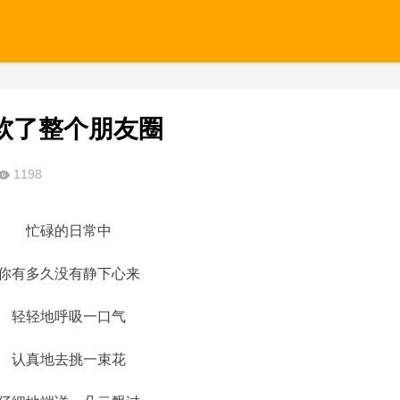
软了整个朋友圈
1198
忙碌的日常中
你有多久没有静下心来
轻轻地呼吸一口气
认真地去挑一束花