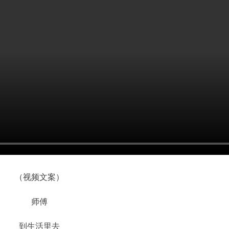
（视频文案）
师傅
到生活里去