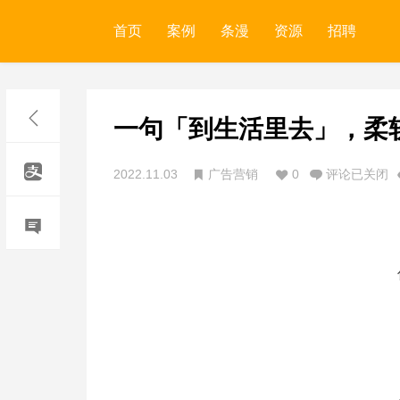
首页
案例
条漫
资源
招聘
一句「到生活里去」，柔
2022.11.03
广告营销
0
评论已关闭