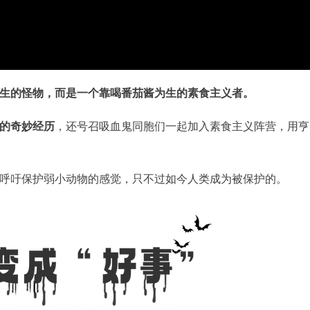
生的怪物，而是一个靠喝番茄酱为生的素食主义者。
的奇妙经历
，还号召吸血鬼同胞们一起加入素食主义阵营，用亨
呼吁保护弱小动物的感觉，只不过如今人类成为被保护的。