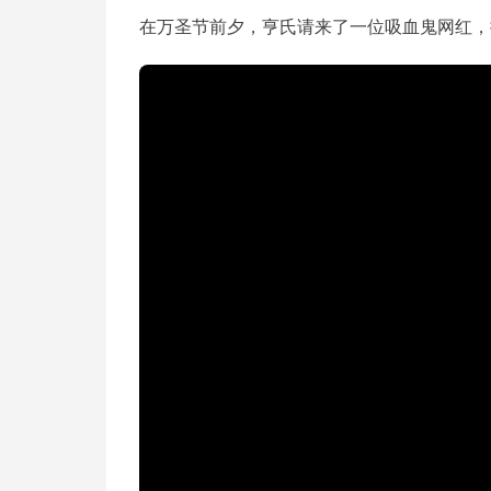
在万圣节前夕，亨氏请来了一位吸血鬼网红，