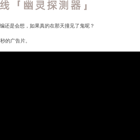
编还是会想，如果真的在那天撞见了鬼呢？
0秒的广告片。