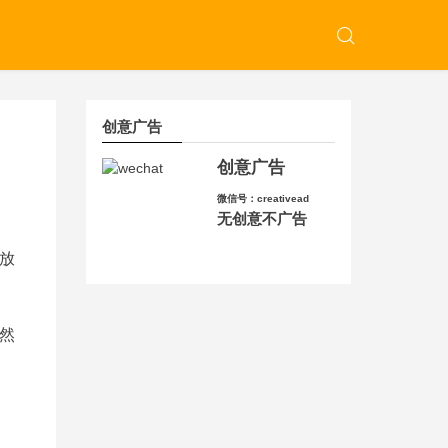
创意广告
创意广告
微信号：creativead
无创意不广告
放
然