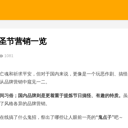
万圣节营销一览
1081
亡魂和祈求平安，但对于国内来说，更像是一个玩恶作剧、搞怪
从品牌营销中窥见一二。
间习俗；国内品牌则是更着重于提炼节日搞怪、有趣的特质。
虽
了风格各异的品牌营销。
在线搞了什么鬼招，祭出了哪些让人眼前一亮的
“鬼点子”
吧～