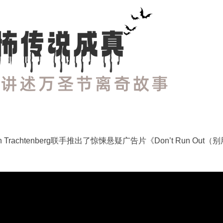
Trachtenberg联手推出了惊悚悬疑广告片《Don’t Run Out（别