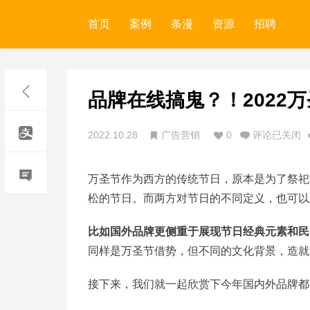
首页
案例
条漫
资源
招聘
品牌在线搞鬼？！2022
2022.10.28
广告营销
0
评论已关闭
万圣节作为西方的传统节日，原本是为了祭祀
松的节日。而两方对节日的不同定义，也可以
比如国外品牌更侧重于展现节日经典元素和民
同样是万圣节借势，但不同的文化背景，造就
接下来，我们就一起欣赏下今年国内外品牌都