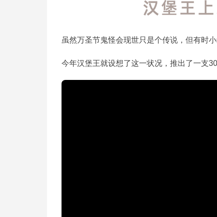
虽然万圣节鬼怪会现世只是个传说，但有时小
今年汉堡王就设想了这一状况，推出了一支3