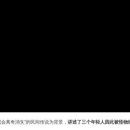
就会离奇消失”的民间传说为背景，
讲述了三个年轻人因此被怪物