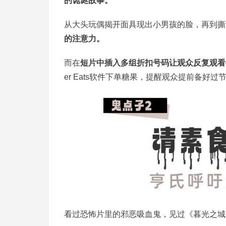
的诡诞故事。
从大头玩偶揭开面具现出小男孩的脸，再到撕
的注意力。
而在
短片中插入多组折扣号码让观众反复观看
er Eats软件下单糖果，提醒观众提前备好过
看过恐怖片里的邪恶吸血鬼，见过《暮光之城