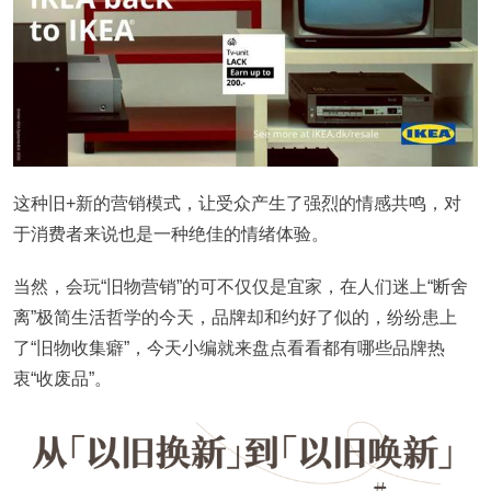
这种旧+新的营销模式，让受众产生了强烈的情感共鸣，对
于消费者来说也是一种绝佳的情绪体验。
当然，会玩“旧物营销”的可不仅仅是宜家，在人们迷上“断舍
离”极简生活哲学的今天，品牌却和约好了似的，纷纷患上
了“旧物收集癖”，今天小编就来盘点看看都有哪些品牌热
衷“收废品”。