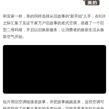
和宜家一样，美的同样选择从旧故事的“新开始”入手，在618
之际汇集了见证千家万户旧故事的老式空调，搭建了一个巨
型二维码墙，开启以旧换新服务，让消费者的焕新生活从焕
新空气开始。
短片用旧空调链接老故事，并把故事娓娓道来，这些空调可
能是陪伴了你整个童年的无声玩伴；可能是看着年轻女孩升