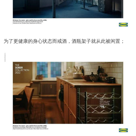
为了更健康的身心状态而戒酒，酒瓶架子就从此被闲置；