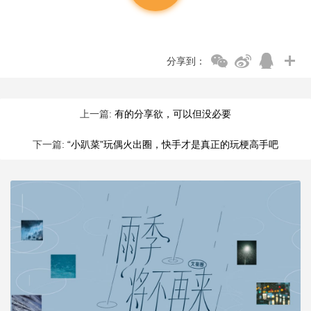
分享到：
上一篇:
有的分享欲，可以但没必要
下一篇:
“小趴菜”玩偶火出圈，快手才是真正的玩梗高手吧