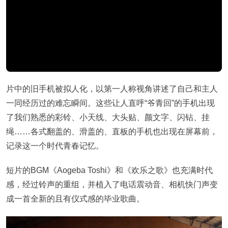
片中的旧手机被拟人化，以第一人称视角讲述了自己和主人
一同经历过的难忘瞬间。这些让人直呼“爷青回”的手机出现
了我们熟悉的彩铃、小天线、大头贴、颜文字、闪钻、挂
绳……各式翻盖的、滑盖的、直板的手机也出现在屏幕前，
记录这一个时代青春记忆。
短片的BGM《Aogeba Toshi》和《欢乐之歌》也充满时代
感，经过铃声的重组，并植入了电话震动音、相机快门声变
成一首全新的且有仪式感的毕业歌曲。