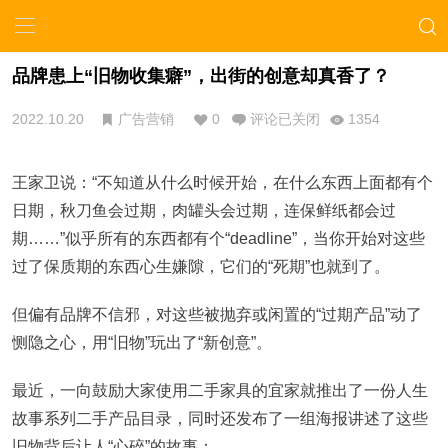
品牌患上“旧物收集癖”，出街的创意却真香了？
2022.10.20
广告营销
0
评论已关闭
1354
王家卫说：“不知道从什么时候开始，在什么东西上面都有个
日期，秋刀鱼会过期，肉罐头会过期，连保鲜纸都会过
期……”似乎所有的东西都有个“deadline”，当你开始对这些
过了保质期的东西心生嫌隙，它们的“死期”也就到了。
但偏有品牌不信邪，对这些被抛弃或闲置的“过期产品”动了
恻隐之心，用“旧物”玩出了“新创意”。
最近，一向鼓励大家使用二手家具的宜家就推出了一份人生
故事系列二手产品目录，同时还发布了一组海报讲述了这些
旧物背后让人“心碎”的故事：