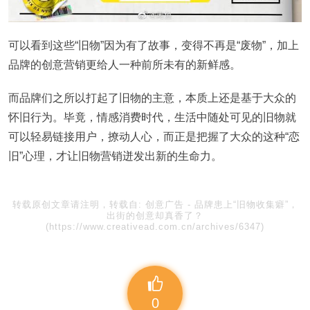
可以看到这些“旧物”因为有了故事，变得不再是“废物”，加上
品牌的创意营销更给人一种前所未有的新鲜感。
而品牌们之所以打起了旧物的主意，本质上还是基于大众的
怀旧行为。毕竟，情感消费时代，生活中随处可见的旧物就
可以轻易链接用户，撩动人心，而正是把握了大众的这种“恋
旧”心理，才让旧物营销迸发出新的生命力。
转载原创文章请注明，转载自:
创意广告
-
品牌患上“旧物收集癖”，
出街的创意却真香了？
(https://www.creativead.com.cn/archives/6347)
0