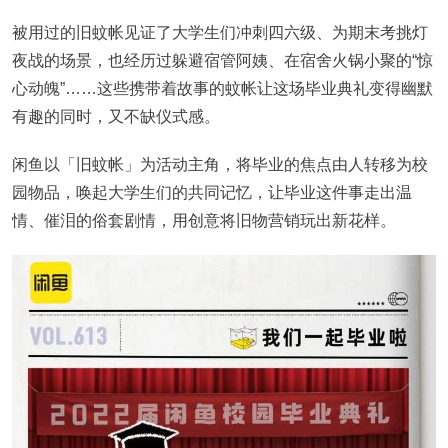
被用过的旧蚊帐见证了大学生们冲刺四六级、为期末考挑灯
夜战的场景，也经历过躲避宿管阿姨、在宿舍火锅小聚的“惊
心动魄”……这些携带着故事的蚊帐让这场毕业典礼变得幽默
有趣的同时，又不缺仪式感。
闲鱼以「旧蚊帐」为活动主角，将毕业的焦点由人转移为校
园物品，唤起大学生们的共同记忆，让毕业这件事走出温
情、催泪的俗套剧情，用创意将旧物营销玩出新花样。