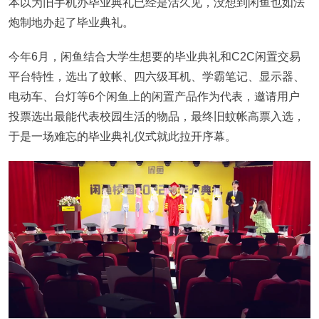
本以为旧手机办毕业典礼已经是活久见，没想到闲鱼也如法
炮制地办起了毕业典礼。
今年6月，闲鱼结合大学生想要的毕业典礼和C2C闲置交易
平台特性，选出了蚊帐、四六级耳机、学霸笔记、显示器、
电动车、台灯等6个闲鱼上的闲置产品作为代表，邀请用户
投票选出最能代表校园生活的物品，最终旧蚊帐高票入选，
于是一场难忘的毕业典礼仪式就此拉开序幕。