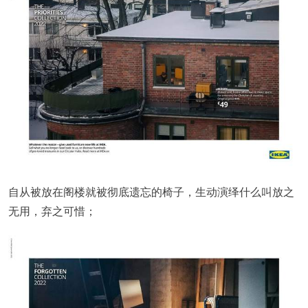
自从被放在阁楼就被彻底遗忘的椅子，生动演绎什么叫放之
无用，弃之可惜；