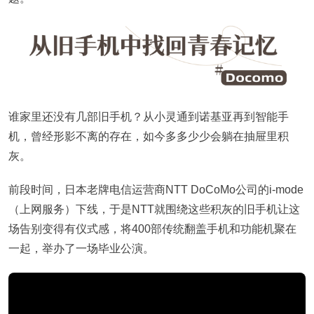
谁家里还没有几部旧手机？从小灵通到诺基亚再到智能手
机，曾经形影不离的存在，如今多多少少会躺在抽屉里积
灰。
前段时间，日本老牌电信运营商NTT DoCoMo公司的i-mode
（上网服务）下线，于是NTT就围绕这些积灰的旧手机让这
场告别变得有仪式感，将400部传统翻盖手机和功能机聚在
一起，举办了一场毕业公演。