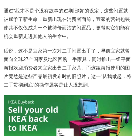
通过“我才不是个没有故事的过期旧物”的设定，这些闲置就
被赋予了新生命，重新出现在消费者面前，宜家的营销包装
使其不仅仅成为一个被待价而沽的闲置品，更帮助它们能有
机会重新走进其他人的生命中。
话说，这不是宜家第一次对二手闲置出手了，早前宜家就曾
面向全球27个国家及地区回购二手家具，同时推出一组平面
海报欢迎消费者来宜家出售二手家具。而这组海报使用的图
片竟然是这些产品最初发布时的旧照片，这一“从我做起，将
二手贯彻到底”的操作属实是让人没想到。