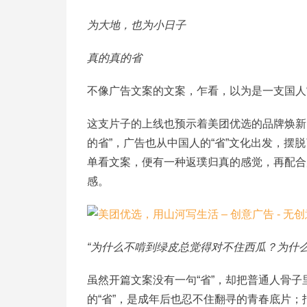
为大地，也为小日子
真的真的省
不像广告文案的文案，乍看，以为是一支国人“
这支片子的上线也预示着美团优选的品牌焕新，其
的省”，广告也从中国人的“省”文化出发，
单看文案，便有一种返璞归真的感觉，再配合
感。
“为什么不啃到绿皮总觉得对不住西瓜？为什
虽然开篇文案没有一句“省”，却把普通人骨子
的“省”，是成年后也忍不住翻寻的青春底片