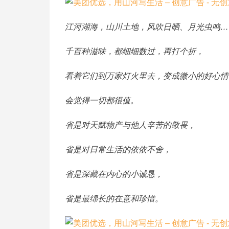
江河湖海，山川土地，风吹日晒、月光虫鸣…
千百种滋味，都细细数过，再打个折，
看着它们到万家灯火里去，变成微小的好心情
会觉得一切都很值。
省是对天赋物产与他人辛苦的敬畏，
省是对日常生活的依依不舍，
省是深藏在内心的小诚恳，
省是最绵长的在意和珍惜。