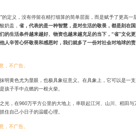
“省”的定义，没有停留在精打细算的简单层面，而是赋予了更高一
酸奶盖，
省，代表的是一种智慧，是对生活的敬畏，都是刻在国
们的生活条件越来越好、物资也越来越充足的当下，“省”文化更
他人辛苦心怀敬畏和感恩时，我们就多了一份对社会对地球的责
抹明黄色尤为显眼，也极具象征意义。在具象上，它可以是一支
是孩子手中点燃的一根火柴。
之光，在960万平方公里的大地上，串联起江河、山川、稻田与
抓住自己小日子的温暖心理。