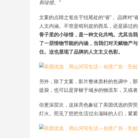
和珍惜。”
文案的点睛之笔在于结尾处的“省”， 品牌对
人文内涵。不管是啃到皮的西瓜，还是舔过的
骨子里的小珍惜，是一种文化共鸣。尤其当我
了一层惜物节能的内涵，当我们对天赋物产与
任。这也显现了品牌的人文主义色彩。
另外，除了文案，影片整体质朴的色调中，那
提袋，也可以是穿梭于城乡的物流车，又或者
但更深层次，这抹亮色象征了美团优选的荧荧
灯火。照见了想把生活过出滋味的人们，紧紧