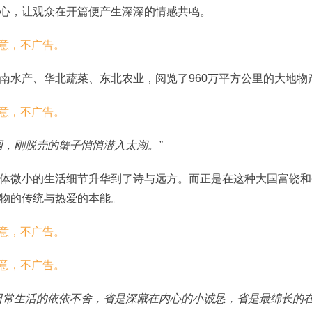
心，让观众在开篇便产生深深的情感共鸣。
南水产、华北蔬菜、东北农业，阅览了960万平方公里的大地物
园，刚脱壳的蟹子悄悄潜入太湖。”
体微小的生活细节升华到了诗与远方。而正是在这种大国富饶和
物的传统与热爱的本能。
日常生活的依依不舍，省是深藏在内心的小诚恳，省是最绵长的