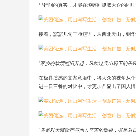
里行间的真实，才能在琐碎间抓取大众的同理
接着，寥寥几句干净短语，从西北天山，到华
“家乡的炊烟照旧升起，风吹过天山脚下的果
在极具质感的文案意境中，将大众的视角从个
进一日三餐的对比中，才更加凸显出了国人惜
“省是对天赋物产与他人辛苦的敬畏，省是对