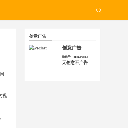
创意广告
创意广告
微信号：creativead
无创意不广告
同
文视
。