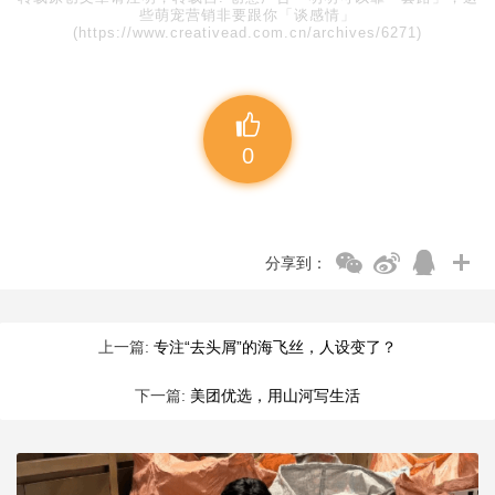
些萌宠营销非要跟你「谈感情」
(https://www.creativead.com.cn/archives/6271)
0
分享到：
上一篇:
专注“去头屑”的海飞丝，人设变了？
下一篇:
美团优选，用山河写生活