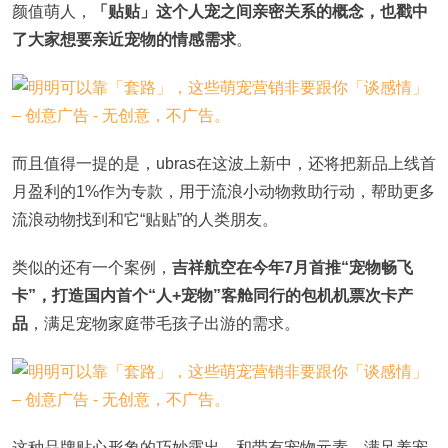
颜值萌人，
「贴贴」这个人宠之间亲密关系的概念，也戳中
了大家想要亲近宠物的情感需求
。
而且值得一提的是，ubras在这波上新中，还将把新品上线首
月盈利的1%作为专款，用于流浪小动物救助行动，帮助更多
流浪动物找到和它“贴贴”的人类朋友。
类似的还有一个案例，
吉祥航空在今年7月首推“宠物畅飞
卡”，打造国内首个“人+宠物”客舱同行的包机机票次卡产
品
，满足宠物家庭带毛孩子出游的需求。
这种品牌贴心形象的巧妙露出，和带有宠物元素、满足养宠