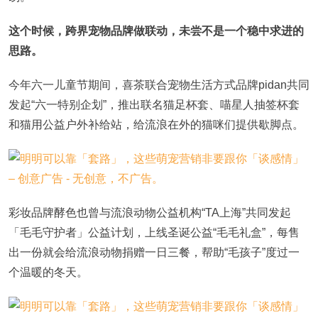
这个时候，跨界宠物品牌做联动，未尝不是一个稳中求进的
思路。
今年六一儿童节期间，喜茶联合宠物生活方式品牌pidan共同
发起“六一特别企划”，推出联名猫足杯套、喵星人抽签杯套
和猫用公益户外补给站，给流浪在外的猫咪们提供歇脚点。
彩妆品牌酵色也曾与流浪动物公益机构“TA上海”共同发起
「毛毛守护者」公益计划，上线圣诞公益“毛毛礼盒”，每售
出一份就会给流浪动物捐赠一日三餐，帮助“毛孩子”度过一
个温暖的冬天。