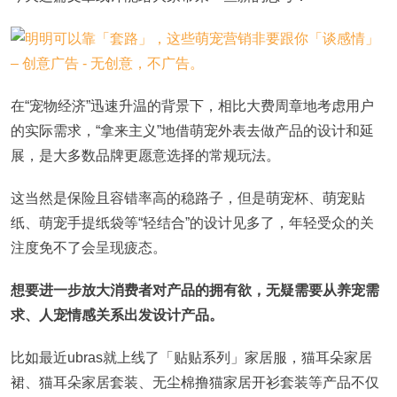
在“宠物经济”迅速升温的背景下，相比大费周章地考虑用户
的实际需求，“拿来主义”地借萌宠外表去做产品的设计和延
展，是大多数品牌更愿意选择的常规玩法。
这当然是保险且容错率高的稳路子，但是萌宠杯、萌宠贴
纸、萌宠手提纸袋等“轻结合”的设计见多了，年轻受众的关
注度免不了会呈现疲态。
想要进一步放大消费者对产品的拥有欲，无疑需要从养宠需
求、人宠情感关系出发设计产品。
比如最近ubras就上线了「贴贴系列」家居服，猫耳朵家居
裙、猫耳朵家居套装、无尘棉撸猫家居开衫套装等产品不仅