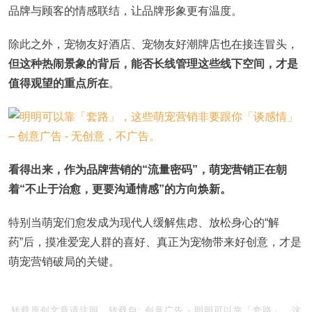
品牌与顾客的情感联结，让品牌形象更有温度。
除此之外，宠物友好酒店、宠物友好潮牌店也在接连冒头，
但这种热闹景象的背后，能否长线管理这些线下空间，才是
值得观望的重点所在
。
看得出来，作为品牌营销的“流量密码”，萌宠营销正在朝
着“不止于治愈，更要沟通情感”的方向焕新。
特别当萌宠们愈发成为现代人缓解焦虑、放松身心的“解
药”后，摸准爱宠人群的喜好、真正为宠物带来好创意，才是
萌宠营销破局的关键。
转载原创文章请注明，转载自:
创意广告
-
明明可以靠「套路」，这