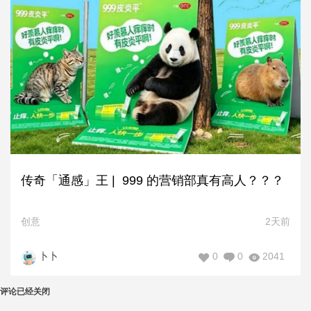
传奇「通感」王 | 999 的营销部真有高人？？？
创意
2天前
0
0
2041
卜卜
评论已经关闭