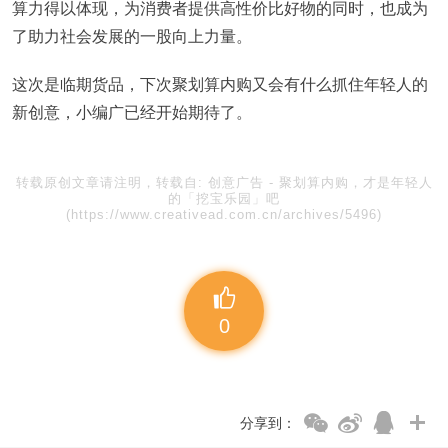
算力得以体现，为消费者提供高性价比好物的同时，也成为
了助力社会发展的一股向上力量。
这次是临期货品，下次聚划算内购又会有什么抓住年轻人的
新创意，小编广已经开始期待了。
转载原创文章请注明，转载自:
创意广告
-
聚划算内购，才是年轻人
的「挖宝乐园」吧
(https://www.creativead.com.cn/archives/5496)
0
分享到：