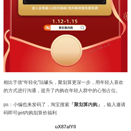
相比于借“年轻化”玩噱头，聚划算更深一步，用年轻人喜欢
的方式进行沟通，提升了内购在年轻人群中的心智占位。
ps：小编也来发码了，淘宝搜索
「聚划算内购」
，输入邀请
码即可get内购划算价福利
uX87alY0