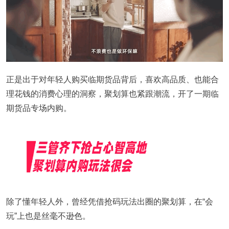
正是出于对年轻人购买临期货品背后，喜欢高品质、也能合
理花钱的消费心理的洞察，聚划算也紧跟潮流，开了一期临
期货品专场内购。
除了懂年轻人外，曾经凭借抢码玩法出圈的聚划算，在“会
玩”上也是丝毫不逊色。