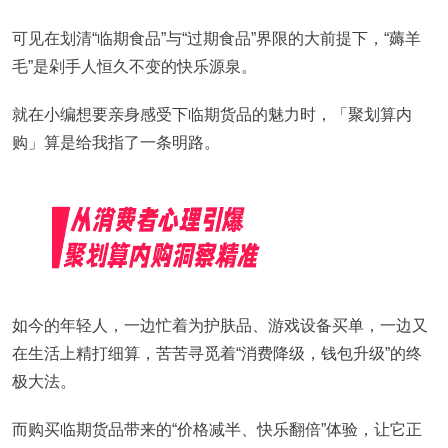
可见在划清“临期食品”与“过期食品”界限的大前提下，“薅羊
毛”是剁手人恒久不变的快乐源泉。
就在小编想要亲身感受下临期货品的魅力时，「聚划算内
购」算是给我指了一条明路。
如今的年轻人，一边忙着为护肤品、游戏设备买单，一边又
在生活上精打细算，苦苦寻觅着“消费降级，钱包升级”的终
极大法。
而购买临期货品带来的“价格减半、快乐翻倍”体验，让它正