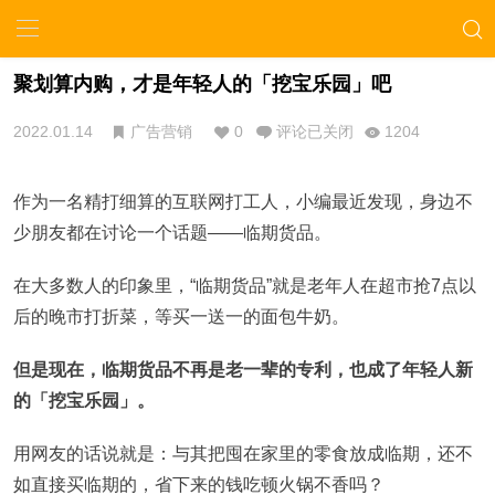
聚划算内购，才是年轻人的「挖宝乐园」吧
2022.01.14
广告营销
0
评论已关闭
1204
作为一名精打细算的互联网打工人，小编最近发现，身边不
少朋友都在讨论一个话题——临期货品。
在大多数人的印象里，“临期货品”就是老年人在超市抢7点以
后的晚市打折菜，等买一送一的面包牛奶。
但是现在，临期货品不再是老一辈的专利，也成了年轻人新
的「挖宝乐园」。
用网友的话说就是：与其把囤在家里的零食放成临期，还不
如直接买临期的，省下来的钱吃顿火锅不香吗？