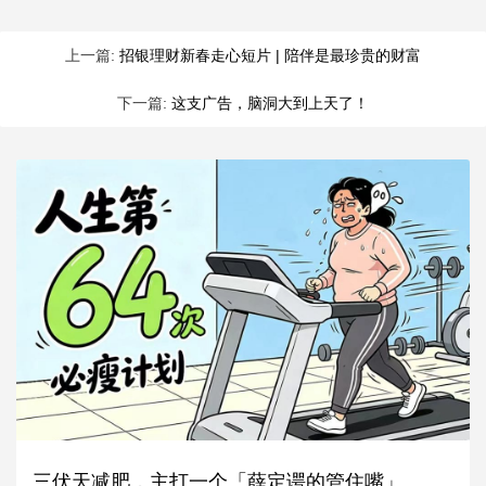
上一篇:
招银理财新春走心短片 | 陪伴是最珍贵的财富
下一篇:
这支广告，脑洞大到上天了！
三伏天减肥，主打一个「薛定谔的管住嘴」