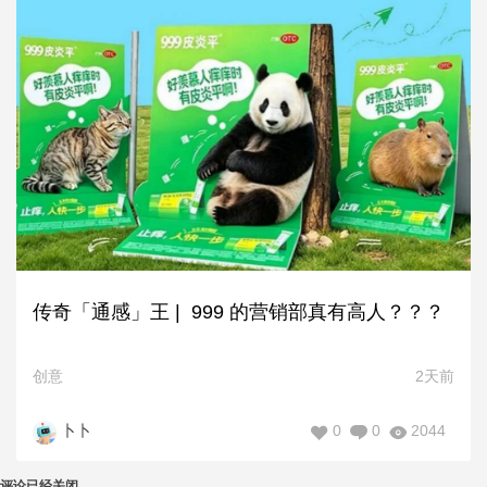
传奇「通感」王 | 999 的营销部真有高人？？？
创意
2天前
0
0
2044
卜卜
评论已经关闭