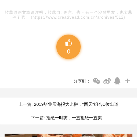
转载原创文章请注明，转载自:
创意广告
-
有一个沙雕男友，也太悲
催了吧！
(https://www.creativead.com.cn/archives/512)
0
分享到：
上一篇:
2019毕业展海报大比拼，“西天”组合C位出道
下一篇:
拒绝一时爽，一直拒绝一直爽！