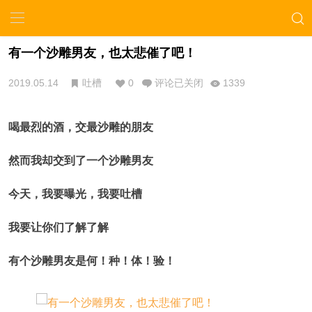
有一个沙雕男友，也太悲催了吧！
2019.05.14
吐槽
0
评论已关闭
1339
喝最烈的酒，交最沙雕的朋友
然而我却交到了一个沙雕男友
今天，我要曝光，我要吐槽
我要让你们了解了解
有个沙雕男友是何！种！体！验！