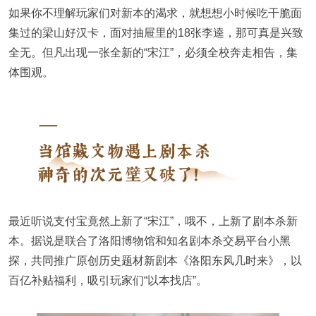
如果你不理解玩家们对新本的渴求，就想想小时候吃干脆面
集过的梁山好汉卡，面对抽屉里的18张李逵，那可真是兴致
全无。但凡出现一张全新的“宋江”，必须全校奔走相告，集
体围观。
最近听说支付宝竟然上新了“宋江”，哦不，上新了剧本杀新
本。据说是联合了洛阳博物馆和知名剧本杀交易平台小黑
探，共同推广原创历史题材新剧本《洛阳东风几时来》，以
百亿补贴福利，吸引玩家们“以本找店”。