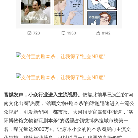
官媒发声，小众行业进入主流视野。
依靠此前早已沉淀的“河
南文化出圈”热度，“馆藏文物+剧本杀”的话题迅速进入主流公
众视野，引发新华网、都市报、大河报等官媒集中报道，“洛
阳博物馆文物都玩剧本杀”的话题占领微博热搜城市榜第一
名，曝光量达2000万+。让原本小众的剧本杀圈层向主流文
化靠拢，破除行业壁垒，可以说是一种破圈的高级形式。