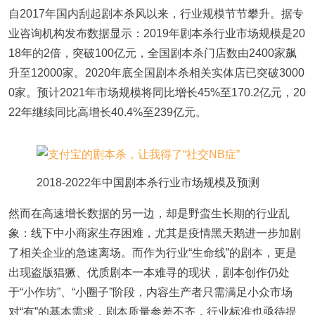
自2017年国内刮起剧本杀风以来，行业规模节节攀升。据专
业咨询机构发布数据显示：2019年剧本杀行业市场规模是20
18年的2倍，突破100亿元，全国剧本杀门店数由2400家飙
升至12000家。2020年底全国剧本杀相关实体店已突破3000
0家。预计2021年市场规模将同比增长45%至170.2亿元，20
22年继续同比高增长40.4%至239亿元。
2018-2022年中国剧本杀行业市场规模及预测
然而在高速增长数据的另一边，却是野蛮生长期的行业乱
象：线下中小商家生存困难，尤其是疫情黑天鹅进一步加剧
了相关企业的急速离场。而作为行业“生命线”的剧本，更是
出现盗版猖獗、优质剧本一本难寻的现状，剧本创作仍处
于“小作坊”、“小圈子”阶段，内容生产者只需满足小众市场
对“有”的基本需求，剧本质量参差不齐，行业标准也亟待提