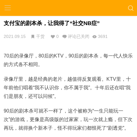
支付宝的剧本杀，让我得了“社交NB症”
2021.09.15
干货
0
评论已关闭
3691
70后的录像厅，80后的KTV，90后的剧本杀，每一代人快乐
的方式各不相同。
录像厅里，越是经典的老片，越值得反复观看。KTV里，十
年前他们唱着“我不认识你，你不属于我”。十年后还在唱“我
们是朋友，还可以问候”。
90后的剧本杀可就不一样了，这个被称为“一生只能玩一
次”的游戏，更像是高级版的过家家，玩一次就上瘾，但下次
再玩，就得换个新本子，怪不得玩家们都恨死了“剧透党”。