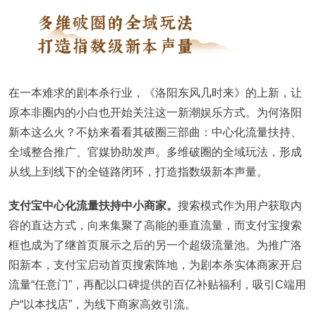
在一本难求的剧本杀行业，《洛阳东风几时来》的上新，让
原本非圈内的小白也开始关注这一新潮娱乐方式。为何洛阳
新本这么火？不妨来看看其破圈三部曲：中心化流量扶持、
全域整合推广、官媒协助发声。多维破圈的全域玩法，形成
从线上到线下的全链路闭环，打造指数级新本声量。
支付宝中心化流量扶持中小商家。
搜索模式作为用户获取内
容的直达方式，向来集聚了高能的垂直流量，而支付宝搜索
框也成为了继首页展示之后的另一个超级流量池。为推广洛
阳新本，支付宝启动首页搜索阵地，为剧本杀实体商家开启
流量“任意门”，再配以口碑提供的百亿补贴福利，吸引C端用
户“以本找店”，为线下商家高效引流。