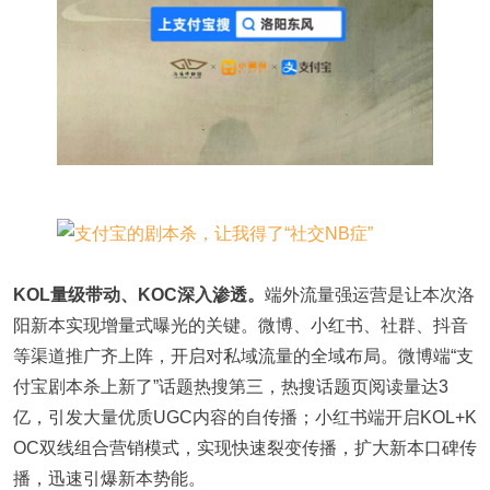
KOL量级带动、KOC深入渗透。
端外流量强运营是让本次洛
阳新本实现增量式曝光的关键。微博、小红书、社群、抖音
等渠道推广齐上阵，开启对私域流量的全域布局。微博端“支
付宝剧本杀上新了”话题热搜第三，热搜话题页阅读量达3
亿，引发大量优质UGC内容的自传播；小红书端开启KOL+K
OC双线组合营销模式，实现快速裂变传播，扩大新本口碑传
播，迅速引爆新本势能。