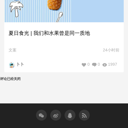
夏日食光 | 我们和水果曾是同一质地
文案
24小时前
0
0
1997
卜卜
评论已经关闭