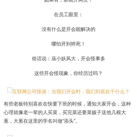
在员工眼里：
没有什么是开会能解决的
哪怕开到猝死！
俗话说：庙小妖风大，开会怪事多
这些开会怪现象，你经历过吗？
有些老板特别喜欢在快要下班的时候，通知大家开会，这种
心理就像老一辈的人买菜，买完菜还要菜贩子送他几根大
葱，大葱在这里的学名叫做“添头”。