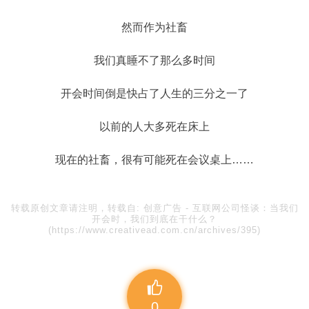
然而作为社畜
我们真睡不了那么多时间
开会时间倒是快占了人生的三分之一了
以前的人大多死在床上
现在的社畜，很有可能死在会议桌上……
转载原创文章请注明，转载自:
创意广告
-
互联网公司怪谈：当我们
开会时，我们到底在干什么？
(https://www.creativead.com.cn/archives/395)
0