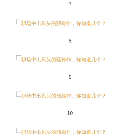
7
8
9
10