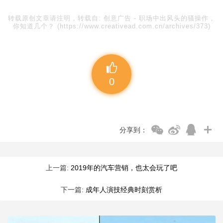
转载原创文章请注明，转载自:
创意广告
-
职场中出风头的骚操作，
你知道几个？
(https://www.creativead.com.cn/archives/373)
0
分享到：
上一篇:
2019年的汽车营销，也太会玩了吧
下一篇:
成年人演技经典时刻赏析