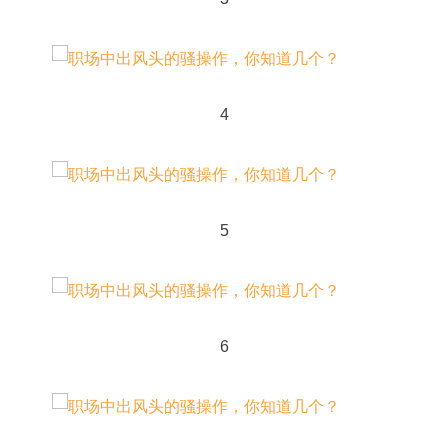
4
5
6