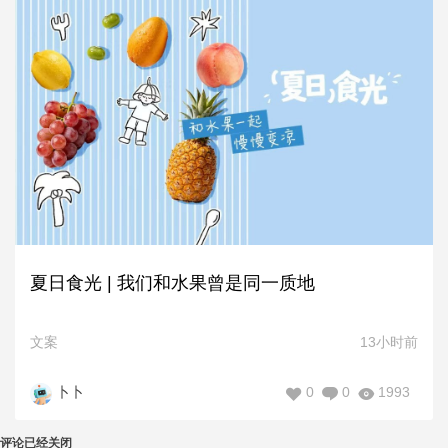
夏日食光 | 我们和水果曾是同一质地
文案
13小时前
0
0
1993
卜卜
评论已经关闭