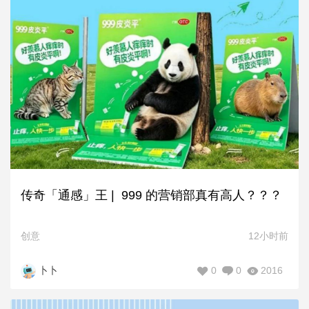
传奇「通感」王 | 999 的营销部真有高人？？？
创意
12小时前
0
0
2016
卜卜