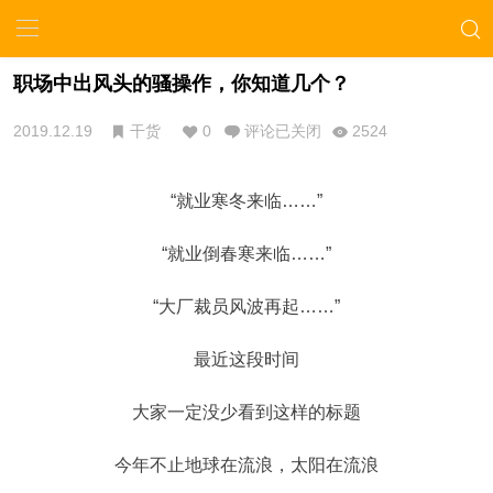
职场中出风头的骚操作，你知道几个？
2019.12.19
干货
0
评论已关闭
2524
“就业寒冬来临……”
“就业倒春寒来临……”
“大厂裁员风波再起……”
最近这段时间
大家一定没少看到这样的标题
今年不止地球在流浪，太阳在流浪