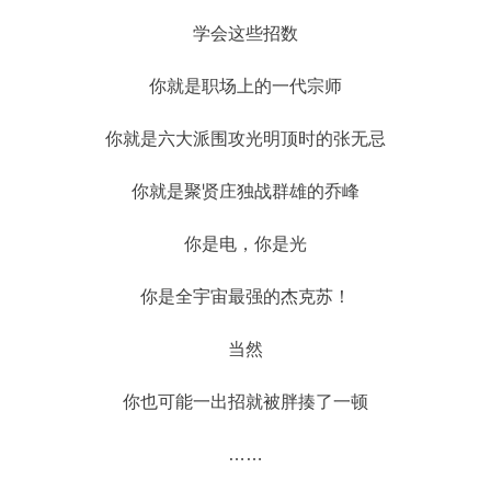
学会这些招数
你就是职场上的一代宗师
你就是六大派围攻光明顶时的张无忌
你就是聚贤庄独战群雄的乔峰
你是电，你是光
你是全宇宙最强的杰克苏！
当然
你也可能一出招就被胖揍了一顿
……