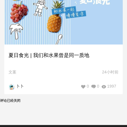
夏日食光 | 我们和水果曾是同一质地
文案
24小时前
0
0
1997
卜卜
评论已经关闭