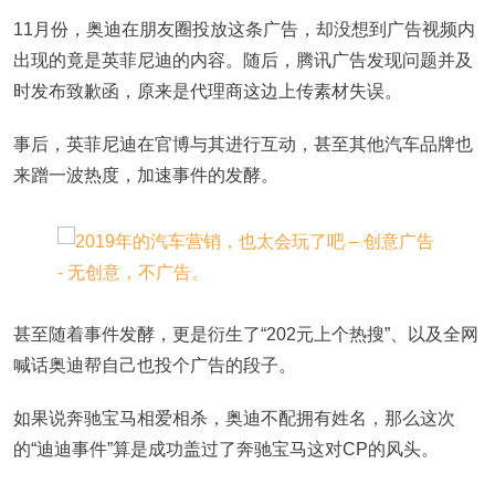
11月份，奥迪在朋友圈投放这条广告，却没想到广告视频内
出现的竟是英菲尼迪的内容。随后，腾讯广告发现问题并及
时发布致歉函，原来是代理商这边上传素材失误。
事后，英菲尼迪在官博与其进行互动，甚至其他汽车品牌也
来蹭一波热度，加速事件的发酵。
甚至随着事件发酵，更是衍生了“202元上个热搜”、以及全网
喊话奥迪帮自己也投个广告的段子。
如果说奔驰宝马相爱相杀，奥迪不配拥有姓名，那么这次
的“迪迪事件”算是成功盖过了奔驰宝马这对CP的风头。