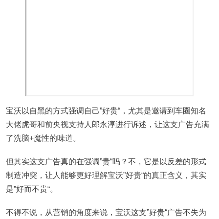
宝沃以自黑的方式强调自己”好贵“，尤其是邀请到车圈知名
大佬虎哥和前央视支持人郎永淳进行诉述，让这支广告充满
了洗脑+魔性的味道。
但其实这支广告真的在强调”贵“吗？不，它是以反差的形式
制造冲突，让人能够更好理解宝沃”好贵“的真正含义，其实
是”好而不贵“。
不得不说，从营销的角度来说，宝沃这支”好贵“广告不失为