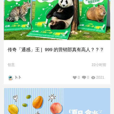
传奇「通感」王 | 999 的营销部真有高人？？？
创意
22小时前
0
0
2021
卜卜