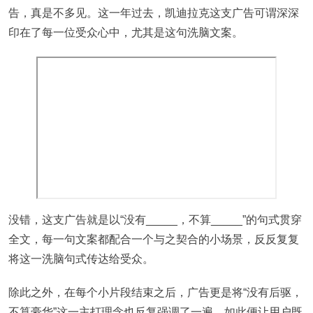
告，真是不多见。这一年过去，凯迪拉克这支广告可谓深深
印在了每一位受众心中，尤其是这句洗脑文案。
没错，这支广告就是以“没有_____，不算_____”的句式贯穿
全文，每一句文案都配合一个与之契合的小场景，反反复复
将这一洗脑句式传达给受众。
除此之外，在每个小片段结束之后，广告更是将“没有后驱，
不算豪华”这一主打理念也反复强调了一遍，如此便让用户既