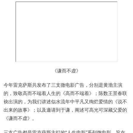
《谦而不虚》
今年雷克萨斯共发布了三支微电影广告，分别是黄渤主演
的，致敬高而不端着人生的《高而不端着》；陈数王景春联
袂出演的，为我们讲述似水流年中平凡又绚烂爱情的《说不
出来的故事》；以及邀请到于谦，阐述可高光可深藏父爱的
《谦而不虚》。
三支广告都是雷克萨斯主打的“人生电影”系列微电影，旨在