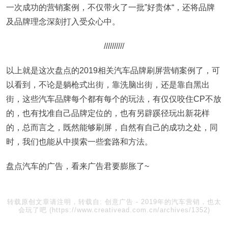
一次成功的营销案例，不仅带火了一批”好贵体“，还将品牌
及品牌理念深刻打入受众心中。
//////////
以上就是这次盘点的2019相关汽车品牌刷屏营销案例了，可
以看到，不论是躺枪式出街，靠洗脑出街，还是靠自黑出
街，这些汽车品牌每个都有每个的玩法，有仅仅咬住CP不放
的，也有找准自己品牌定位的，也有另辟蹊径玩出新花样
的，总而言之，既然能够刷屏，自然有自己的成功之处，同
时，我们也能从中摸索一些套路和方法。
盘点汽车的广告，看来广告君要膨胀了~
转载原创文章请注明，转载自:
创意广告
-
2019年的汽车营销，也太
会玩了吧
(https://www.creativead.com.cn/archives/1352)