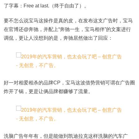
了字幕：Free at last.（终于自由了）。
要不怎么说宝马这操作是真的皮，在发布这支广告时，宝马
在官博还@奔驰，并配上“奔驰一生，宝马相伴”的文案进行
调侃，更让人没想到的是，奔驰居然做出了回应：
好一对相爱相杀的品牌CP，宝马这波借势营销可谓在广告圈
炸开了锅，更是让俩品牌都赚够了流量。
洗脑广告年年有，但是能做到凯迪拉克这样洗脑的汽车广