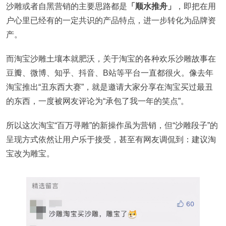
沙雕或者自黑营销的主要思路都是
「顺水推舟」
，即把在用
户心里已经有的一定共识的产品特点，进一步转化为品牌资
产。
而淘宝沙雕土壤本就肥沃，关于淘宝的各种欢乐沙雕故事在
豆瓣、微博、知乎、抖音、B站等平台一直都很火。像去年
淘宝推出“丑东西大赛”，就是邀请大家分享在淘宝买过最丑
的东西，一度被网友评论为“承包了我一年的笑点”。
所以这次淘宝“百万寻雕”的新操作虽为营销，但“沙雕段子”的
呈现方式依然让用户乐于接受，甚至有网友调侃到：建议淘
宝改为雕宝。