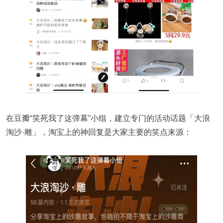
在豆瓣“笑死我了这弹幕”小组，建立专门的活动话题「大浪
淘沙·雕」，淘宝上的神回复是大家主要的笑点来源：