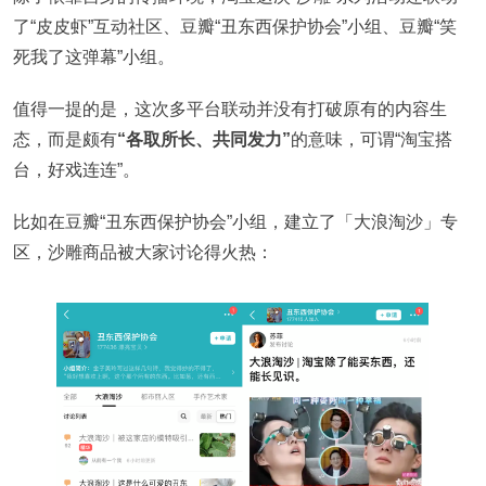
了“皮皮虾”互动社区、豆瓣“丑东西保护协会”小组、豆瓣“笑
死我了这弹幕”小组。
值得一提的是，这次多平台联动并没有打破原有的内容生
态，而是颇有
“各取所长、共同发力”
的意味，可谓“淘宝搭
台，好戏连连”。
比如在豆瓣“丑东西保护协会”小组，建立了「大浪淘沙」专
区，沙雕商品被大家讨论得火热：