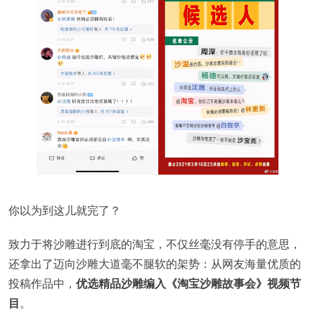
你以为到这儿就完了？
致力于将沙雕进行到底的淘宝，不仅丝毫没有停手的意思，
还拿出了迈向沙雕大道毫不腿软的架势：从网友海量优质的
投稿作品中，
优选精品沙雕编入《淘宝沙雕故事会》视频节
目
。