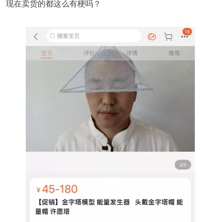
现在卖货的都这么有梗吗？