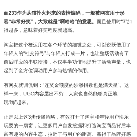
而233作为从猫扑火起来的表情编码，一般被网友用于形
容“非常好笑”，大致就是“啊哈哈”的意思。
而且使用时“3”加
得越多，意味着好笑程度就越高。
淘宝把这个梗运用在各个环节的细微之处，可以说既借用了
年轻人的“社交符号”与年轻人打成一片，也让整场活动有了
前后呼应的串联衔接，不仅事半功倍地提升了活动声量，也
起到了全方位调动用户参与热情的作用。
有网友就调侃到：“连奖金额度的沙雕指数也是满天星”。这
样一来，UGC内容层出不穷，大家也自然能够真正地
玩“嗨”起来。
正是以上这3步传播策略，有效打开了淘宝和年轻用户快乐
玩耍的一扇窗，让更多用户自发挖掘和打造淘宝商品背后丰
富有趣的内容生态，拉近了与用户的距离、赢得了品牌好感