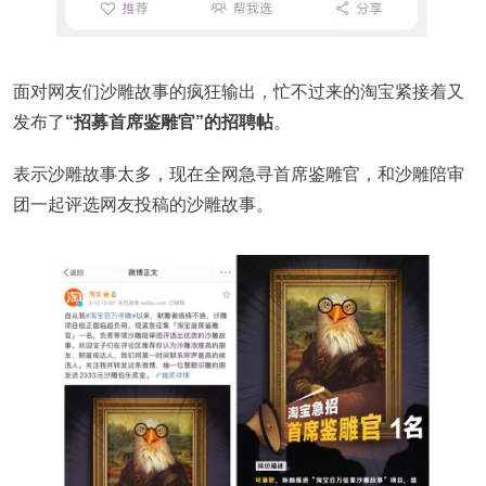
面对网友们沙雕故事的疯狂输出，忙不过来的淘宝紧接着又
发布了
“招募首席鉴雕官”的招聘帖
。
表示沙雕故事太多，现在全网急寻首席鉴雕官，和沙雕陪审
团一起评选网友投稿的沙雕故事。