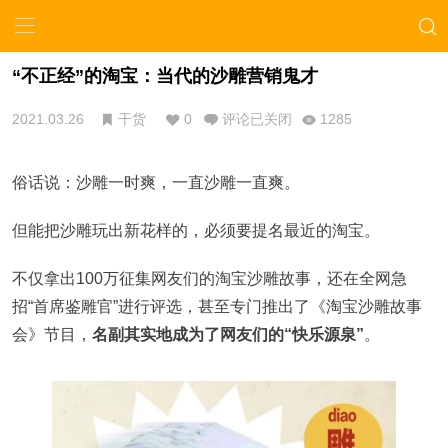
“不正经”的淘宝：当代的沙雕营销鬼才
2021.03.26
干货
0
评论已关闭
1285
俗话说：沙雕一时爽，一直沙雕一直爽。
但能把沙雕玩出新花样的，必须要提名最近的淘宝。
不仅拿出100万征集网友们的淘宝沙雕故事，还在全网急
招“首席鉴雕官”进行评选，甚至专门推出了《淘宝沙雕故事
会》节目，
名副其实地成为了网友们的“快乐源泉”
。