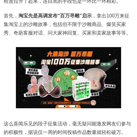
程度拉升了起来，连自黑的手段也是一环比一环精彩。
首先，
淘宝先是高调发布“百万寻雕”启示
，拿出100万来征
集淘宝上的沙雕故事，包括但不限于沙雕商品、爆笑买家
秀、奇葩客服对话、问大家神回复、买家和卖家故事等等。
这么喜闻乐见的段子征集活动，毫无疑问能激发网友们参与
的积极性，据说仅一周的时间投稿作品数量就轻松破万。