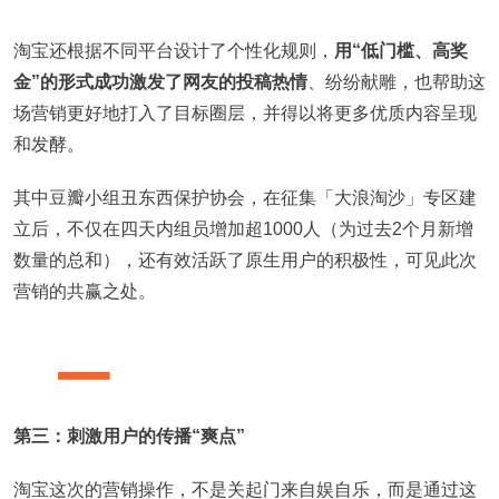
淘宝还根据不同平台设计了个性化规则，
用“低门槛、高奖
金”的形式成功激发了网友的投稿热情
、纷纷献雕，也帮助这
场营销更好地打入了目标圈层，并得以将更多优质内容呈现
和发酵。
其中豆瓣小组丑东西保护协会，在征集「大浪淘沙」专区建
立后，不仅在四天内组员增加超1000人（为过去2个月新增
数量的总和），还有效活跃了原生用户的积极性，可见此次
营销的共赢之处。
第三：刺激用户的传播“爽点”
淘宝这次的营销操作，不是关起门来自娱自乐，而是通过这