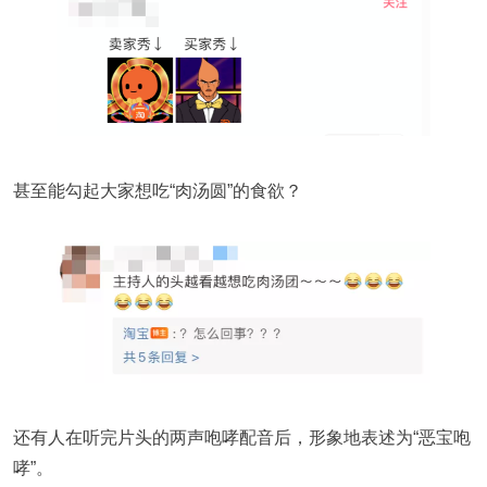
甚至能勾起大家想吃“肉汤圆”的食欲？
还有人在听完片头的两声咆哮配音后，形象地表述为“恶宝咆
哮”。