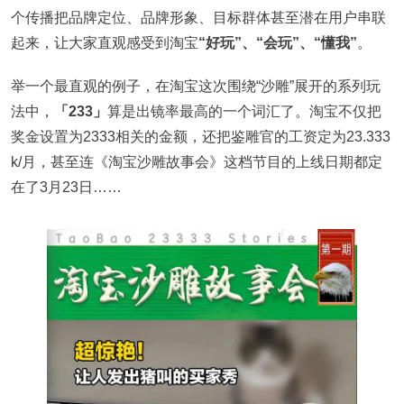
个传播把品牌定位、品牌形象、目标群体甚至潜在用户串联
起来，让大家直观感受到淘宝
“好玩”、“会玩”、“懂我”
。
举一个最直观的例子，在淘宝这次围绕“沙雕”展开的系列玩
法中，
「233」
算是出镜率最高的一个词汇了。淘宝不仅把
奖金设置为2333相关的金额，还把鉴雕官的工资定为23.333
k/月，甚至连《淘宝沙雕故事会》这档节目的上线日期都定
在了3月23日……