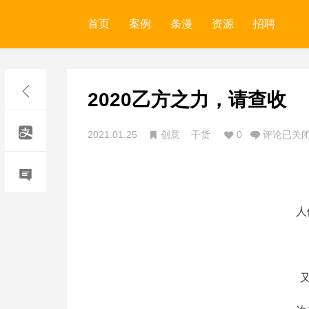
首页
案例
条漫
资源
招聘
2020乙方之力，请查收
2021.01.25
创意
干货
0
评论已关
人