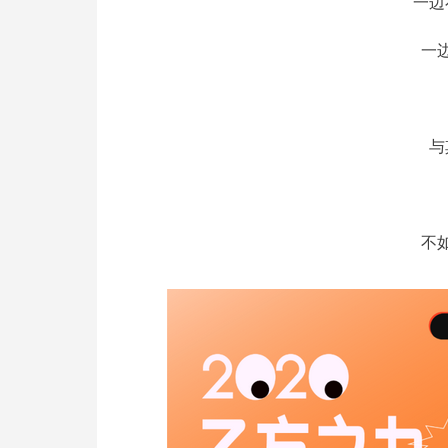
一边
一
与
不