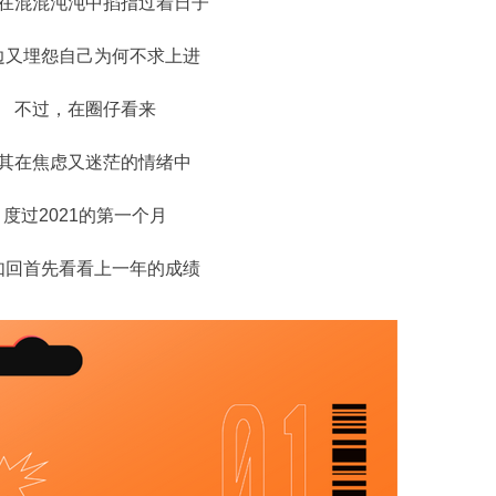
在混混沌沌中掐指过着日子
边又埋怨自己为何不求上进
不过，在圈仔看来
其在焦虑又迷茫的情绪中
度过2021的第一个月
如回首先看看上一年的成绩