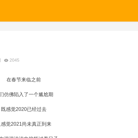
闭
2045
在春节来临之前
们仿佛陷入了一个尴尬期
既感觉2020已经过去
又感觉2021尚未真正到来