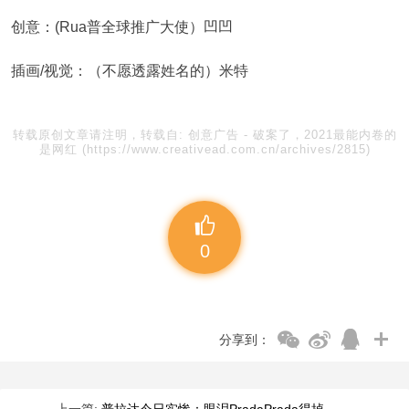
创意：(Rua普全球推广大使）凹凹
插画/视觉：（不愿透露姓名的）米特
转载原创文章请注明，转载自:
创意广告
-
破案了，2021最能内卷的
是网红
(https://www.creativead.com.cn/archives/2815)
0
分享到：
上一篇:
普拉达今日实惨：眼泪PradaPrada得掉 ​……