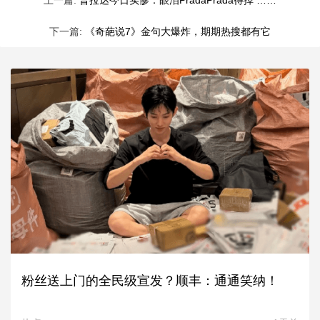
下一篇:
《奇葩说7》金句大爆炸，期期热搜都有它
粉丝送上门的全民级宣发？顺丰：通通笑纳！