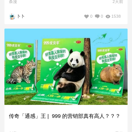
条漫
2天前
0
0
1538
卜卜
传奇「通感」王 | 999 的营销部真有高人？？？