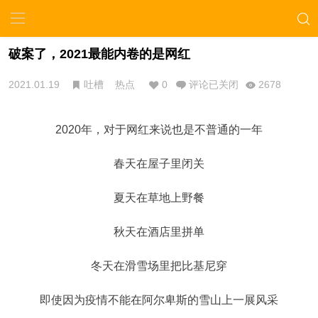
破案了，2021最能内卷的是网红
2021.01.19
吐槽
热点
0
评论已关闭
2678
2020年，对于网红来说也是不普通的一年
春天在屋子里闭关
夏天在草地上野餐
秋天在酒店里拼单
冬天在滑雪场里把比基尼穿
即使因为疫情不能在阿尔卑斯的雪山上一展风采