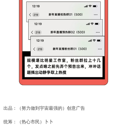
出品：（努力做到宇宙最强的）创意广告
统筹：（热心市民）卜卜