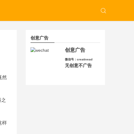
创意广告
创意广告
微信号：creativead
无创意不广告
戛然
料之
这样