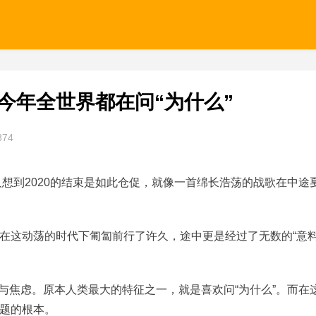
，今年全世界都在问“为什么”
874
人想到2020的结束是如此仓促，就像一首绵长浩荡的战歌在中途
在这动荡的时代下匍匐前行了许久，途中更是经过了无数的“意
迷茫与焦虑。原本人类最大的特征之一，就是喜欢问“为什么”。而在
题的根本。