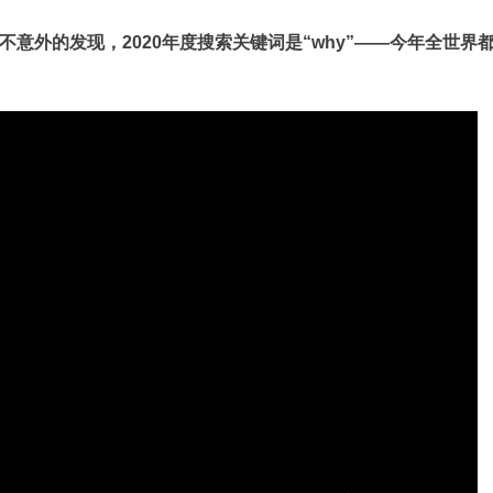
意外的发现，2020年度搜索关键词是“why”——今年全世界