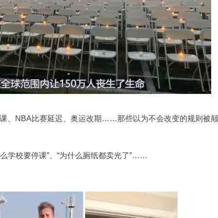
课、NBA比赛延迟、奥运改期……那些以为不会改变的规则被
什么学校要停课”、“为什么厕纸都卖光了”……