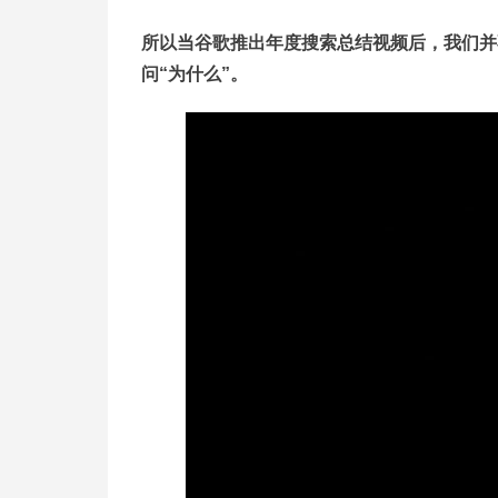
所以当谷歌推出年度搜索总结视频后，我们并不
问“为什么”。