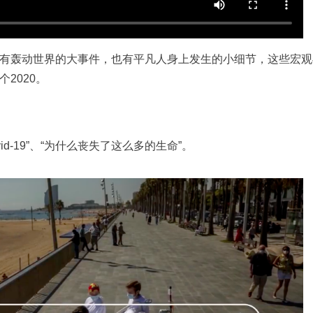
有轰动世界的大事件，也有平凡人身上发生的小细节，这些宏观
2020。
d-19”、“为什么丧失了这么多的生命”。