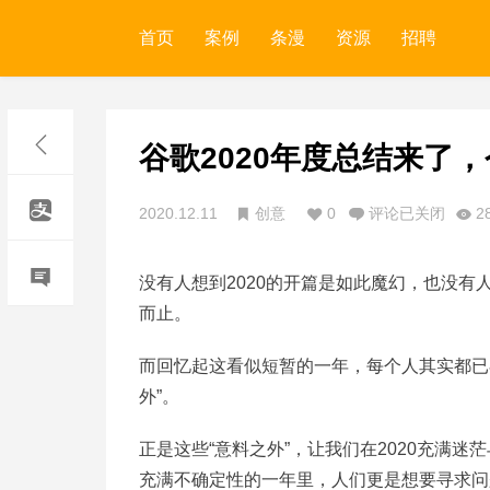
首页
案例
条漫
资源
招聘
谷歌2020年度总结来了
2020.12.11
创意
0
评论已关闭
2
没有人想到2020的开篇是如此魔幻，也没有
而止。
而回忆起这看似短暂的一年，每个人其实都已
外”。
正是这些“意料之外”，让我们在2020充满
充满不确定性的一年里，人们更是想要寻求问